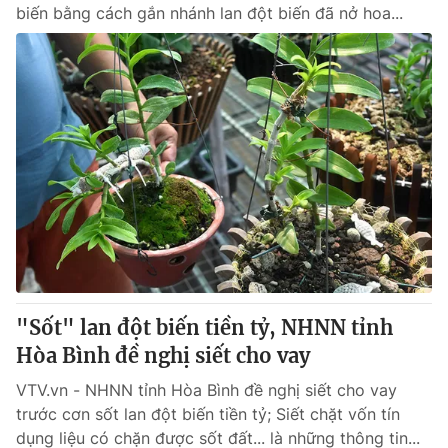
biến bằng cách gắn nhánh lan đột biến đã nở hoa...
"Sốt" lan đột biến tiền tỷ, NHNN tỉnh
Hòa Bình đề nghị siết cho vay
VTV.vn - NHNN tỉnh Hòa Bình đề nghị siết cho vay
trước cơn sốt lan đột biến tiền tỷ; Siết chặt vốn tín
dụng liệu có chặn được sốt đất... là những thông tin...