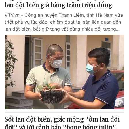
lan đột biến giả hàng trăm triệu đồng
VTV.vn - Công an huyện Thanh Liêm, tỉnh Hà Nam vừa
triệt phá vụ lừa đảo, chiếm đoạt tài sản liên quan đến
lan đột biến, bắt giữ tang vật cùng nhiều đối tượng...
Sốt lan đột biến, giấc mộng "ôm lan đổi
đời" và lời cảnh báo "bong bóng tulip"