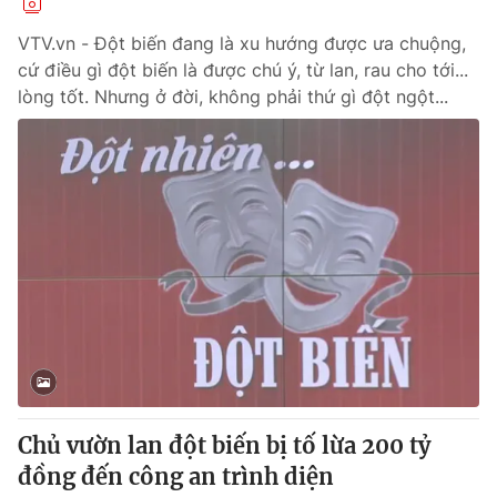
VTV.vn - Đột biến đang là xu hướng được ưa chuộng,
cứ điều gì đột biến là được chú ý, từ lan, rau cho tới...
lòng tốt. Nhưng ở đời, không phải thứ gì đột ngột...
Chủ vườn lan đột biến bị tố lừa 200 tỷ
đồng đến công an trình diện