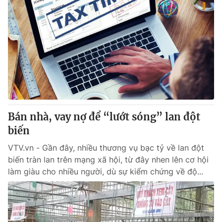
Bán nhà, vay nợ để “lướt sóng” lan đột
biến
VTV.vn - Gần đây, nhiều thương vụ bạc tỷ về lan đột
biến tràn lan trên mạng xã hội, từ đây nhen lên cơ hội
làm giàu cho nhiều người, dù sự kiểm chứng về độ...