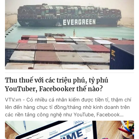
Thu thuế với các triệu phú, tỷ phú
YouTuber, Facebooker thế nào?
VTV.vn - Có nhiều cá nhân kiếm được tiền tỉ, thậm chí
lên đến hàng chục tỉ đồng/tháng nhờ kinh doanh trên
các nền tảng công nghệ như YouTube, Facebook...