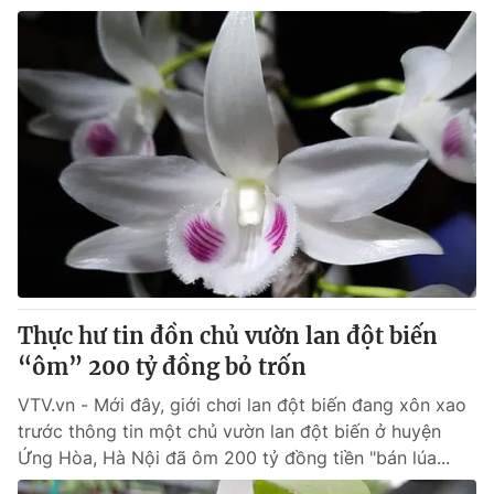
Thực hư tin đồn chủ vườn lan đột biến
“ôm” 200 tỷ đồng bỏ trốn
VTV.vn - Mới đây, giới chơi lan đột biến đang xôn xao
trước thông tin một chủ vườn lan đột biến ở huyện
Ứng Hòa, Hà Nội đã ôm 200 tỷ đồng tiền "bán lúa...