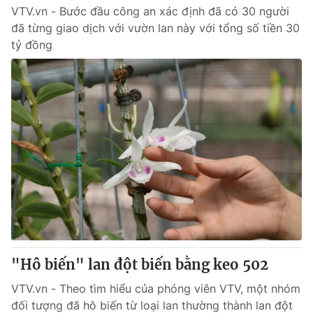
VTV.vn - Bước đầu công an xác định đã có 30 người
đã từng giao dịch với vườn lan này với tổng số tiền 30
tỷ đồng
"Hô biến" lan đột biến bằng keo 502
VTV.vn - Theo tìm hiểu của phóng viên VTV, một nhóm
đối tượng đã hô biến từ loại lan thường thành lan đột