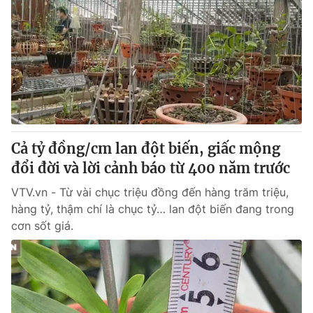
Cả tỷ đồng/cm lan đột biến, giấc mộng
đổi đời và lời cảnh báo từ 400 năm trước
VTV.vn - Từ vài chục triệu đồng đến hàng trăm triệu,
hàng tỷ, thậm chí là chục tỷ… lan đột biến đang trong
cơn sốt giá.