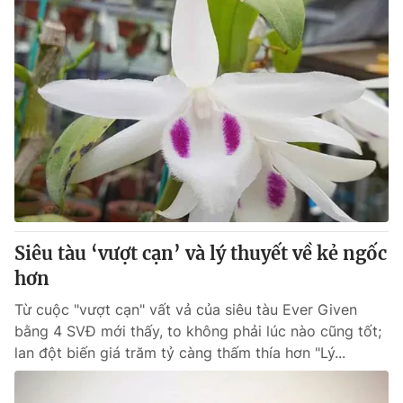
Siêu tàu ‘vượt cạn’ và lý thuyết về kẻ ngốc
hơn
Từ cuộc "vượt cạn" vất vả của siêu tàu Ever Given
bằng 4 SVĐ mới thấy, to không phải lúc nào cũng tốt;
lan đột biến giá trăm tỷ càng thấm thía hơn "Lý...