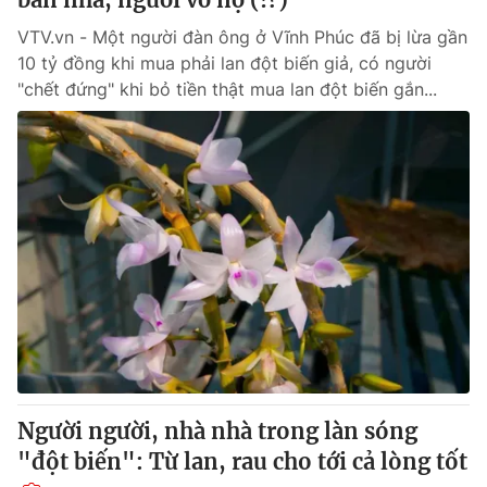
VTV.vn - Một người đàn ông ở Vĩnh Phúc đã bị lừa gần
10 tỷ đồng khi mua phải lan đột biến giả, có người
"chết đứng" khi bỏ tiền thật mua lan đột biến gắn...
Người người, nhà nhà trong làn sóng
"đột biến": Từ lan, rau cho tới cả lòng tốt