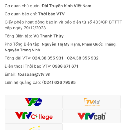
Cơ quan chủ quản:
Đài Truyền hình Việt Nam
Cơ quan báo chí:
Thời báo VTV
Giấy phép hoạt động báo in và báo điện tử số 483/GP-BTTTT
cấp ngày 29/12/2023
Tổng Biên tập:
Vũ Thanh Thủy
Phó Tổng Biên tập:
Nguyễn Thị Mỹ Hạnh, Phạm Quốc Thắng,
Nguyễn Trọng Ninh
Tổng đài VTV:
024.38 355 931 - 024.38 355 932
Ðiện thoại Thời báo VTV:
0988 671 671
Email:
toasoan@vtv.vn
Liên hệ quảng cáo:
(024) 626 79595