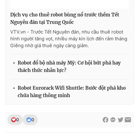
Dịch vụ cho thuê robot bùng nổ trước thềm Tết
Nguyên đán tại Trung Quốc
VTV.vn - Trước Tết Nguyên đán, nhu cầu thuê robot
hình người tăng vọt, nhiều máy kín lịch đến rằm tháng
Giêng nhờ giá thuê ngày càng giảm.
Robot đổ bộ nhà máy Mỹ: Cơ hội bứt phá hay
thách thức nhân lực?
Robot Eurorack Wifi Shuttle: Bước đột phá kho
chứa hàng thông minh
0
0