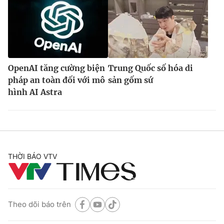
OpenAI tăng cường biện
Trung Quốc số hóa di
pháp an toàn đối với mô
sản gốm sứ
hình AI Astra
THỜI BÁO VTV
Theo dõi báo trên