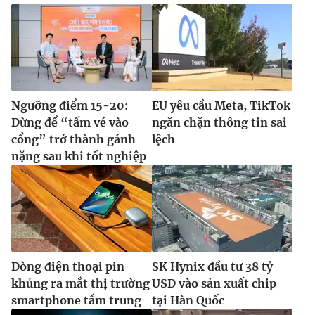
Ngưỡng điểm 15-20:
EU yêu cầu Meta, TikTok
Đừng để “tấm vé vào
ngăn chặn thông tin sai
cổng” trở thành gánh
lệch
nặng sau khi tốt nghiệp
Dòng điện thoại pin
SK Hynix đầu tư 38 tỷ
khủng ra mắt thị trường
USD vào sản xuất chip
smartphone tầm trung
tại Hàn Quốc