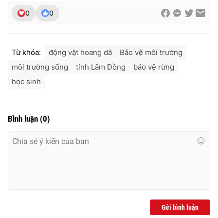
0
0
Từ khóa:
động vật hoang dã
Bảo vệ môi trường
môi trường sống
tỉnh Lâm Đồng
bảo vệ rừng
học sinh
Bình luận
(
0
)
Gửi bình luận