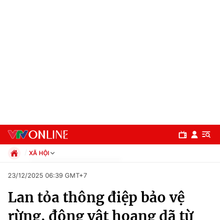
XÃ HỘI
Chính trị
23/12/2025 06:39 GMT+7
Xã hội
Lan tỏa thông điệp bảo vệ
Pháp luật
Chuyên mục
Kinh tế
rừng, động vật hoang dã từ
Thể thao