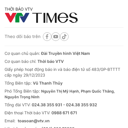
THỜI BÁO VTV
Theo dõi báo trên
Cơ quan chủ quản:
Đài Truyền hình Việt Nam
Cơ quan báo chí:
Thời báo VTV
Giấy phép hoạt động báo in và báo điện tử số 483/GP-BTTTT
cấp ngày 29/12/2023
Tổng Biên tập:
Vũ Thanh Thủy
Phó Tổng Biên tập:
Nguyễn Thị Mỹ Hạnh, Phạm Quốc Thắng,
Nguyễn Trọng Ninh
Tổng đài VTV:
024.38 355 931 - 024.38 355 932
Ðiện thoại Thời báo VTV:
0988 671 671
Email:
toasoan@vtv.vn