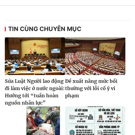
TIN CÙNG CHUYÊN MỤC
Sửa Luật Người lao động
Đề xuất nâng mức bồi
đi làm việc ở nước ngoài:
thường với lỗi cố ý vi
Hướng tới “tuần hoàn
phạm
nguồn nhân lực”