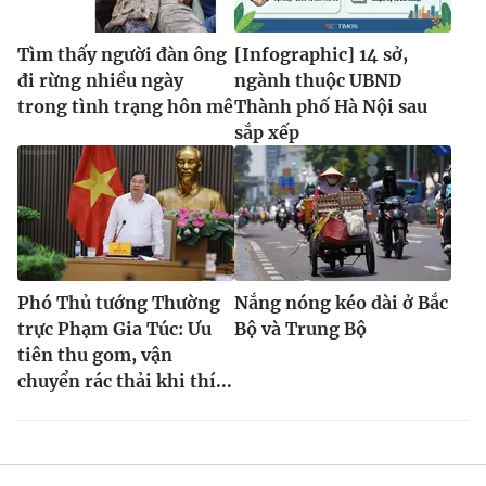
Tìm thấy người đàn ông
[Infographic] 14 sở,
đi rừng nhiều ngày
ngành thuộc UBND
trong tình trạng hôn mê
Thành phố Hà Nội sau
sắp xếp
Phó Thủ tướng Thường
Nắng nóng kéo dài ở Bắc
trực Phạm Gia Túc: Ưu
Bộ và Trung Bộ
tiên thu gom, vận
chuyển rác thải khi thí...