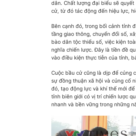
dân. Chất lượng đại biểu sẽ quyết
cử, từ đó tác động đến hiệu lực, 
Bên cạnh đó, trong bối cảnh tỉnh đ
tầng giao thông, chuyển đổi số, x
bào dân tộc thiểu số, việc kiện t
nghĩa chiến lược. Đây là tiền đề 
vào điều kiện thực tiễn của tỉnh, b
Cuộc bầu cử cũng là dịp để củng c
sự đồng thuận xã hội và củng cố 
đó, tạo động lực và khí thế mới để
tỉnh biên giới có vị trí chiến lược
nhanh và bền vững trong những nă