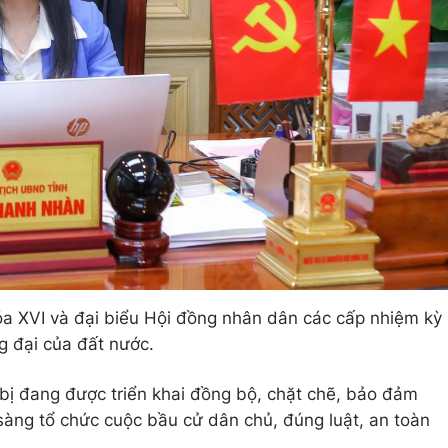
óa XVI và đại biểu Hội đồng nhân dân các cấp nhiệm kỳ
ng đại của đất nước.
 bị đang được triển khai đồng bộ, chặt chẽ, bảo đảm
sàng tổ chức cuộc bầu cử dân chủ, đúng luật, an toàn