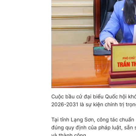
Cuộc bầu cử đại biểu Quốc hội kh
2026-2031 là sự kiện chính trị trọ
Tại tỉnh Lạng Sơn, công tác chuẩn
đúng quy định của pháp luật, sẵn 
và thành công.