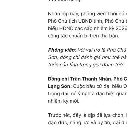
Nhân dịp này, phóng viên Thời bá
Phó Chủ tịch UBND tỉnh, Phó Chủ t
biểu HĐND các cấp nhiệm kỳ 2026-
công tác chuẩn bị trên địa bàn.
Phóng viên:
Với vai trò là Phó Ch
Sơn, đồng chí đánh giá như thế nà
triển của tỉnh trong giai đoạn tới?
Đồng chí Trần Thanh Nhàn
,
Phó C
Lạng Sơn:
Cuộc bầu cử đại biểu Qu
trọng đại, có ý nghĩa đặc biệt quan
nhiệm kỳ mới.
Trước hết, đây là dịp để lựa chọn, 
đạo đức, năng lực và uy tín, đại 