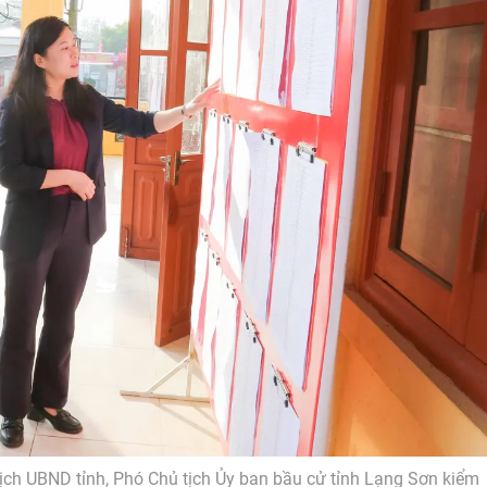
ịch UBND tỉnh, Phó Chủ tịch Ủy ban bầu cử tỉnh Lạng Sơn kiểm