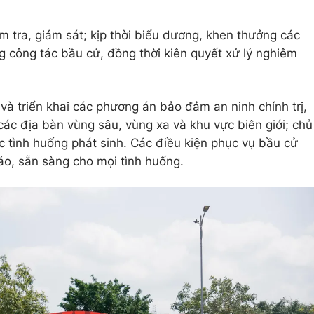
m tra, giám sát; kịp thời biểu dương, khen thưởng các
ng công tác bầu cử, đồng thời kiên quyết xử lý nghiêm
và triển khai các phương án bảo đảm an ninh chính trị,
i các địa bàn vùng sâu, vùng xa và khu vực biên giới; chủ
c tình huống phát sinh. Các điều kiện phục vụ bầu cử
o, sẵn sàng cho mọi tình huống.