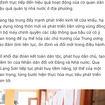
 định trực tiếp đến hiệu quả hoạt động của cơ quan dân
hiệu quả quản lý nhà nước ở địa phương.
ang tập trung đẩy mạnh phát triển kinh tế cửa khẩu, hạ
ây dựng nông thôn mới và phát triển bền vững vùng đồn
oàn bộ máy chính quyền các cấp thông qua bầu cử có ý
quan trọng để cụ thể hóa các chủ trương của Trung ương
ảo đảm tính liên tục, ổn định và đổi mới trong điều hành
ố khối đại đoàn kết toàn dân tộc, phát huy dân chủ, tạo
niềm tin của Nhân dân đối với Đảng và Nhà nước. Qua
 Lạng Sơn tiếp tục phát huy tiềm năng, lợi thế của một
 quan trọng, từng bước hiện thực hóa mục tiêu phát triển
m tới.