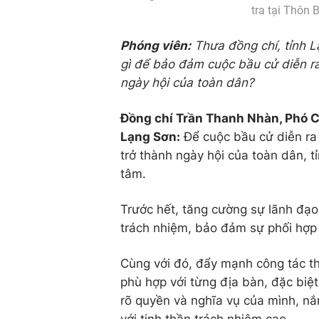
tra tại Thôn 
Phóng viên:
Thưa đồng chí, tỉnh 
gì để bảo đảm cuộc bầu cử diễn ra
ngày hội của toàn dân?
Đồng chí Trần Thanh Nhàn, Phó C
Lạng Sơn:
Để cuộc bầu cử diễn ra 
trở thành ngày hội của toàn dân, t
tâm.
Trước hết, tăng cường sự lãnh đạo,
trách nhiệm, bảo đảm sự phối hợp 
Cùng với đó, đẩy mạnh công tác th
phù hợp với từng địa bàn, đặc biệt 
rõ quyền và nghĩa vụ của mình, n
với tinh thần trách nhiệm cao.