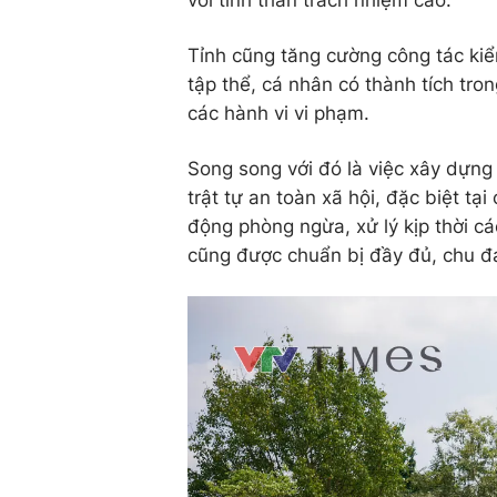
Tỉnh cũng tăng cường công tác kiể
tập thể, cá nhân có thành tích tro
các hành vi vi phạm.
Song song với đó là việc xây dựng 
trật tự an toàn xã hội, đặc biệt tạ
động phòng ngừa, xử lý kịp thời cá
cũng được chuẩn bị đầy đủ, chu đá