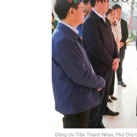
Đồng chí Trần Thanh Nhàn, Phó Chủ t