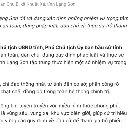
Bản Chu B, xã Khuất Xá, tỉnh Lạng Sơn.
Lạng Sơn đã và đang xác định những nhiệm vụ trọng tâ
 an toàn, đúng pháp luật, dân chủ và thực sự trở thành
hủ tịch UBND tỉnh, Phó Chủ tịch Ủy ban bầu cử tỉnh
an toàn, dân chủ, đúng quy định pháp luật và thực sự
ỉnh Lạng Sơn tập trung thực hiện một số nhiệm vụ trọng
 chỉ đạo thống nhất từ tỉnh đến cơ sở; phân công rõ
chặt chẽ, đồng bộ trong toàn hệ thống chính trị.
ông tin, tuyên truyền với nhiều hình thức phong phú,
là vùng sâu, vùng xa, khu vực biên giới, giúp cử tri hiểu
ắm vững các quy định về bầu cử để tham gia bỏ phiếu