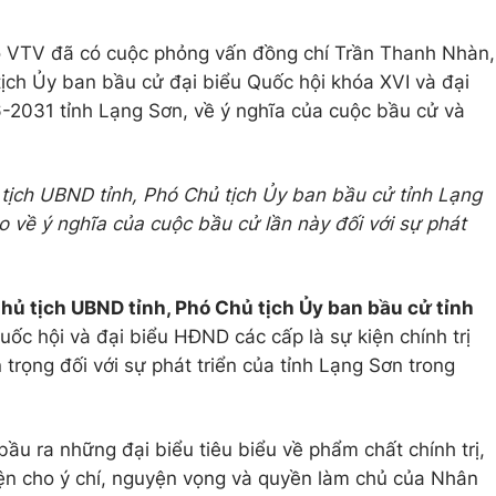
o VTV đã có cuộc phỏng vấn đồng chí Trần Thanh Nhàn,
ịch Ủy ban bầu cử đại biểu Quốc hội khóa XVI và đại
2031 tỉnh Lạng Sơn, về ý nghĩa của cuộc bầu cử và
ủ tịch UBND tỉnh, Phó Chủ tịch Ủy ban bầu cử tỉnh Lạng
o về ý nghĩa của cuộc bầu cử lần này đối với sự phát
hủ tịch UBND tỉnh, Phó Chủ tịch Ủy ban bầu cử
tỉnh
ốc hội và đại biểu HĐND các cấp là sự kiện chính trị
 trọng đối với sự phát triển của tỉnh Lạng Sơn trong
bầu ra những đại biểu tiêu biểu về phẩm chất chính trị,
diện cho ý chí, nguyện vọng và quyền làm chủ của Nhân