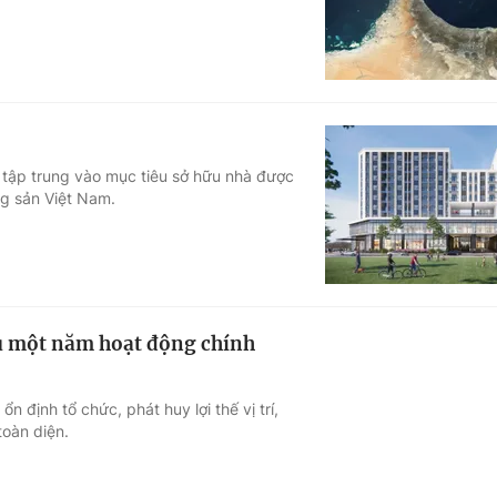
ỉ tập trung vào mục tiêu sở hữu nhà được
ng sản Việt Nam.
u một năm hoạt động chính
định tổ chức, phát huy lợi thế vị trí,
toàn diện.