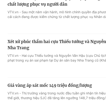
chất lượng phục vụ người dân
VTV.vn - Sau một năm vận hành, mô hình chính quyền địa phươ
cải cách đang được kiểm chứng từ chất lượng phục vụ Nhân dâ
Xét xử phúc thẩm hai cựu Thiếu tướng và Nguyễn
Nha Trang
VTV.vn - Hai cựu Thiếu tướng và Nguyễn Văn Hậu (cựu Chủ tịc
phạt trong vụ án sai phạm tại Dự án sân bay Nha Trang cũ (Kh
Giá vàng áp sát mốc 149 triệu đồng/lượng
VTV.vn - Thị trường vàng trong nước đầu tuần ghi nhận tín hiệu
thế giới, thương hiệu SJC đã tăng lên ngưỡng 148,7 triệu đồng/