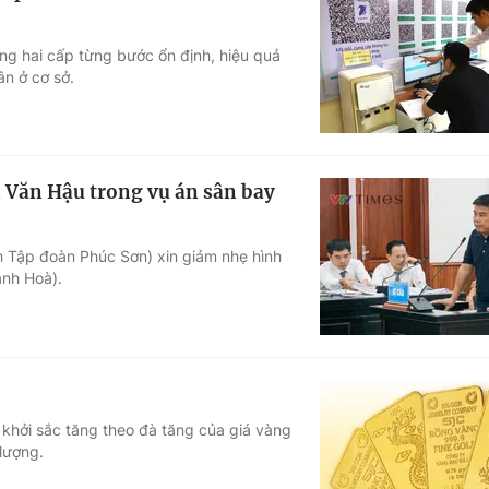
ng hai cấp từng bước ổn định, hiệu quả
n ở cơ sở.
 Văn Hậu trong vụ án sân bay
h Tập đoàn Phúc Sơn) xin giảm nhẹ hình
ánh Hoà).
 khởi sắc tăng theo đà tăng của giá vàng
lượng.