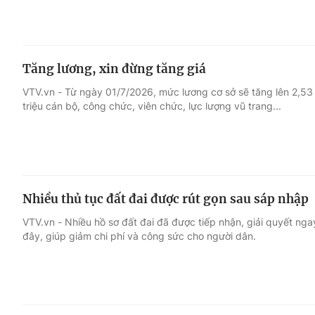
Tăng lương, xin đừng tăng giá
VTV.vn - Từ ngày 01/7/2026, mức lương cơ sở sẽ tăng lên 2,53 t
triệu cán bộ, công chức, viên chức, lực lượng vũ trang...
Nhiều thủ tục đất đai được rút gọn sau sáp nhập
VTV.vn - Nhiều hồ sơ đất đai đã được tiếp nhận, giải quyết ngay
đây, giúp giảm chi phí và công sức cho người dân.