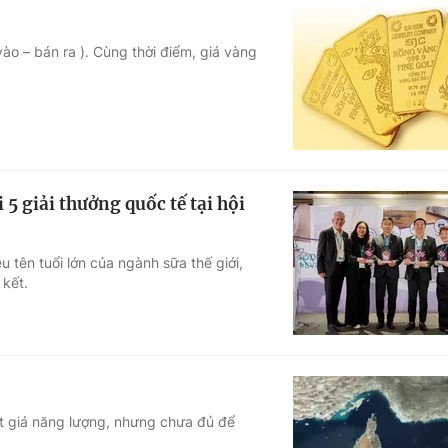
o – bán ra ). Cùng thời điểm, giá vàng
5 giải thưởng quốc tế tại hội
 tên tuổi lớn của ngành sữa thế giới,
 kết.
iệt giá năng lượng, nhưng chưa đủ để
.