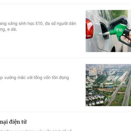
ang xăng sinh học E10, đa số người dân
ng, e dè.
ặp vướng mắc với tổng vốn tồn đọng
mại điện tử