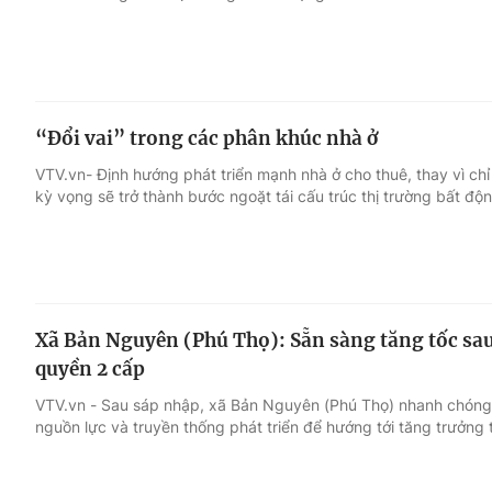
“Đổi vai” trong các phân khúc nhà ở
VTV.vn- Định hướng phát triển mạnh nhà ở cho thuê, thay vì ch
kỳ vọng sẽ trở thành bước ngoặt tái cấu trúc thị trường bất độ
Xã Bản Nguyên (Phú Thọ): Sẵn sàng tăng tốc sa
quyền 2 cấp
VTV.vn - Sau sáp nhập, xã Bản Nguyên (Phú Thọ) nhanh chóng ổn 
nguồn lực và truyền thống phát triển để hướng tới tăng trưởng 