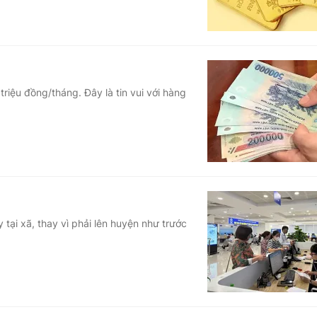
riệu đồng/tháng. Đây là tin vui với hàng
 tại xã, thay vì phải lên huyện như trước