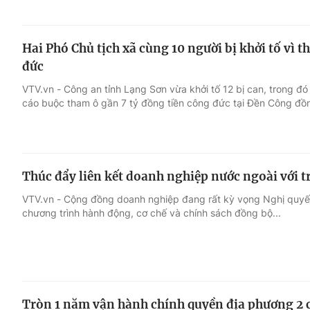
Hai Phó Chủ tịch xã cùng 10 người bị khởi tố vì 
đức
VTV.vn - Công an tỉnh Lạng Sơn vừa khởi tố 12 bị can, trong đ
cáo buộc tham ô gần 7 tỷ đồng tiền công đức tại Đền Công đồ
Thúc đẩy liên kết doanh nghiệp nước ngoài với 
VTV.vn - Cộng đồng doanh nghiệp đang rất kỳ vọng Nghị quyế
chương trình hành động, cơ chế và chính sách đồng bộ...
Tròn 1 năm vận hành chính quyền địa phương 2 c