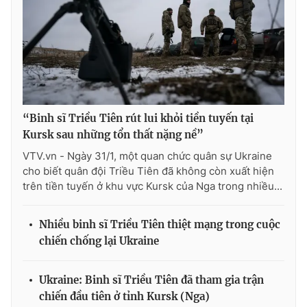
“Binh sĩ Triều Tiên rút lui khỏi tiền tuyến tại
Kursk sau những tổn thất nặng nề”
VTV.vn - Ngày 31/1, một quan chức quân sự Ukraine
cho biết quân đội Triều Tiên đã không còn xuất hiện
trên tiền tuyến ở khu vực Kursk của Nga trong nhiều...
Nhiều binh sĩ Triều Tiên thiệt mạng trong cuộc
chiến chống lại Ukraine
Ukraine: Binh sĩ Triều Tiên đã tham gia trận
chiến đầu tiên ở tỉnh Kursk (Nga)