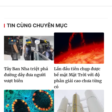
TIN CÙNG CHUYÊN MỤC
Tây Ban Nha triệt phá
Lần đầu tiên chụp được
đường dây đưa người
bề mặt Mặt Trời với độ
vượt biên
phân giải cao chưa từng
có