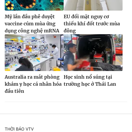
Mỹ lần đầu phê duyệt
EU đối mặt nguy cơ
vaccine cúm mùa ứng
thiếu khí đốt trước mùa
dụng công nghệ mRNA
đông
Australia ra mắt phòng
Học sinh nổ súng tại
khám y học cá nhân hóa
trường học ở Thái Lan
đầu tiên
THỜI BÁO VTV