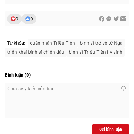
0
0
Từ khóa:
quân nhân Triều Tiên
binh sĩ trở về từ Nga
triển khai binh sĩ chiến đấu
binh sĩ Triều Tiên hy sinh
Bình luận
(
0
)
Gửi bình luận