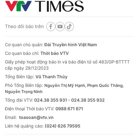
Theo dõi báo trên
Cơ quan chủ quản:
Đài Truyền hình Việt Nam
Cơ quan báo chí:
Thời báo VTV
Giấy phép hoạt động báo in và báo điện tử số 483/GP-BTTTT
cấp ngày 29/12/2023
Tổng Biên tập:
Vũ Thanh Thủy
Phó Tổng Biên tập:
Nguyễn Thị Mỹ Hạnh, Phạm Quốc Thắng,
Nguyễn Trọng Ninh
Tổng đài VTV:
024.38 355 931 - 024.38 355 932
Ðiện thoại Thời báo VTV:
0988 671 671
Email:
toasoan@vtv.vn
Liên hệ quảng cáo:
(024) 626 79595