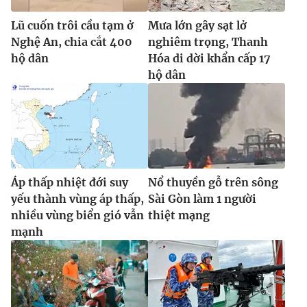
Lũ cuốn trôi cầu tạm ở
Mưa lớn gây sạt lở
Nghệ An, chia cắt 400
nghiêm trọng, Thanh
hộ dân
Hóa di dời khẩn cấp 17
hộ dân
Áp thấp nhiệt đới suy
Nổ thuyền gỗ trên sông
yếu thành vùng áp thấp,
Sài Gòn làm 1 người
nhiều vùng biển gió vẫn
thiệt mạng
mạnh