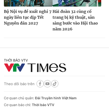
Bộ Nội vụ đề xuất nghỉ 7
Hải đoàn 32 củng cố
ngày liên tục dịp Tết
trang bị kỹ thuật, sẵn
Nguyên đán 2027
sàng bước vào Hội thao
năm 2026
THỜI BÁO VTV
Theo dõi báo trên
Cơ quan chủ quản:
Đài Truyền hình Việt Nam
Cơ quan báo chí:
Thời báo VTV