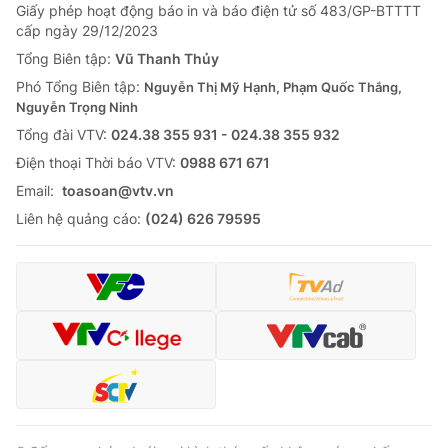
Giấy phép hoạt động báo in và báo điện tử số 483/GP-BTTTT
cấp ngày 29/12/2023
Tổng Biên tập:
Vũ Thanh Thủy
Phó Tổng Biên tập:
Nguyễn Thị Mỹ Hạnh, Phạm Quốc Thắng,
Nguyễn Trọng Ninh
Tổng đài VTV:
024.38 355 931 - 024.38 355 932
Ðiện thoại Thời báo VTV:
0988 671 671
Email:
toasoan@vtv.vn
Liên hệ quảng cáo:
(024) 626 79595