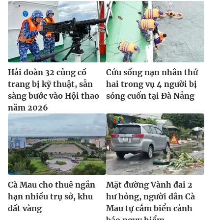
Hải đoàn 32 củng cố
Cứu sống nạn nhân thứ
trang bị kỹ thuật, sẵn
hai trong vụ 4 người bị
sàng bước vào Hội thao
sóng cuốn tại Đà Nẵng
năm 2026
Cà Mau cho thuê ngắn
Mặt đường Vành đai 2
hạn nhiều trụ sở, khu
hư hỏng, người dân Cà
đất vàng
Mau tự cắm biển cảnh