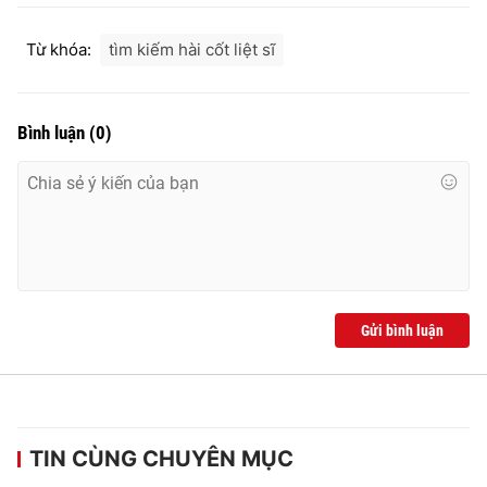
Từ khóa:
tìm kiếm hài cốt liệt sĩ
Bình luận
(
0
)
Gửi bình luận
TIN CÙNG CHUYÊN MỤC