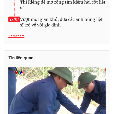
Thị Riêng để mở rộng tìm kiếm hài cốt liệt
sĩ
Vượt mọi gian khó, đưa các anh hùng liệt
27/07
sĩ trở về với gia đình
Xem thêm
Tin liên quan