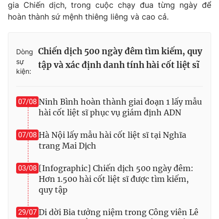
gia Chiến dịch, trong cuộc chạy đua từng ngày để
hoàn thành sứ mệnh thiêng liêng và cao cả.
Chiến dịch 500 ngày đêm tìm kiếm, quy
Dòng
sự
tập và xác định danh tính hài cốt liệt sĩ
kiện:
Ninh Bình hoàn thành giai đoạn 1 lấy mẫu
07/08
hài cốt liệt sĩ phục vụ giám định ADN
Hà Nội lấy mẫu hài cốt liệt sĩ tại Nghĩa
07/08
trang Mai Dịch
[Infographic] Chiến dịch 500 ngày đêm:
03/08
Hơn 1.500 hài cốt liệt sĩ được tìm kiếm,
quy tập
Di dời Bia tưởng niệm trong Công viên Lê
29/07