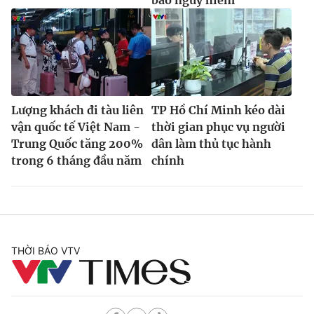
báo nguy hiểm
Lượng khách đi tàu liên
TP Hồ Chí Minh kéo dài
vận quốc tế Việt Nam -
thời gian phục vụ người
Trung Quốc tăng 200%
dân làm thủ tục hành
trong 6 tháng đầu năm
chính
THỜI BÁO VTV