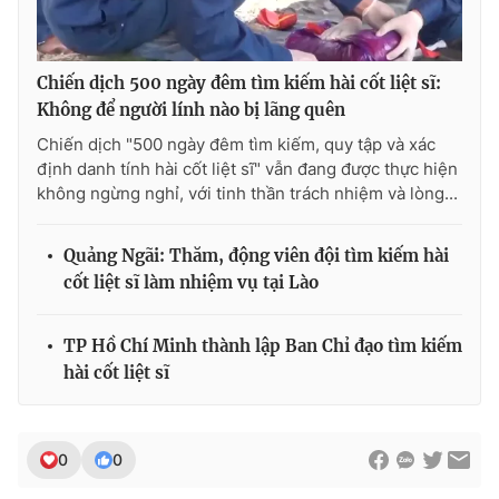
Chiến dịch 500 ngày đêm tìm kiếm hài cốt liệt sĩ:
Không để người lính nào bị lãng quên
Chiến dịch "500 ngày đêm tìm kiếm, quy tập và xác
định danh tính hài cốt liệt sĩ" vẫn đang được thực hiện
không ngừng nghỉ, với tinh thần trách nhiệm và lòng...
Quảng Ngãi: Thăm, động viên đội tìm kiếm hài
cốt liệt sĩ làm nhiệm vụ tại Lào
TP Hồ Chí Minh thành lập Ban Chỉ đạo tìm kiếm
hài cốt liệt sĩ
0
0