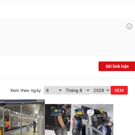
Gửi bình luận
Xem theo ngày
XEM