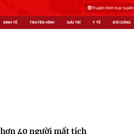
Truyền hình trực tuyến
KINH TẾ
TRUYỀN HÌNH
GIẢI TRÍ
Y TẾ
ĐỜI SỐNG
Pháp luật
Y tế
Truyền hình
Multimedia
Phim VTV
Video
Hậu trường
Shorts video
Nhân vật
Podcast
Khán giả
EMagazine
Giải sao mai
Photo
 hơn 40 người mất tích
Infographic