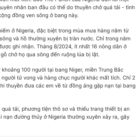
uyên nhân ban đầu có thể do thuyền chở quá tải - tình
 cộng đồng ven sông ở bang này.
hiếm ở Nigeria, đặc biệt trong mùa mưa hàng năm từ
 sông và hồ thường xuyên bị tràn nước. Chỉ trong năm
được ghi nhận. Tháng 8/2024, ít nhất 16 nông dân ở
gỗ chở họ qua sông đến ruộng lúa bị lật.
 khoảng 100 người tại bang Niger, miền Trung Bắc
13 người tử vong và hàng chục người khác mất tích. Chỉ 2
khi thuyền đưa các em về từ đồng áng gặp nạn tại bang
quá tải, phương tiện thô sơ và thiếu trang thiết bị an
ai nạn đường thủy ở Nigeria thường xuyên xảy ra, gây