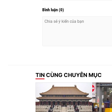
Bình luận
(
0
)
TIN CÙNG CHUYÊN MỤC