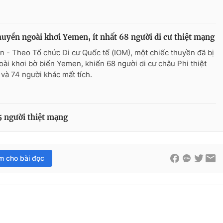
huyền ngoài khơi Yemen, ít nhất 68 người di cư thiệt mạng
n - Theo Tổ chức Di cư Quốc tế (IOM), một chiếc thuyền đã bị
goài khơi bờ biển Yemen, khiến 68 người di cư châu Phi thiệt
và 74 người khác mất tích.
25 người thiệt mạng
im cho bài đọc