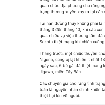
quan chức địa phương cho rằng ng
trạng thường xuyên xảy ra tại các
Tai nạn đường thủy không phải là 
tháng 3 đến tháng 10, khi các con
qua, nhiều vụ việc thương tâm đã 
Sokoto thiệt mạng khi chiếc xuồng 
Tháng trước, một chiếc thuyền chở
Nigeria, cũng bị lật khiến ít nhất 
ngày sau, 6 bé gái đã thiệt mạng 
Jigawa, miền Tây Bắc.
Các chuyên gia cho rằng tình trạng 
toàn là nguyên nhân chính khiến t
thiệt hại lớn về người.