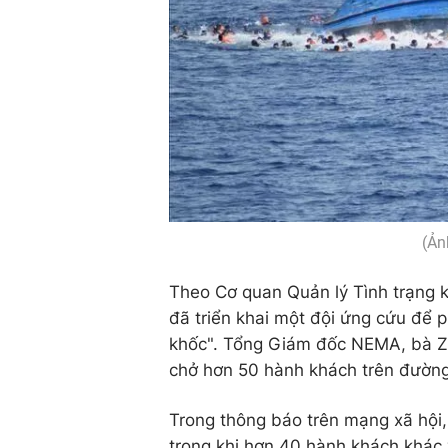
(Ản
Theo Cơ quan Quản lý Tình trạng 
đã triển khai một đội ứng cứu để 
khốc". Tổng Giám đốc NEMA, bà Zu
chở hơn 50 hành khách trên đường
Trong thông báo trên mạng xã hội
trong khi hơn 40 hành khách khác 