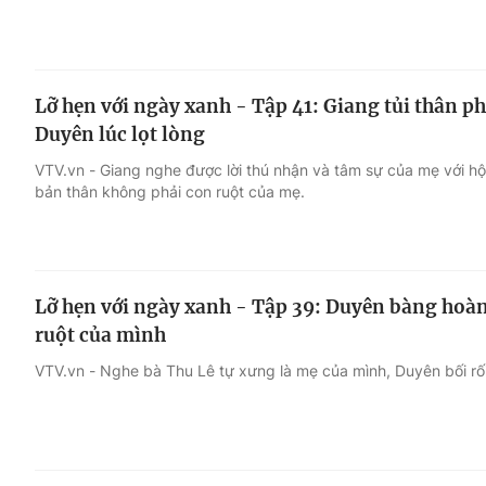
Lỡ hẹn với ngày xanh - Tập 41: Giang tủi thân p
Duyên lúc lọt lòng
VTV.vn - Giang nghe được lời thú nhận và tâm sự của mẹ với hộ l
bản thân không phải con ruột của mẹ.
Lỡ hẹn với ngày xanh - Tập 39: Duyên bàng hoàn
ruột của mình
VTV.vn - Nghe bà Thu Lê tự xưng là mẹ của mình, Duyên bối rố