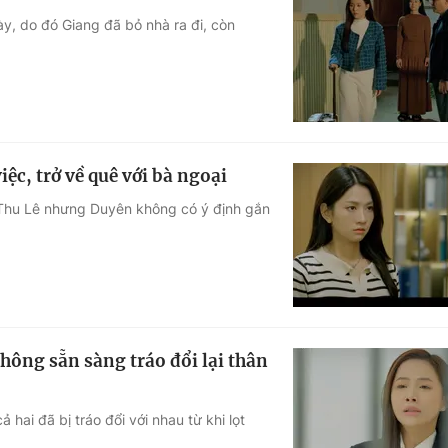
y, do đó Giang đã bỏ nhà ra đi, còn
ệc, trở về quê với bà ngoại
 Thu Lê nhưng Duyên không có ý định gắn
hông sẵn sàng tráo đổi lại thân
hai đã bị tráo đổi với nhau từ khi lọt