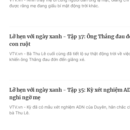
được rằng mẹ đang giấu bí mật động trời khác.
Lỡ hẹn với ngày xanh - Tập 37: Ông Thắng đau đ
con ruột
VTV.vn - Bà Thu Lê cuối cùng đã tiết lộ sự thật động trời về vi
khiến ông Thắng đau đớn đến giằng xé.
Lỡ hẹn với ngày xanh - Tập 35: Kỳ xét nghiệm 
nghi ngờ mẹ
VTV.vn - Kỳ đã có mẫu xét nghiệm ADN của Duyên, hắn chắc ch
bà Thu Lê.