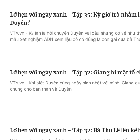
Lỡ hẹn với ngày xanh - Tập 35: Kỳ giở trò nhằm
Duyên?
VTV.vn - Kỳ lân la hỏi chuyện Duyên vài câu nhưng có vẻ như t
mẫu xét nghiệm ADN xem liệu cô có đúng là con gái của bà Th
Lỡ hẹn với ngày xanh - Tập 32: Giang bí mật tổ 
VTV.vn - Khi biết Duyên cùng ngày sinh nhật với mình, Giang qu
chung cho bản thân và Duyên.
Lỡ hẹn với ngày xanh - Tập 32: Bà Thu Lê lên kế