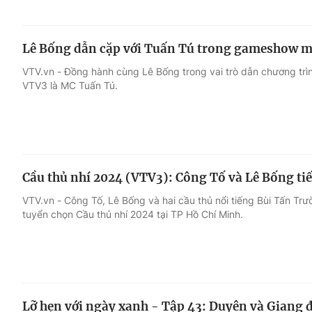
Lê Bống dẫn cặp với Tuấn Tú trong gameshow m
VTV.vn - Đồng hành cùng Lê Bống trong vai trò dẫn chương tr
VTV3 là MC Tuấn Tú.
Cầu thủ nhí 2024 (VTV3): Công Tố và Lê Bống tiế
VTV.vn - Công Tố, Lê Bống và hai cầu thủ nổi tiếng Bùi Tấn Tr
tuyển chọn Cầu thủ nhí 2024 tại TP Hồ Chí Minh.
Lỡ hẹn với ngày xanh - Tập 43: Duyên và Giang đ