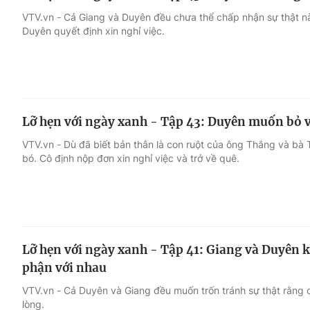
VTV.vn - Cả Giang và Duyên đều chưa thể chấp nhận sự thật nà
Duyên quyết định xin nghỉ việc.
Lỡ hẹn với ngày xanh - Tập 43: Duyên muốn bỏ vi
VTV.vn - Dù đã biết bản thân là con ruột của ông Thắng và bà
bó. Cô định nộp đơn xin nghỉ việc và trở về quê.
Lỡ hẹn với ngày xanh - Tập 41: Giang và Duyên k
phận với nhau
VTV.vn - Cả Duyên và Giang đều muốn trốn tránh sự thật rằng cả 
lòng.