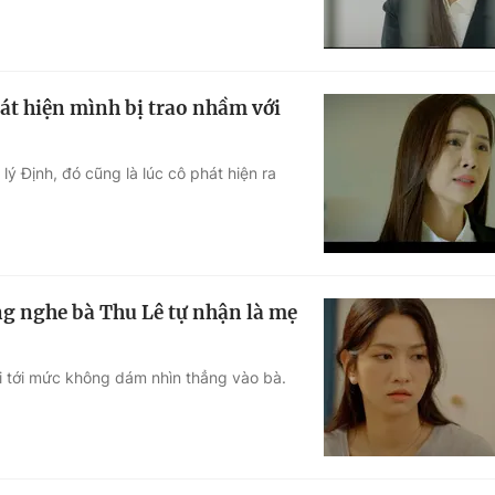
hát hiện mình bị trao nhầm với
ý Định, đó cũng là lúc cô phát hiện ra
g nghe bà Thu Lê tự nhận là mẹ
i tới mức không dám nhìn thẳng vào bà.