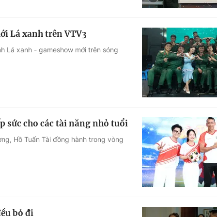
ới Lá xanh trên VTV3
ình Lá xanh - gameshow mới trên sóng
p sức cho các tài năng nhỏ tuổi
ường, Hồ Tuấn Tài đồng hành trong vòng
ều bỏ đi