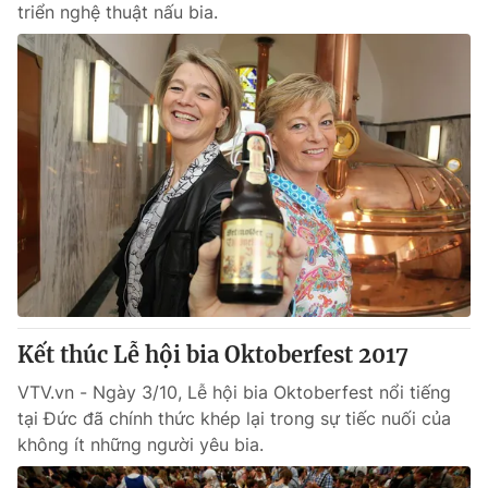
triển nghệ thuật nấu bia.
Kết thúc Lễ hội bia Oktoberfest 2017
VTV.vn - Ngày 3/10, Lễ hội bia Oktoberfest nổi tiếng
tại Đức đã chính thức khép lại trong sự tiếc nuối của
không ít những người yêu bia.