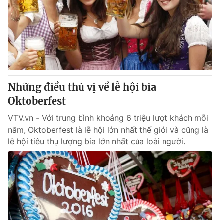
Những điều thú vị về lễ hội bia
Oktoberfest
VTV.vn - Với trung bình khoảng 6 triệu lượt khách mỗi
năm, Oktoberfest là lễ hội lớn nhất thế giới và cũng là
lễ hội tiêu thụ lượng bia lớn nhất của loài người.