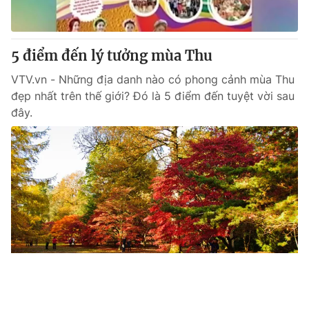
5 điểm đến lý tưởng mùa Thu
VTV.vn - Những địa danh nào có phong cảnh mùa Thu
đẹp nhất trên thế giới? Đó là 5 điểm đến tuyệt vời sau
đây.
Tin mới
Video
Live
Emagazine