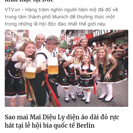
VTV.vn - Hàng trăm nghìn người hâm mộ đã đổ về
trung tâm thành phố Munich để thưởng thức một
trong những lễ hội độc đáo nhất thế giới này.
Sao mai Mai Diệu Ly diện áo dài đỏ rực
hát tại lễ hội bia quốc tế Berlin