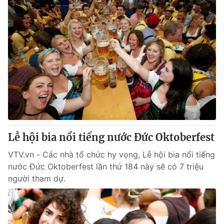
Lễ hội bia nổi tiếng nước Đức Oktoberfest
VTV.vn - Các nhà tổ chức hy vọng, Lễ hội bia nổi tiếng
nước Đức Oktoberfest lần thứ 184 này sẽ có 7 triệu
người tham dự.