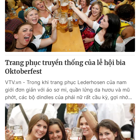
Trang phục truyền thống của lễ hội bia
Oktoberfest
VTV.vn - Trong khi trang phục Lederhosen của nam
giới đơn giản với áo sơ mi, quần lửng da hươu và mũ
phớt, các bộ dindles của phái nữ rất cầu kỳ, gợi nhớ...