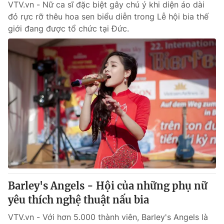
VTV.vn - Nữ ca sĩ đặc biệt gây chú ý khi diện áo dài
đỏ rực rỡ thêu hoa sen biểu diễn trong Lễ hội bia thế
giới đang được tổ chức tại Đức.
Barley's Angels - Hội của những phụ nữ
yêu thích nghệ thuật nấu bia
VTV.vn - Với hơn 5.000 thành viên, Barley's Angels là