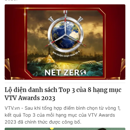
Lộ diện danh sách Top 3 của 8 hạng mục
VTV Awards 2023
VTV.vn - Sau khi tổng hợp điểm bình chọn từ vòng 1,
kết quả Top 3 của mỗi hạng mục của VTV Awards
2023 đã chính thức được công bố.