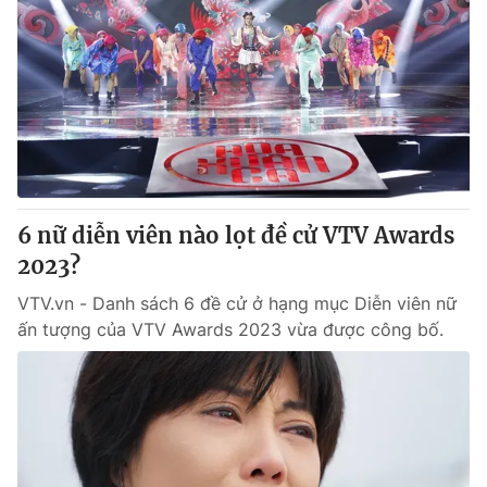
6 nữ diễn viên nào lọt đề cử VTV Awards
2023?
VTV.vn - Danh sách 6 đề cử ở hạng mục Diễn viên nữ
ấn tượng của VTV Awards 2023 vừa được công bố.