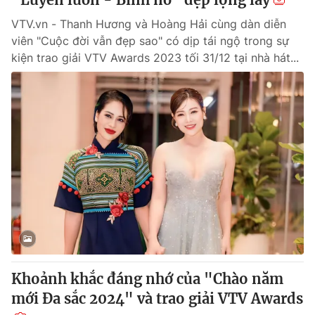
VTV.vn - Thanh Hương và Hoàng Hải cùng dàn diễn
viên "Cuộc đời vẫn đẹp sao" có dịp tái ngộ trong sự
kiện trao giải VTV Awards 2023 tối 31/12 tại nhà hát...
Khoảnh khắc đáng nhớ của "Chào năm
mới Đa sắc 2024" và trao giải VTV Awards