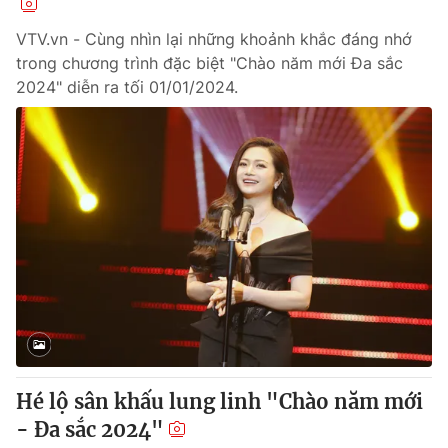
VTV.vn - Cùng nhìn lại những khoảnh khắc đáng nhớ
trong chương trình đặc biệt "Chào năm mới Đa sắc
2024" diễn ra tối 01/01/2024.
Hé lộ sân khấu lung linh "Chào năm mới
- Đa sắc 2024"