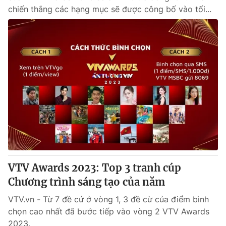
chiến thắng các hạng mục sẽ được công bố vào tối...
VTV Awards 2023: Top 3 tranh cúp
Chương trình sáng tạo của năm
VTV.vn - Từ 7 đề cử ở vòng 1, 3 đề cừ của điểm bình
chọn cao nhất đã bước tiếp vào vòng 2 VTV Awards
2023.