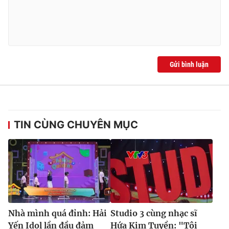
Gửi bình luận
TIN CÙNG CHUYÊN MỤC
Nhà mình quá đỉnh: Hải
Studio 3 cùng nhạc sĩ
Yến Idol lần đầu đảm
Hứa Kim Tuyền: "Tôi