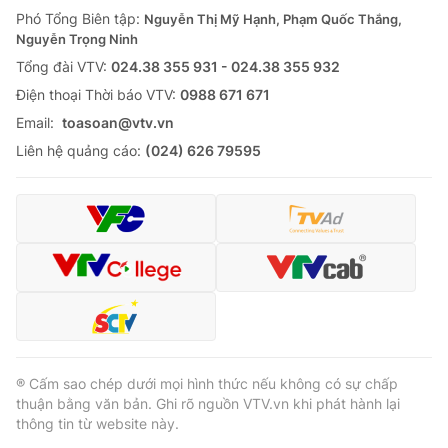
Phó Tổng Biên tập:
Nguyễn Thị Mỹ Hạnh, Phạm Quốc Thắng,
Nguyễn Trọng Ninh
Tổng đài VTV:
024.38 355 931 - 024.38 355 932
Ðiện thoại Thời báo VTV:
0988 671 671
Email:
toasoan@vtv.vn
Liên hệ quảng cáo:
(024) 626 79595
® Cấm sao chép dưới mọi hình thức nếu không có sự chấp
thuận bằng văn bản. Ghi rõ nguồn VTV.vn khi phát hành lại
thông tin từ website này.