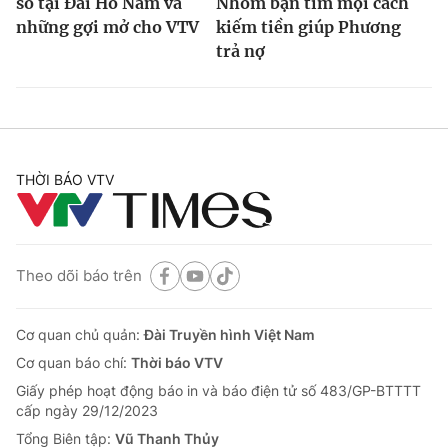
số tại Đài Hồ Nam và
Nhóm bạn tìm mọi cách
những gợi mở cho VTV
kiếm tiền giúp Phương
trả nợ
THỜI BÁO VTV
Theo dõi báo trên
Cơ quan chủ quản:
Đài Truyền hình Việt Nam
Cơ quan báo chí:
Thời báo VTV
Giấy phép hoạt động báo in và báo điện tử số 483/GP-BTTTT
cấp ngày 29/12/2023
Tổng Biên tập:
Vũ Thanh Thủy