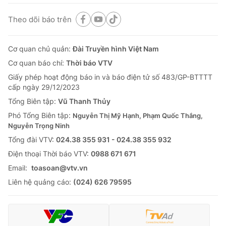
Theo dõi báo trên
Cơ quan chủ quản:
Đài Truyền hình Việt Nam
Cơ quan báo chí:
Thời báo VTV
Giấy phép hoạt động báo in và báo điện tử số 483/GP-BTTTT
cấp ngày 29/12/2023
Tổng Biên tập:
Vũ Thanh Thủy
Phó Tổng Biên tập:
Nguyễn Thị Mỹ Hạnh, Phạm Quốc Thắng,
Nguyễn Trọng Ninh
Tổng đài VTV:
024.38 355 931 - 024.38 355 932
Ðiện thoại Thời báo VTV:
0988 671 671
Email:
toasoan@vtv.vn
Liên hệ quảng cáo:
(024) 626 79595