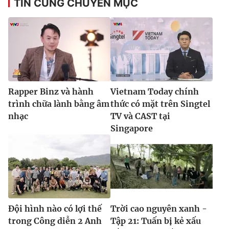
TIN CÙNG CHUYÊN MỤC
Rapper Binz và hành
Vietnam Today chính
trình chữa lành bằng âm
thức có mặt trên Singtel
nhạc
TV và CAST tại
Singapore
Đội hình nào có lợi thế
Trời cao nguyên xanh -
trong Công diễn 2 Anh
Tập 21: Tuấn bị kẻ xấu