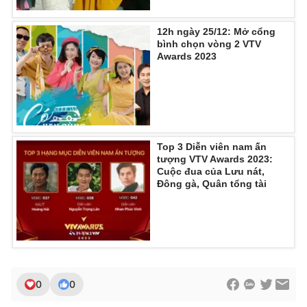
12h ngày 25/12: Mở cổng
bình chọn vòng 2 VTV
Awards 2023
Top 3 Diễn viên nam ấn
tượng VTV Awards 2023:
Cuộc đua của Lưu nát,
Đông gà, Quân tổng tài
0
0