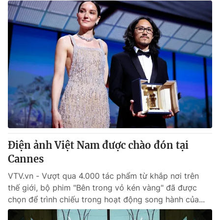
Điện ảnh Việt Nam được chào đón tại
Cannes
VTV.vn - Vượt qua 4.000 tác phẩm từ khắp nơi trên
thế giới, bộ phim "Bên trong vỏ kén vàng" đã được
chọn để trình chiếu trong hoạt động song hành của...