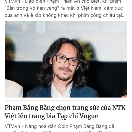
VTV.vn - Đạo diễn Phạm Thiên Ân cho biết, khi phim
"Bên trong vỏ kén vàng" ra mắt ở Việt Nam, cảm xúc
của anh và ê kip không khác khi phim công chiếu tại...
Phạm Băng Băng chọn trang sức của NTK
Việt lên trang bìa Tạp chí Vogue
VTV.vn - Nàng hoa đán Cbiz Phạm Băng Băng đã