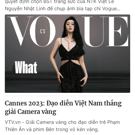
quyết định chọn BST trang sức của NTK Việt Lê
Nguyễn Nhật Linh để chụp ảnh bìa tạp chí Vogue...
Cannes 2023: Đạo diễn Việt Nam thắng
giải Camera vàng
VTV.vn - Giải Camera vàng cho đạo diễn trẻ Phạm
Thiên Ân và phim Bên trong vỏ kén vàng.