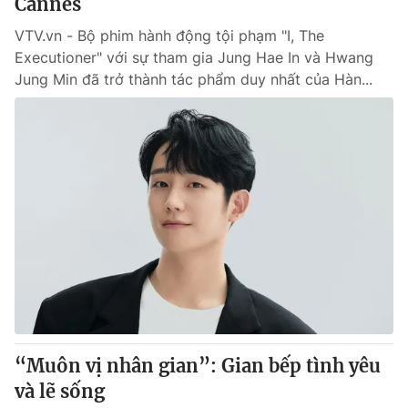
Cannes
VTV.vn - Bộ phim hành động tội phạm "I, The
Executioner" với sự tham gia Jung Hae In và Hwang
Jung Min đã trở thành tác phẩm duy nhất của Hàn...
“Muôn vị nhân gian”: Gian bếp tình yêu
và lẽ sống