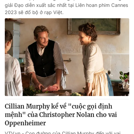
giải Đạo diễn xuất sắc nhất tại Liên hoan phim Cannes
2023 sẽ đổ bộ ở rạp Việt.
Cillian Murphy kể về "cuộc gọi định
mệnh" của Christopher Nolan cho vai
Oppenheimer
VTV.vn - Con đường của Cillian Murphy đến với vai