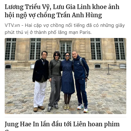
Lương Triều Vỹ, Lưu Gia Linh khoe ảnh
hội ngộ vợ chồng Trần Anh Hùng
VTV.vn - Hai cặp vợ chồng nổi tiếng đã có những giây
phút thú vị ở thành phố lãng mạn Paris.
Jung Hae In lần đầu tới Liên hoan phim