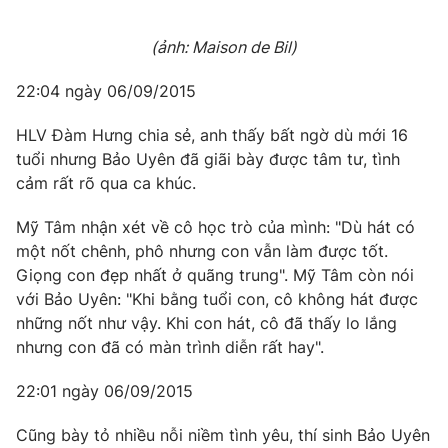
(ảnh: Maison de Bil)
22:04 ngày 06/09/2015
HLV Đàm Hưng chia sẻ, anh thấy bất ngờ dù mới 16
tuổi nhưng Bảo Uyên đã giãi bày được tâm tư, tình
cảm rất rõ qua ca khúc.
Mỹ Tâm nhận xét về cô học trò của mình: "Dù hát có
một nốt chênh, phô nhưng con vẫn làm được tốt.
Giọng con đẹp nhất ở quãng trung". Mỹ Tâm còn nói
với Bảo Uyên: "Khi bằng tuổi con, cô không hát được
những nốt như vậy. Khi con hát, cô đã thấy lo lắng
nhưng con đã có màn trình diễn rất hay".
22:01 ngày 06/09/2015
Cũng bày tỏ nhiều nỗi niềm tình yêu, thí sinh Bảo Uyên