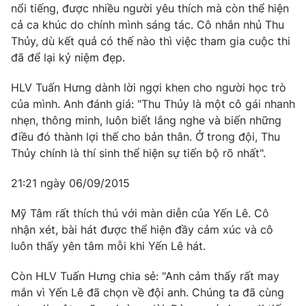
nổi tiếng, được nhiều người yêu thích mà còn thể hiện
cả ca khúc do chính mình sáng tác. Cô nhắn nhủ Thu
Thủy, dù kết quả có thế nào thì việc tham gia cuộc thi
đã để lại kỷ niệm đẹp.
HLV Tuấn Hưng dành lời ngợi khen cho người học trò
của mình. Anh đánh giá: "Thu Thủy là một cô gái nhanh
nhẹn, thông minh, luôn biết lắng nghe và biến những
điều đó thành lợi thế cho bản thân. Ở trong đội, Thu
Thủy chính là thí sinh thể hiện sự tiến bộ rõ nhất".
21:21 ngày 06/09/2015
Mỹ Tâm rất thích thú với màn diễn của Yến Lê. Cô
nhận xét, bài hát được thể hiện đầy cảm xúc và cô
luôn thấy yên tâm mỗi khi Yến Lê hát.
Còn HLV Tuấn Hưng chia sẻ: "Anh cảm thấy rất may
mắn vì Yến Lê đã chọn về đội anh. Chúng ta đã cùng