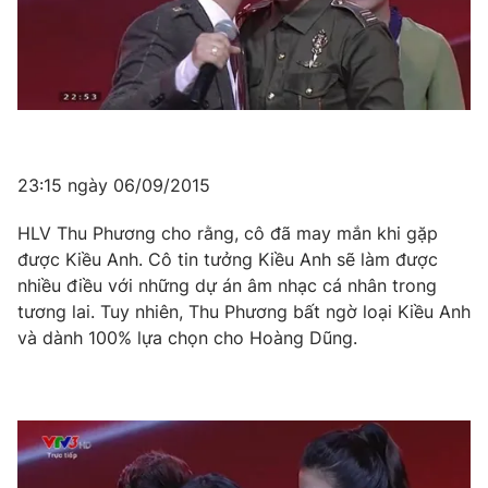
23:15 ngày 06/09/2015
HLV Thu Phương cho rằng, cô đã may mắn khi gặp
được Kiều Anh. Cô tin tưởng Kiều Anh sẽ làm được
nhiều điều với những dự án âm nhạc cá nhân trong
tương lai. Tuy nhiên, Thu Phương bất ngờ loại Kiều Anh
và dành 100% lựa chọn cho Hoàng Dũng.