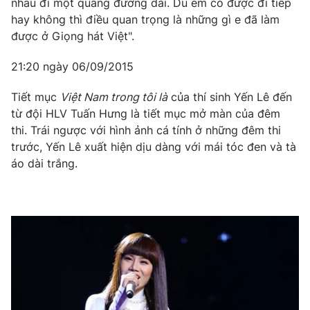
nhau đi một quãng đường dài. Dù em có được đi tiếp
hay không thì điều quan trọng là những gì e đã làm
được ở Giọng hát Việt".
21:20 ngày 06/09/2015
Tiết mục
Việt Nam trong tôi là
của thí sinh Yến Lê đến
từ đội HLV Tuấn Hưng là tiết mục mở màn của đêm
thi. Trái ngược với hình ảnh cá tính ở những đêm thi
trước, Yến Lê xuất hiện dịu dàng với mái tóc đen và tà
áo dài trắng.