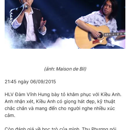
(ảnh: Maison de Bil)
21:45 ngày 06/09/2015
HLV Đàm Vĩnh Hưng bày tỏ khâm phục với Kiều Anh.
Anh nhận xét, Kiều Anh có giọng hát đẹp, kỹ thuật
chắc chắn và mang đến cho người nghe nhiều xúc
cảm.
Còn đánh giá về học trò của mình, Thu Phương nói