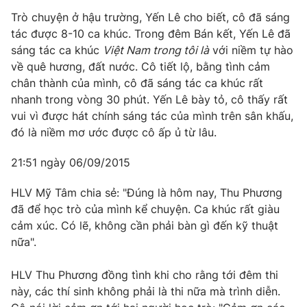
Trò chuyện ở hậu trường, Yến Lê cho biết, cô đã sáng
tác được 8-10 ca khúc. Trong đêm Bán kết, Yến Lê đã
sáng tác ca khúc
Việt Nam trong tôi là
với niềm tự hào
về quê hương, đất nước. Cô tiết lộ, bằng tình cảm
chân thành của mình, cô đã sáng tác ca khúc rất
nhanh trong vòng 30 phút. Yến Lê bày tỏ, cô thấy rất
vui vì được hát chính sáng tác của mình trên sân khấu,
đó là niềm mơ ước được cô ấp ủ từ lâu.
21:51 ngày 06/09/2015
HLV Mỹ Tâm chia sẻ: "Đúng là hôm nay, Thu Phương
đã để học trò của mình kể chuyện. Ca khúc rất giàu
cảm xúc. Có lẽ, không cần phải bàn gì đến kỹ thuật
nữa".
HLV Thu Phương đồng tình khi cho rằng tới đêm thi
này, các thí sinh không phải là thi nữa mà trình diễn.