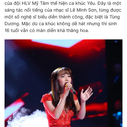
của đội HLV Mỹ Tâm thể hiện ca khúc Yêu. Đây là một
sáng tác nổi tiếng của nhạc sĩ Lê Minh Sơn, từng được
một số nghệ sĩ biểu diễn thành công, đặc biệt là Tùng
Dương. Mặc dù ca khúc không dễ hát nhưng thí sinh
16 tuổi vẫn có màn diễn khá thăng hoa.