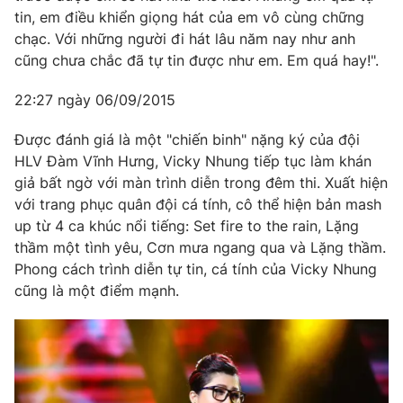
tin, em điều khiển giọng hát của em vô cùng chững
chạc. Với những người đi hát lâu năm nay như anh
cũng chưa chắc đã tự tin được như em. Em quá hay!".
22:27 ngày 06/09/2015
Được đánh giá là một "chiến binh" nặng ký của đội
HLV Đàm Vĩnh Hưng, Vicky Nhung tiếp tục làm khán
giả bất ngờ với màn trình diễn trong đêm thi. Xuất hiện
với trang phục quân đội cá tính, cô thể hiện bản mash
up từ 4 ca khúc nổi tiếng: Set fire to the rain, Lặng
thầm một tình yêu, Cơn mưa ngang qua và Lặng thầm.
Phong cách trình diễn tự tin, cá tính của Vicky Nhung
cũng là một điểm mạnh.