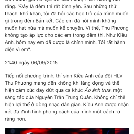
rằng: "Đây là đêm thi rất bình yên. Sau những thử
thách, khó khăn, tôi đã hỏi các học trò của mình muốn
gì trong đêm Bán kết. Các em đã nói mình không
muốn hát nữa mà muốn kể chuyện. Vì thế, Thu Phương
không tạo áp lực cho các em trong đêm thi. Như Kiều
Anh, hôm nay em đã được là chính mình. Tôi rất hãnh
diện vì em".
21:40 ngày 06/09/2015
Tiếp nối chương trình, thí sinh Kiều Anh của đội HLV
Thu Phương mang đến không khí lắng đọng và thể
hiện cảm xúc day dứt qua ca khúc
Ảo ảnh trưa
, một
sáng tác của Nguyễn Trần Trung Quân. Không chỉ thể
hiện lợi thế ở dòng nhạc dân gian, Kiều Anh được nhận
xét đã định hình phong cách của mình một cách rõ
ràng hơn.