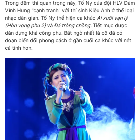
Trong đêm thi quan trọng này, Tố Ny của đội HLV Đàm
Vĩnh Hưng "cạnh tranh" với thí sinh Kiều Anh ở thể loại
nhạc dân gian. Tố Ny thể hiện ca khúc
Ai xuôi vạn lý
(Hòn vọng phu 2)
và
Đá trông chồng.
Tiết mục được
dàn dựng khá công phu. Bất ngờ nhất là cô đã có
đoạn biến đổi phong cách ở gần cuối ca khúc với nét
cá tính hơn.