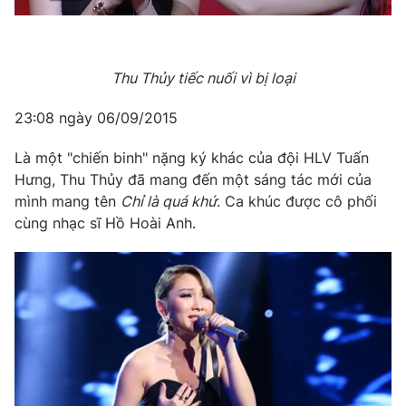
Thu Thủy tiếc nuối vì bị loại
23:08 ngày 06/09/2015
Là một "chiến binh" nặng ký khác của đội HLV Tuấn
Hưng, Thu Thủy đã mang đến một sáng tác mới của
mình mang tên
Chỉ là quá khứ
. Ca khúc được cô phối
cùng nhạc sĩ Hồ Hoài Anh.