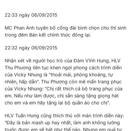
22:33 ngày 06/09/2015
MC Phan Anh tuyên bố cổng đài bình chọn cho thí sinh
trong đêm Bán kết chính thức đóng lại.
22:32 ngày 06/09/2015
Nhận xét về người học trò của Đàm Vĩnh Hưng, HLV
Thu Phương liên tục khen ngợi phong cách trình diễn
của Vicky Nhung là "thoải mái, phóng khoáng, tự
nhiên, hấp dẫn". Thu Phương còn mê mẩn trang phục
của Vicky Nhung: "Chị rất thích cả bộ trang phục của
em. Nếu như làm được, chị sẵn sàng tặng giọng hát
cho em và em hãy tặng lại bộ quần áo cho chị".
HLV Tuấn Hưng cũng thích thú với màn trình diễn này:
"Đây là bản mash up hay nhất, làm anh không lường
trước được em sẽ hát như thế nào. Nhưng em quá tự