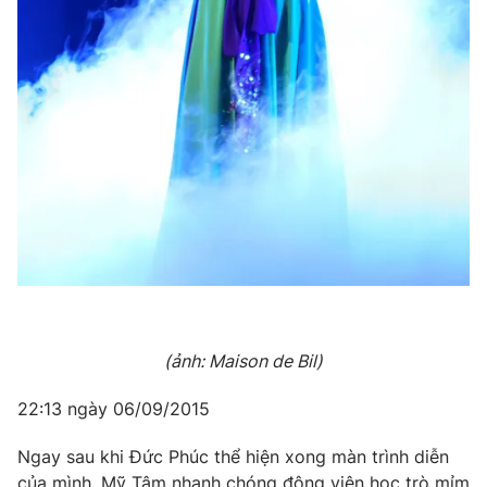
(ảnh: Maison de Bil)
22:13 ngày 06/09/2015
Ngay sau khi Đức Phúc thể hiện xong màn trình diễn
của mình, Mỹ Tâm nhanh chóng động viên học trò mỉm