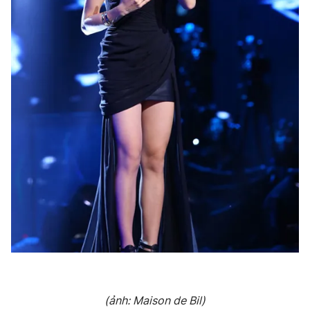
(ảnh: Maison de Bil)