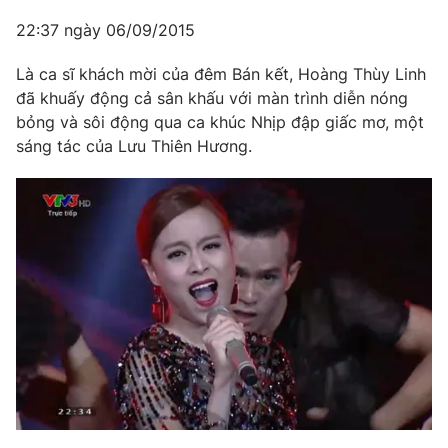
22:37 ngày 06/09/2015
Là ca sĩ khách mời của đêm Bán kết, Hoàng Thùy Linh
đã khuấy động cả sân khấu với màn trình diễn nóng
bỏng và sôi động qua ca khúc Nhịp đập giấc mơ, một
sáng tác của Lưu Thiên Hương.