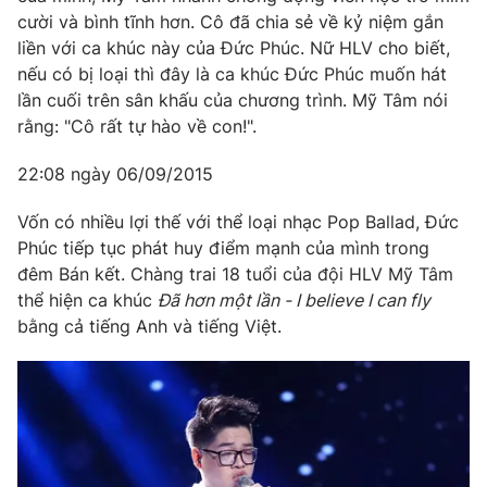
cười và bình tĩnh hơn. Cô đã chia sẻ về kỷ niệm gắn
liền với ca khúc này của Đức Phúc. Nữ HLV cho biết,
nếu có bị loại thì đây là ca khúc Đức Phúc muốn hát
lần cuối trên sân khấu của chương trình. Mỹ Tâm nói
rằng: "Cô rất tự hào về con!".
22:08 ngày 06/09/2015
Vốn có nhiều lợi thế với thể loại nhạc Pop Ballad, Đức
Phúc tiếp tục phát huy điểm mạnh của mình trong
đêm Bán kết. Chàng trai 18 tuổi của đội HLV Mỹ Tâm
thể hiện ca khúc
Đã hơn một lần - I believe I can fly
bằng cả tiếng Anh và tiếng Việt.