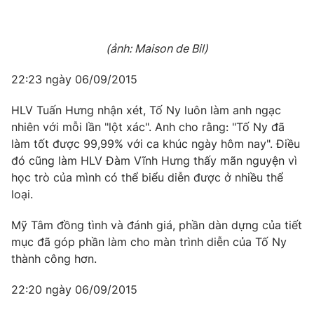
(ảnh: Maison de Bil)
22:23 ngày 06/09/2015
HLV Tuấn Hưng nhận xét, Tố Ny luôn làm anh ngạc
nhiên với mỗi lần "lột xác". Anh cho rằng: "Tố Ny đã
làm tốt được 99,99% với ca khúc ngày hôm nay". Điều
đó cũng làm HLV Đàm Vĩnh Hưng thấy mãn nguyện vì
học trò của mình có thể biểu diễn được ở nhiều thể
loại.
Mỹ Tâm đồng tình và đánh giá, phần dàn dựng của tiết
mục đã góp phần làm cho màn trình diễn của Tố Ny
thành công hơn.
22:20 ngày 06/09/2015