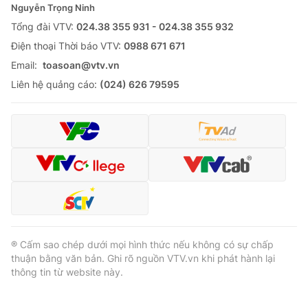
Nguyễn Trọng Ninh
Tổng đài VTV:
024.38 355 931 - 024.38 355 932
Ðiện thoại Thời báo VTV:
0988 671 671
Email:
toasoan@vtv.vn
Liên hệ quảng cáo:
(024) 626 79595
® Cấm sao chép dưới mọi hình thức nếu không có sự chấp
thuận bằng văn bản. Ghi rõ nguồn VTV.vn khi phát hành lại
thông tin từ website này.