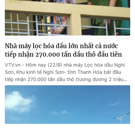
Nhà máy lọc hóa dầu lớn nhất cả nước
tiếp nhận 270.000 tấn dầu thô đầu tiên
VTV.vn - Hôm nay (22/8) nhà máy Lọc hóa dầu Nghi
Sơn, Khu kinh tế Nghi Sơn- tỉnh Thanh Hóa bắt đầu
tiếp nhận 270.000 tấn dầu thô (tương đương 2 triệu...