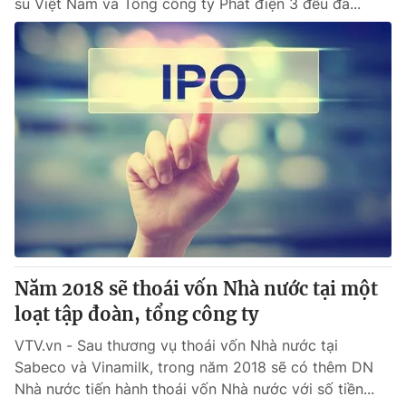
su Việt Nam và Tổng công ty Phát điện 3 đều đã...
Năm 2018 sẽ thoái vốn Nhà nước tại một
loạt tập đoàn, tổng công ty
VTV.vn - Sau thương vụ thoái vốn Nhà nước tại
Sabeco và Vinamilk, trong năm 2018 sẽ có thêm DN
Nhà nước tiến hành thoái vốn Nhà nước với số tiền...