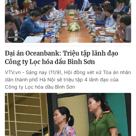
Đại án Oceanbank: Triệu tập lãnh đạo
Công ty Lọc hóa dầu Bình Sơn
VTV.vn - Sáng nay (11/9), Hội đồng xét xử Tòa án nhân
dân thành phố Hà Nội sẽ triệu tập 4 lãnh đạo của
Công ty Lọc hóa dầu Bình Sơn