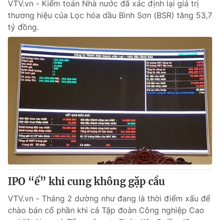
VTV.vn - Kiểm toán Nhà nước đã xác định lại giá trị
thương hiệu của Lọc hóa dầu Bình Sơn (BSR) tăng 53,7
tỷ đồng.
IPO “ế” khi cung không gặp cầu
VTV.vn - Tháng 2 dường như đang là thời điểm xấu để
chào bán cổ phần khi cả Tập đoàn Công nghiệp Cao