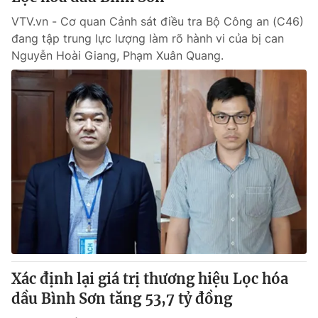
VTV.vn - Cơ quan Cảnh sát điều tra Bộ Công an (C46)
đang tập trung lực lượng làm rõ hành vi của bị can
Nguyễn Hoài Giang, Phạm Xuân Quang.
Xác định lại giá trị thương hiệu Lọc hóa
dầu Bình Sơn tăng 53,7 tỷ đồng