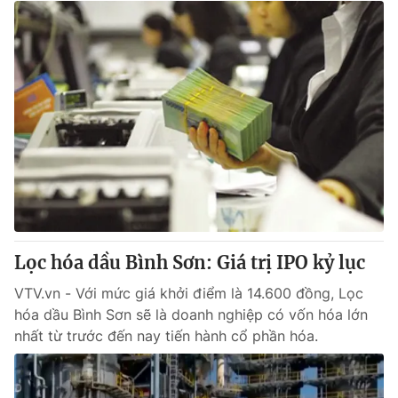
Lọc hóa dầu Bình Sơn: Giá trị IPO kỷ lục
VTV.vn - Với mức giá khởi điểm là 14.600 đồng, Lọc
hóa dầu Bình Sơn sẽ là doanh nghiệp có vốn hóa lớn
nhất từ trước đến nay tiến hành cổ phần hóa.