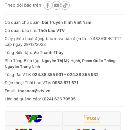
Theo dõi báo trên
Cơ quan chủ quản:
Đài Truyền hình Việt Nam
Cơ quan báo chí:
Thời báo VTV
Giấy phép hoạt động báo in và báo điện tử số 483/GP-BTTTT
cấp ngày 29/12/2023
Tổng Biên tập:
Vũ Thanh Thủy
Phó Tổng Biên tập:
Nguyễn Thị Mỹ Hạnh, Phạm Quốc Thắng,
Nguyễn Trọng Ninh
Tổng đài VTV:
024.38 355 931 - 024.38 355 932
Ðiện thoại Thời báo VTV:
0988 671 671
Email:
toasoan@vtv.vn
Liên hệ quảng cáo:
(024) 626 79595