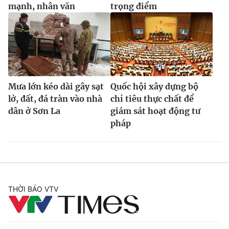
mạnh, nhân văn
trọng điểm
Mưa lớn kéo dài gây sạt
Quốc hội xây dựng bộ
lở, đất, đá tràn vào nhà
chỉ tiêu thực chất để
dân ở Sơn La
giám sát hoạt động tư
pháp
THỜI BÁO VTV