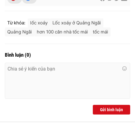
Từ khóa:
lốc xoáy
Lốc xoáy ở Quảng Ngãi
Quảng Ngãi
hơn 100 căn nhà tốc mái
tốc mái
Bình luận
(
0
)
Gửi bình luận