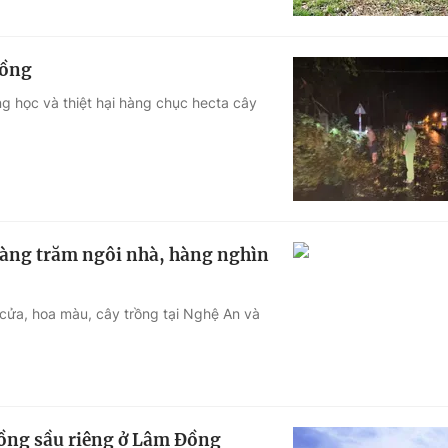
Đồng
g học và thiệt hại hàng chục hecta cây
hàng trăm ngôi nhà, hàng nghìn
 cửa, hoa màu, cây trồng tại Nghệ An và
rồng sầu riêng ở Lâm Đồng