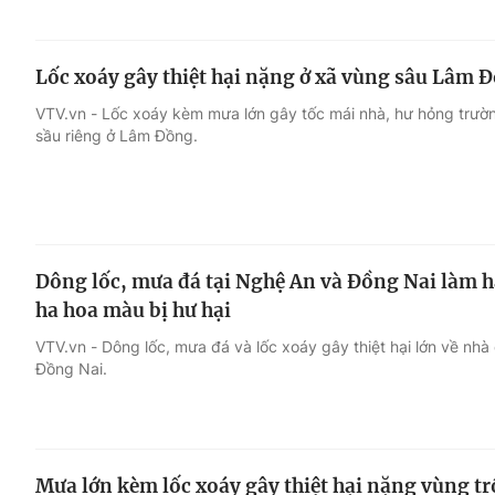
Lốc xoáy gây thiệt hại nặng ở xã vùng sâu Lâm 
VTV.vn - Lốc xoáy kèm mưa lớn gây tốc mái nhà, hư hỏng trườn
sầu riêng ở Lâm Đồng.
Dông lốc, mưa đá tại Nghệ An và Đồng Nai làm 
ha hoa màu bị hư hại
VTV.vn - Dông lốc, mưa đá và lốc xoáy gây thiệt hại lớn về nhà
Đồng Nai.
Mưa lớn kèm lốc xoáy gây thiệt hại nặng vùng t