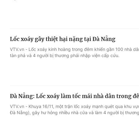
Lốc xoáy gây thiệt hại nặng tại Đà Nẵng
VTV.vn - Lốc xoáy kinh hoàng trong đêm khiến gần 100 nhà dân
tàn phá và 4 người bị thương phải nhập viện cấp cứu.
Đà Nẵng: Lốc xoáy làm tốc mái nhà dân trong đ
VTV.vn - Khuya 16/11, một trận lốc xoáy mạnh quét qua khu v
Đà Nẵng), gây hư hỏng nhiều nhà cửa và làm 4 người bị thương