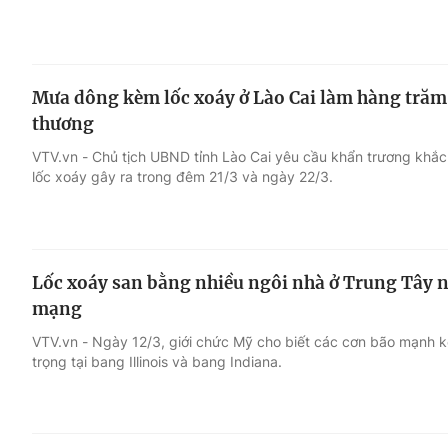
Mưa dông kèm lốc xoáy ở Lào Cai làm hàng trăm n
thương
VTV.vn - Chủ tịch UBND tỉnh Lào Cai yêu cầu khẩn trương khắ
lốc xoáy gây ra trong đêm 21/3 và ngày 22/3.
Lốc xoáy san bằng nhiều ngôi nhà ở Trung Tây nư
mạng
VTV.vn - Ngày 12/3, giới chức Mỹ cho biết các cơn bão mạnh k
trọng tại bang Illinois và bang Indiana.