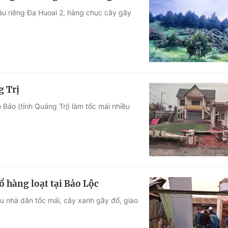
ầu riêng Đạ Huoai 2, hàng chục cây gãy
g Trị
 Bảo (tỉnh Quảng Trị) làm tốc mái nhiều
ổ hàng loạt tại Bảo Lộc
ều nhà dân tốc mái, cây xanh gãy đổ, giao