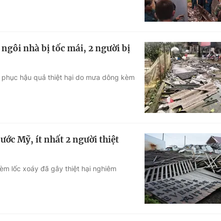
gôi nhà bị tốc mái, 2 người bị
c phục hậu quả thiệt hại do mưa dông kèm
ớc Mỹ, ít nhất 2 người thiệt
èm lốc xoáy đã gây thiệt hại nghiêm