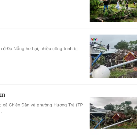
 ở Đà Nẵng hư hại, nhiều công trình bị
êm
ực xã Chiên Đàn và phường Hương Trà (TP
.