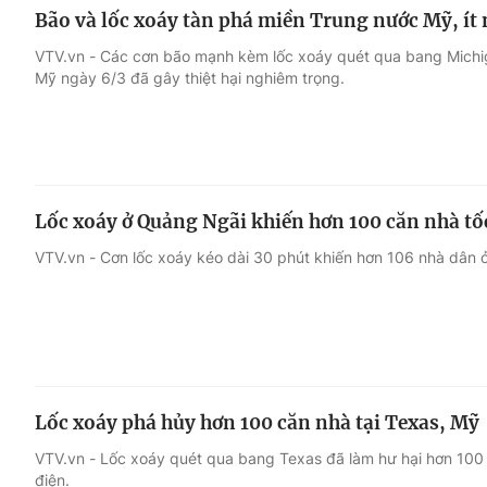
Bão và lốc xoáy tàn phá miền Trung nước Mỹ, ít 
VTV.vn - Các cơn bão mạnh kèm lốc xoáy quét qua bang Michi
Mỹ ngày 6/3 đã gây thiệt hại nghiêm trọng.
Lốc xoáy ở Quảng Ngãi khiến hơn 100 căn nhà tố
VTV.vn - Cơn lốc xoáy kéo dài 30 phút khiến hơn 106 nhà dân ở 
Lốc xoáy phá hủy hơn 100 căn nhà tại Texas, Mỹ
VTV.vn - Lốc xoáy quét qua bang Texas đã làm hư hại hơn 100
điện.