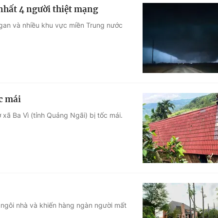
nhất 4 người thiệt mạng
gan và nhiều khu vực miền Trung nước
c mái
xã Ba Vì (tỉnh Quảng Ngãi) bị tốc mái.
 ngôi nhà và khiến hàng ngàn người mất