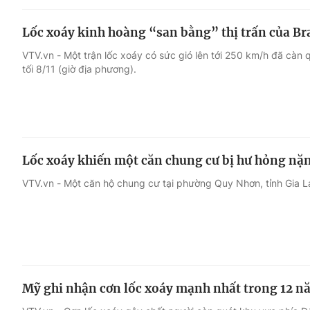
Lốc xoáy kinh hoàng “san bằng” thị trấn của Braz
VTV.vn - Một trận lốc xoáy có sức gió lên tới 250 km/h đã càn
tối 8/11 (giờ địa phương).
Lốc xoáy khiến một căn chung cư bị hư hỏng nặng
VTV.vn - Một căn hộ chung cư tại phường Quy Nhơn, tỉnh Gia La
Mỹ ghi nhận cơn lốc xoáy mạnh nhất trong 12 n