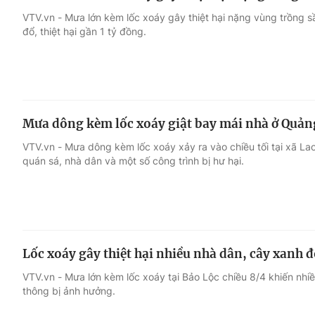
VTV.vn - Mưa lớn kèm lốc xoáy gây thiệt hại nặng vùng trồng s
đổ, thiệt hại gần 1 tỷ đồng.
Mưa dông kèm lốc xoáy giật bay mái nhà ở Quản
VTV.vn - Mưa dông kèm lốc xoáy xảy ra vào chiều tối tại xã Lao
quán sá, nhà dân và một số công trình bị hư hại.
Lốc xoáy gây thiệt hại nhiều nhà dân, cây xanh đ
VTV.vn - Mưa lớn kèm lốc xoáy tại Bảo Lộc chiều 8/4 khiến nhi
thông bị ảnh hưởng.