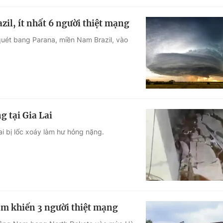
il, ít nhất 6 người thiệt mạng
 quét bang Parana, miền Nam Brazil, vào
 tại Gia Lai
i bị lốc xoáy làm hư hỏng nặng.
ăm khiến 3 người thiệt mạng