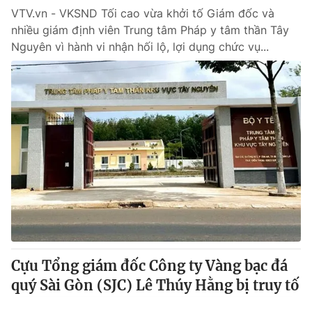
VTV.vn - VKSND Tối cao vừa khởi tố Giám đốc và
nhiều giám định viên Trung tâm Pháp y tâm thần Tây
Nguyên vì hành vi nhận hối lộ, lợi dụng chức vụ...
Cựu Tổng giám đốc Công ty Vàng bạc đá
quý Sài Gòn (SJC) Lê Thúy Hằng bị truy tố
VTV.vn - Cựu Tổng giám đốc SJC Lê Thúy Hằng bị