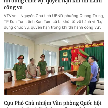
lợi dụng chức vụ, quyền hạn khi thi hành
công vụ
VTV.vn - Nguyên Chủ tịch UBND phường Quang Trung,
TP Kon Tum, tỉnh Kon Tum cũ bị khởi tố về hành vi "Lợi
dụng chức vụ, quyền hạn trong khi thi hành công vụ".
Cựu Phó Chủ nhiệm Văn phòng Quốc hội