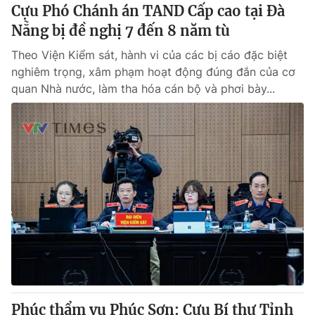
Cựu Phó Chánh án TAND Cấp cao tại Đà
Nẵng bị đề nghị 7 đến 8 năm tù
Theo Viện Kiểm sát, hành vi của các bị cáo đặc biệt
nghiêm trọng, xâm phạm hoạt động đúng đắn của cơ
quan Nhà nước, làm tha hóa cán bộ và phơi bày...
Phúc thẩm vụ Phúc Sơn: Cựu Bí thư Tỉnh