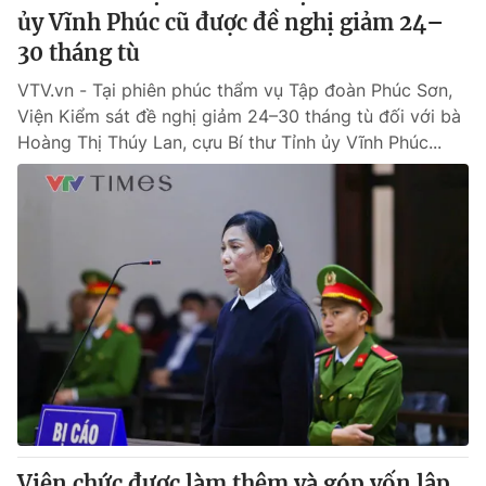
ủy Vĩnh Phúc cũ được đề nghị giảm 24–
30 tháng tù
VTV.vn - Tại phiên phúc thẩm vụ Tập đoàn Phúc Sơn,
Viện Kiểm sát đề nghị giảm 24–30 tháng tù đối với bà
Hoàng Thị Thúy Lan, cựu Bí thư Tỉnh ủy Vĩnh Phúc...
Viên chức được làm thêm và góp vốn lập