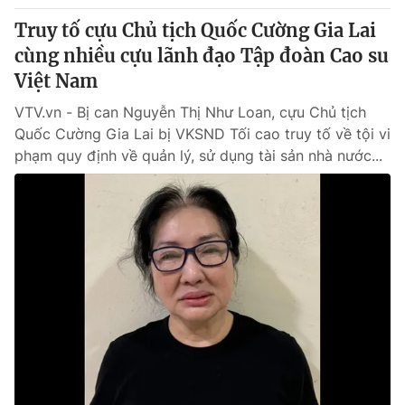
Truy tố cựu Chủ tịch Quốc Cường Gia Lai
cùng nhiều cựu lãnh đạo Tập đoàn Cao su
Việt Nam
VTV.vn - Bị can Nguyễn Thị Như Loan, cựu Chủ tịch
Quốc Cường Gia Lai bị VKSND Tối cao truy tố về tội vi
phạm quy định về quản lý, sử dụng tài sản nhà nước...