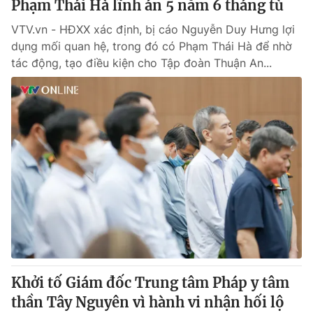
Phạm Thái Hà lĩnh án 5 năm 6 tháng tù
VTV.vn - HĐXX xác định, bị cáo Nguyễn Duy Hưng lợi
dụng mối quan hệ, trong đó có Phạm Thái Hà để nhờ
tác động, tạo điều kiện cho Tập đoàn Thuận An...
Khởi tố Giám đốc Trung tâm Pháp y tâm
thần Tây Nguyên vì hành vi nhận hối lộ