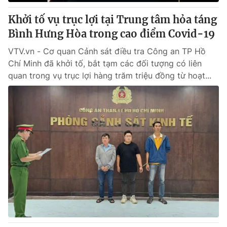
Khởi tố vụ trục lợi tại Trung tâm hỏa táng
Bình Hưng Hòa trong cao điểm Covid-19
VTV.vn - Cơ quan Cảnh sát điều tra Công an TP Hồ
Chí Minh đã khởi tố, bắt tạm các đối tượng có liên
quan trong vụ trục lợi hàng trăm triệu đồng từ hoạt...