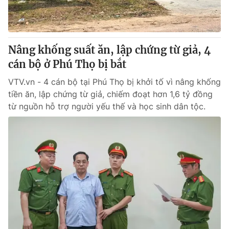
Nâng khống suất ăn, lập chứng từ giả, 4
cán bộ ở Phú Thọ bị bắt
VTV.vn - 4 cán bộ tại Phú Thọ bị khởi tố vì nâng khống
tiền ăn, lập chứng từ giả, chiếm đoạt hơn 1,6 tỷ đồng
từ nguồn hỗ trợ người yếu thế và học sinh dân tộc.