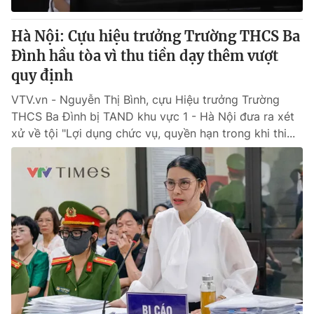
Hà Nội: Cựu hiệu trưởng Trường THCS Ba
Đình hầu tòa vì thu tiền dạy thêm vượt
quy định
VTV.vn - Nguyễn Thị Bình, cựu Hiệu trưởng Trường
THCS Ba Đình bị TAND khu vực 1 - Hà Nội đưa ra xét
xử về tội "Lợi dụng chức vụ, quyền hạn trong khi thi...