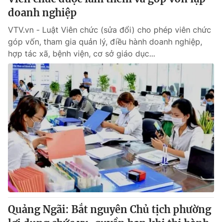
doanh nghiệp
VTV.vn - Luật Viên chức (sửa đổi) cho phép viên chức
góp vốn, tham gia quản lý, điều hành doanh nghiệp,
hợp tác xã, bệnh viện, cơ sở giáo dục...
Quảng Ngãi: Bắt nguyên Chủ tịch phường