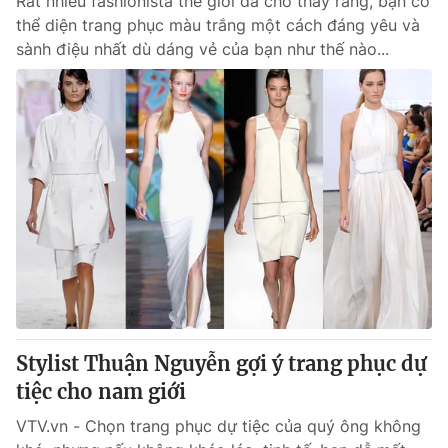
Rất nhiều fashionista thế giới đã cho thấy rằng, bạn có
thể diện trang phục màu trắng một cách đáng yêu và
sành điệu nhất dù dáng vẻ của bạn như thế nào...
Stylist Thuận Nguyễn gợi ý trang phục dự
tiệc cho nam giới
VTV.vn - Chọn trang phục dự tiệc của quý ông không