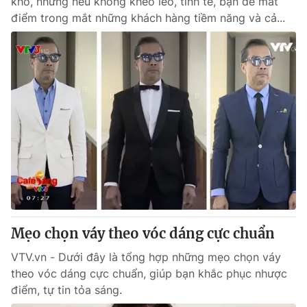
khó, nhưng nếu không khéo léo, tinh tế, bạn dễ mất
điểm trong mắt những khách hàng tiềm năng và cả...
Mẹo chọn váy theo vóc dáng cực chuẩn
VTV.vn - Dưới đây là tổng hợp những mẹo chọn váy
theo vóc dáng cực chuẩn, giúp bạn khắc phục nhược
điểm, tự tin tỏa sáng.