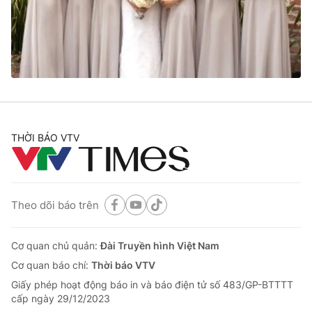
THỜI BÁO VTV
Theo dõi báo trên
Cơ quan chủ quản:
Đài Truyền hình Việt Nam
Cơ quan báo chí:
Thời báo VTV
Giấy phép hoạt động báo in và báo điện tử số 483/GP-BTTTT
cấp ngày 29/12/2023