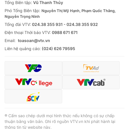
Tổng Biên tập:
Vũ Thanh Thủy
Phó Tổng Biên tập:
Nguyễn Thị Mỹ Hạnh, Phạm Quốc Thắng,
Nguyễn Trọng Ninh
Tổng đài VTV:
024.38 355 931 - 024.38 355 932
Ðiện thoại Thời báo VTV:
0988 671 671
Email:
toasoan@vtv.vn
Liên hệ quảng cáo:
(024) 626 79595
® Cấm sao chép dưới mọi hình thức nếu không có sự chấp
thuận bằng văn bản. Ghi rõ nguồn VTV.vn khi phát hành lại
thông tin từ website này.