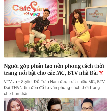
Người góp phần tạo nên phong cách thời
trang nổi bật cho các MC, BTV nhà Đài
VTV.vn - Stylist Đỗ Trần Nam được rất nhiều MC, BTV
Đài THVN tìm đến để tư vấn phong cách thời trang
cho bản thân.