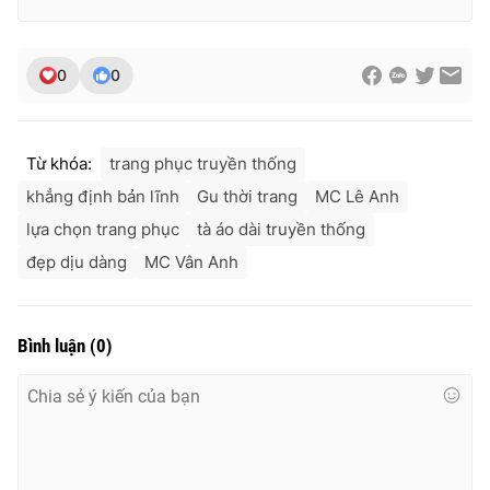
0
0
Từ khóa:
trang phục truyền thống
khẳng định bản lĩnh
Gu thời trang
MC Lê Anh
lựa chọn trang phục
tà áo dài truyền thống
đẹp dịu dàng
MC Vân Anh
Bình luận
(
0
)