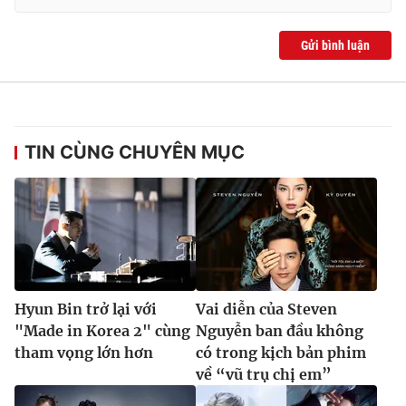
Gửi bình luận
TIN CÙNG CHUYÊN MỤC
Hyun Bin trở lại với
Vai diễn của Steven
"Made in Korea 2" cùng
Nguyễn ban đầu không
tham vọng lớn hơn
có trong kịch bản phim
về “vũ trụ chị em”