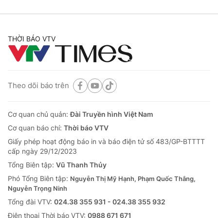
THỜI BÁO VTV
Theo dõi báo trên
Cơ quan chủ quản:
Đài Truyền hình Việt Nam
Cơ quan báo chí:
Thời báo VTV
Giấy phép hoạt động báo in và báo điện tử số 483/GP-BTTTT
cấp ngày 29/12/2023
Tổng Biên tập:
Vũ Thanh Thủy
Phó Tổng Biên tập:
Nguyễn Thị Mỹ Hạnh, Phạm Quốc Thắng,
Nguyễn Trọng Ninh
Tổng đài VTV:
024.38 355 931 - 024.38 355 932
Ðiện thoại Thời báo VTV:
0988 671 671