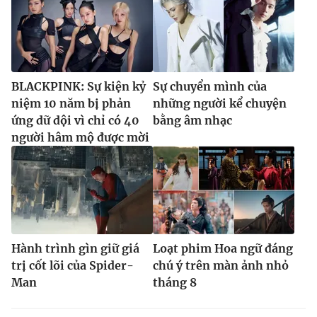
BLACKPINK: Sự kiện kỷ
Sự chuyển mình của
niệm 10 năm bị phản
những người kể chuyện
ứng dữ dội vì chỉ có 40
bằng âm nhạc
người hâm mộ được mời
Hành trình gìn giữ giá
Loạt phim Hoa ngữ đáng
trị cốt lõi của Spider-
chú ý trên màn ảnh nhỏ
Man
tháng 8