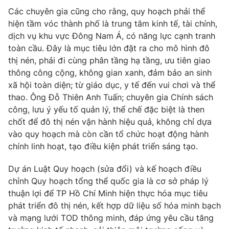
Các chuyên gia cũng cho rằng, quy hoạch phải thể
hiện tầm vóc thành phố là trung tâm kinh tế, tài chính,
dịch vụ khu vực Đông Nam Á, có năng lực cạnh tranh
toàn cầu. Đây là mục tiêu lớn đặt ra cho mô hình đô
thị nén, phải đi cùng phân tầng hạ tầng, ưu tiên giao
thông công cộng, không gian xanh, đảm bảo an sinh
xã hội toàn diện; từ giáo dục, y tế đến vui chơi và thể
thao. Ông Đỗ Thiên Anh Tuấn; chuyên gia Chính sách
công, lưu ý yếu tố quản lý, thể chế đặc biệt là then
chốt để đô thị nén vận hành hiệu quả, không chỉ dựa
vào quy hoạch mà còn cần tổ chức hoạt động hành
chính linh hoạt, tạo điều kiện phát triển sáng tạo.
Dự án Luật Quy hoạch (sửa đổi) và kế hoạch điều
chỉnh Quy hoạch tổng thể quốc gia là cơ sở pháp lý
thuận lợi để TP Hồ Chí Minh hiện thực hóa mục tiêu
phát triển đô thị nén, kết hợp dữ liệu số hóa minh bạch
và mạng lưới TOD thông minh, đáp ứng yêu cầu tăng