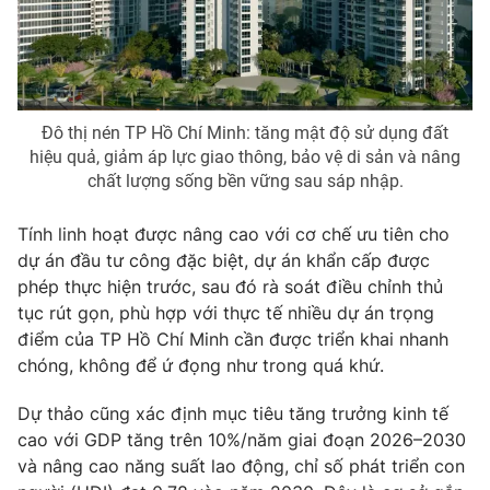
Đô thị nén TP Hồ Chí Minh: tăng mật độ sử dụng đất
hiệu quả, giảm áp lực giao thông, bảo vệ di sản và nâng
chất lượng sống bền vững sau sáp nhập.
Tính linh hoạt được nâng cao với cơ chế ưu tiên cho
dự án đầu tư công đặc biệt, dự án khẩn cấp được
phép thực hiện trước, sau đó rà soát điều chỉnh thủ
tục rút gọn, phù hợp với thực tế nhiều dự án trọng
điểm của TP Hồ Chí Minh cần được triển khai nhanh
chóng, không để ứ đọng như trong quá khứ.
Dự thảo cũng xác định mục tiêu tăng trưởng kinh tế
cao với GDP tăng trên 10%/năm giai đoạn 2026–2030
và nâng cao năng suất lao động, chỉ số phát triển con