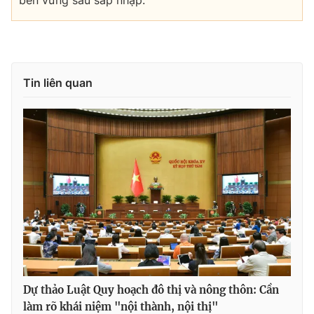
Tin liên quan
Dự thảo Luật Quy hoạch đô thị và nông thôn: Cần
làm rõ khái niệm "nội thành, nội thị"