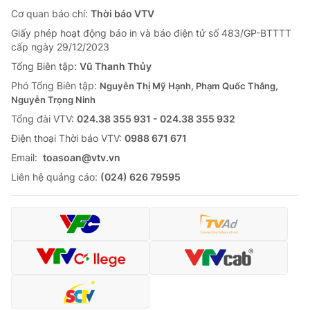
Cơ quan báo chí:
Thời báo VTV
Giấy phép hoạt động báo in và báo điện tử số 483/GP-BTTTT
cấp ngày 29/12/2023
Tổng Biên tập:
Vũ Thanh Thủy
Phó Tổng Biên tập:
Nguyễn Thị Mỹ Hạnh, Phạm Quốc Thắng,
Nguyễn Trọng Ninh
Tổng đài VTV:
024.38 355 931 - 024.38 355 932
Ðiện thoại Thời báo VTV:
0988 671 671
Email:
toasoan@vtv.vn
Liên hệ quảng cáo:
(024) 626 79595