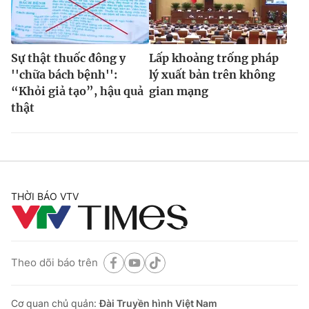
Sự thật thuốc đông y
Lấp khoảng trống pháp
''chữa bách bệnh'':
lý xuất bản trên không
“Khỏi giả tạo”, hậu quả
gian mạng
thật
THỜI BÁO VTV
Theo dõi báo trên
Cơ quan chủ quản:
Đài Truyền hình Việt Nam