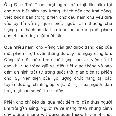
Ông Đinh Thể Thao, một người bán thịt lâu năm tại
chợ cho biết năm nay lượng khách đến chợ khá đông.
Việc buôn bán trong phiên chợ đầu năm chủ yếu dựa
vào uy tín và sự quen biết, người bán thường chú
trọng giữ khách hơn là tính toán lời lãi trong một phiên
chợ chỉ họp duy nhất mỗi năm.
Qua nhiều năm, chợ Viềng vẫn giữ được dáng dấp của
một phiên chợ truyền thống dù quy mô ngày càng lớn.
Công tác tổ chức được chú trọng hơn với việc bố trí
các khu vực trông giữ xe, điều tiết giao thông và bảo
đảm an ninh trật tự trong suốt thời gian diễn ra phiên
chợ. Sự hiện diện của lực lượng chức năng tại các
tuyến đường chính giúp việc đi lại của người dân
thuận lợi hơn so với trước đây.
Phiên chợ chỉ kéo dài qua một đêm rồi dần thưa người
khi trời gần sáng. Người ra về mang theo những cành
cây giống, những vật dụng quen thuộc hay một chút