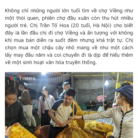
Không chỉ những người lớn tuổi tìm về chợ Viềng như
một thói quen, phiên chợ đầu xuân còn thu hút nhiều
người trẻ. Chị Trần Tố Hoa (20 tuổi, Hà Nội) cho biết
đây là lần đầu chị đi chợ Viềng và ấn tượng với không
khí mua bán diễn ra suốt đêm nhưng khá trật tự. Chị
chọn mua một chậu cây nhỏ mang về như một cách
lấy may đầu năm và coi chuyến đi là dịp để hiểu thêm
về một sinh hoạt văn hóa truyền thống.