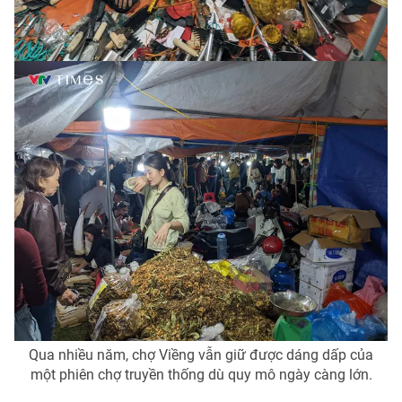
Qua nhiều năm, chợ Viềng vẫn giữ được dáng dấp của
một phiên chợ truyền thống dù quy mô ngày càng lớn.