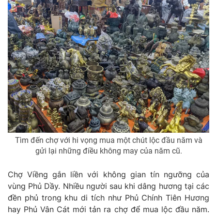
Tìm đến chợ với hi vọng mua một chút lộc đầu năm và
gửi lại những điều không may của năm cũ.
Chợ Viềng gắn liền với không gian tín ngưỡng của
vùng Phủ Dầy. Nhiều người sau khi dâng hương tại các
đền phủ trong khu di tích như Phủ Chính Tiên Hương
hay Phủ Vân Cát mới tản ra chợ để mua lộc đầu năm.