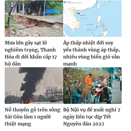
Mưa lớn gây sạt lở
Áp thấp nhiệt đới suy
nghiêm trọng, Thanh
yếu thành vùng áp thấp,
Hóa di dời khẩn cấp 17
nhiều vùng biển gió vẫn
hộ dân
mạnh
Nổ thuyền gỗ trên sông
Bộ Nội vụ đề xuất nghỉ 7
Sài Gòn làm 1 người
ngày liên tục dịp Tết
thiệt mạng
Nguyên đán 2027