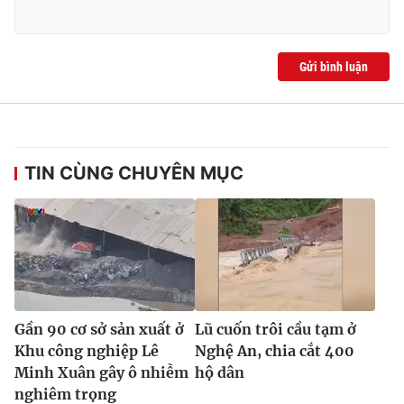
Gửi bình luận
TIN CÙNG CHUYÊN MỤC
Gần 90 cơ sở sản xuất ở
Lũ cuốn trôi cầu tạm ở
Khu công nghiệp Lê
Nghệ An, chia cắt 400
Minh Xuân gây ô nhiễm
hộ dân
nghiêm trọng