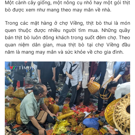
Một cành cây giống, một nông cụ nhỏ hay một gói thịt
bò được xem như mang theo may mắn về nhà.
Trong các mặt hàng ở chợ Viềng, thịt bò thui là món
quen thuộc được nhiều người tìm mua. Những quầy
bán thịt bò luôn đông khách trong suốt đêm chợ. Theo
quan niệm dân gian, mua thịt bò tại chợ Viềng đầu
năm là mang may mắn và sức khỏe về cho gia đình.