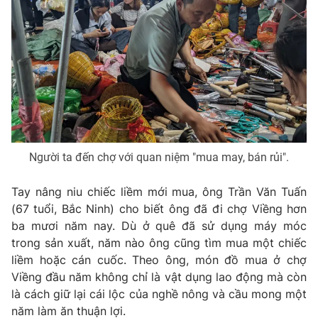
Người ta đến chợ với quan niệm "mua may, bán rủi".
Tay nâng niu chiếc liềm mới mua, ông Trần Văn Tuấn
(67 tuổi, Bắc Ninh) cho biết ông đã đi chợ Viềng hơn
ba mươi năm nay. Dù ở quê đã sử dụng máy móc
trong sản xuất, năm nào ông cũng tìm mua một chiếc
liềm hoặc cán cuốc. Theo ông, món đồ mua ở chợ
Viềng đầu năm không chỉ là vật dụng lao động mà còn
là cách giữ lại cái lộc của nghề nông và cầu mong một
năm làm ăn thuận lợi.