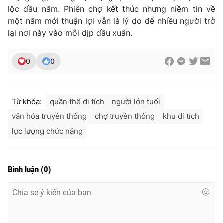
lộc đầu năm. Phiên chợ kết thúc nhưng niềm tin về
một năm mới thuận lợi vẫn là lý do để nhiều người trở
lại nơi này vào mỗi dịp đầu xuân.
0
0
Từ khóa:
quần thể di tích
người lớn tuổi
văn hóa truyền thống
chợ truyền thống
khu di tích
lực lượng chức năng
Bình luận
(
0
)