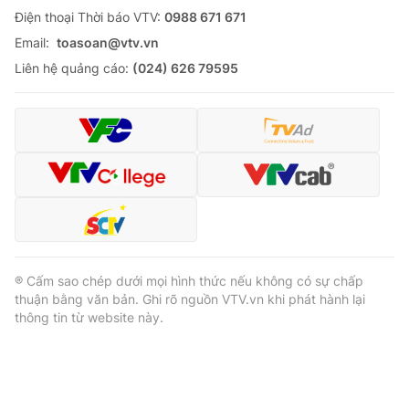
Ðiện thoại Thời báo VTV:
0988 671 671
Email:
toasoan@vtv.vn
Liên hệ quảng cáo:
(024) 626 79595
® Cấm sao chép dưới mọi hình thức nếu không có sự chấp
thuận bằng văn bản. Ghi rõ nguồn VTV.vn khi phát hành lại
thông tin từ website này.