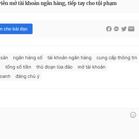
viên mở tài khoản ngân hàng, tiếp tay cho tội phạm
im cho bài đọc
 sản
ngân hàng số
tài khoản ngân hàng
cung cấp thông tin
n
tổng số tiền
thủ đoạn lừa đảo
mở tài khoản
doanh
đáng chú ý