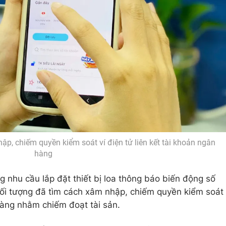
p, chiếm quyền kiểm soát ví điện tử liên kết tài khoản ngân
hàng
 nhu cầu lắp đặt thiết bị loa thông báo biến động số
đối tượng đã tìm cách xâm nhập, chiếm quyền kiểm soát
 hàng nhằm chiếm đoạt tài sản.