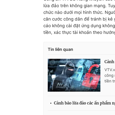
lừa đảo trên không gian mạng. Tu
chức nào dưới mọi hình thức. Ngườ
căn cước công dân để tránh bị kẻ 
cáo không cài đặt ứng dụng không
tiền, xác thực tài khoản theo hướn
Tin liên quan
Cảnh 
VTV.v
công 
tiền 
Cảnh báo lừa đảo các ấn phẩm 