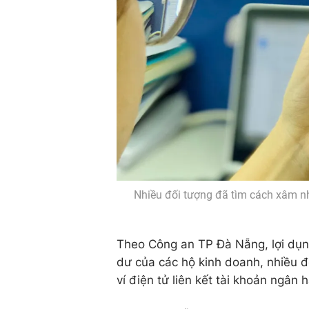
Nhiều đối tượng đã tìm cách xâm nhậ
Theo Công an TP Đà Nẵng, lợi dụng
dư của các hộ kinh doanh, nhiều 
ví điện tử liên kết tài khoản ngân