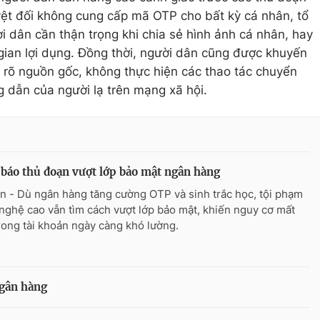
yệt đối không cung cấp mã OTP cho bất kỳ cá nhân, tổ
i dân cần thận trọng khi chia sẻ hình ảnh cá nhân, hay
gian lợi dụng. Đồng thời, người dân cũng được khuyến
 rõ nguồn gốc, không thực hiện các thao tác chuyển
g dẫn của người lạ trên mạng xã hội.
báo thủ đoạn vượt lớp bảo mật ngân hàng
n - Dù ngân hàng tăng cường OTP và sinh trắc học, tội phạm
nghệ cao vẫn tìm cách vượt lớp bảo mật, khiến nguy cơ mất
trong tài khoản ngày càng khó lường.
ngân hàng