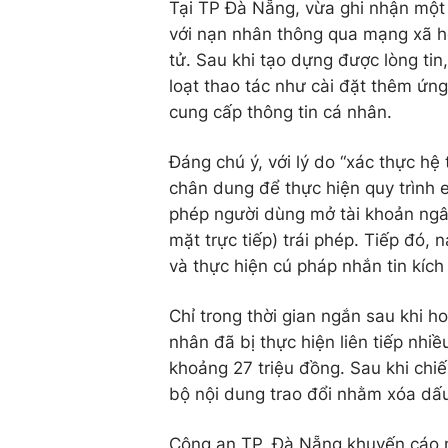
Tại TP Đà Nẵng, vừa ghi nhận một 
với nạn nhân thông qua mạng xã hộ
tử. Sau khi tạo dựng được lòng tin
loạt thao tác như cài đặt thêm ứng
cung cấp thông tin cá nhân.
Đáng chú ý, với lý do “xác thực hệ
chân dung để thực hiện quy trình e
phép người dùng mở tài khoản ngâ
mặt trực tiếp) trái phép. Tiếp đó,
và thực hiện cú pháp nhắn tin kích
Chỉ trong thời gian ngắn sau khi h
nhân đã bị thực hiện liên tiếp nhiề
khoảng 27 triệu đồng. Sau khi chi
bộ nội dung trao đổi nhằm xóa dấu
Công an TP. Đà Nẵng khuyến cáo n