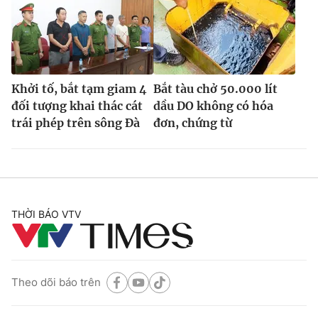
Khởi tố, bắt tạm giam 4
Bắt tàu chở 50.000 lít
đối tượng khai thác cát
dầu DO không có hóa
trái phép trên sông Đà
đơn, chứng từ
THỜI BÁO VTV
Theo dõi báo trên