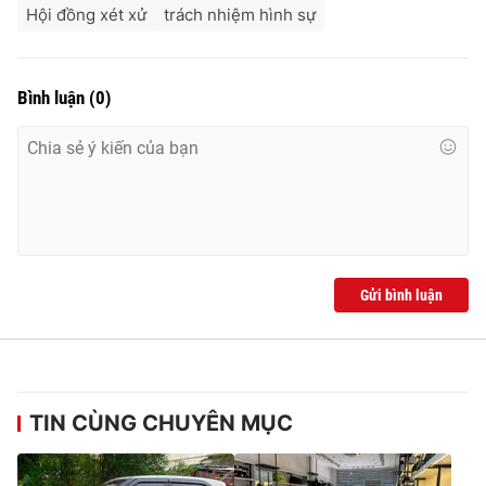
Hội đồng xét xử
trách nhiệm hình sự
Bình luận
(
0
)
Gửi bình luận
TIN CÙNG CHUYÊN MỤC