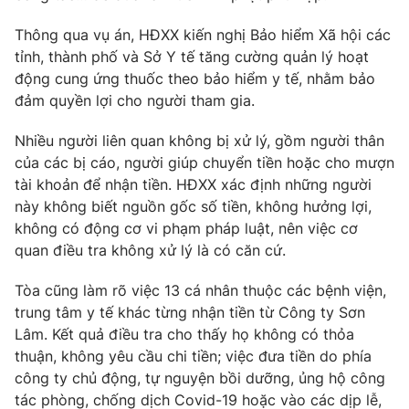
Thông qua vụ án, HĐXX kiến nghị Bảo hiểm Xã hội các
tỉnh, thành phố và Sở Y tế tăng cường quản lý hoạt
động cung ứng thuốc theo bảo hiểm y tế, nhằm bảo
đảm quyền lợi cho người tham gia.
Nhiều người liên quan không bị xử lý, gồm người thân
của các bị cáo, người giúp chuyển tiền hoặc cho mượn
tài khoản để nhận tiền. HĐXX xác định những người
này không biết nguồn gốc số tiền, không hưởng lợi,
không có động cơ vi phạm pháp luật, nên việc cơ
quan điều tra không xử lý là có căn cứ.
Tòa cũng làm rõ việc 13 cá nhân thuộc các bệnh viện,
trung tâm y tế khác từng nhận tiền từ Công ty Sơn
Lâm. Kết quả điều tra cho thấy họ không có thỏa
thuận, không yêu cầu chi tiền; việc đưa tiền do phía
công ty chủ động, tự nguyện bồi dưỡng, ủng hộ công
tác phòng, chống dịch Covid-19 hoặc vào các dịp lễ,