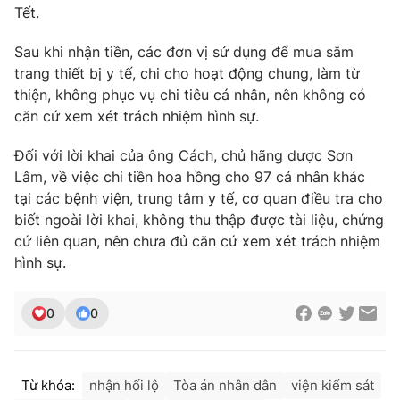
Tết.
Sau khi nhận tiền, các đơn vị sử dụng để mua sắm
trang thiết bị y tế, chi cho hoạt động chung, làm từ
thiện, không phục vụ chi tiêu cá nhân, nên không có
căn cứ xem xét trách nhiệm hình sự.
Đối với lời khai của ông Cách, chủ hãng dược Sơn
Lâm, về việc chi tiền hoa hồng cho 97 cá nhân khác
tại các bệnh viện, trung tâm y tế, cơ quan điều tra cho
biết ngoài lời khai, không thu thập được tài liệu, chứng
cứ liên quan, nên chưa đủ căn cứ xem xét trách nhiệm
hình sự.
0
0
Từ khóa:
nhận hối lộ
Tòa án nhân dân
viện kiểm sát