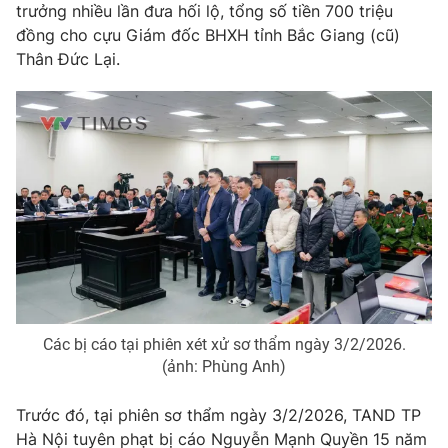
trưởng nhiều lần đưa hối lộ, tổng số tiền 700 triệu
đồng cho cựu Giám đốc BHXH tỉnh Bắc Giang (cũ)
Thân Đức Lại.
Các bị cáo tại phiên xét xử sơ thẩm ngày 3/2/2026.
(ảnh: Phùng Anh)
Trước đó, tại phiên sơ thẩm ngày 3/2/2026, TAND TP
Hà Nội tuyên phạt bị cáo Nguyễn Mạnh Quyền 15 năm