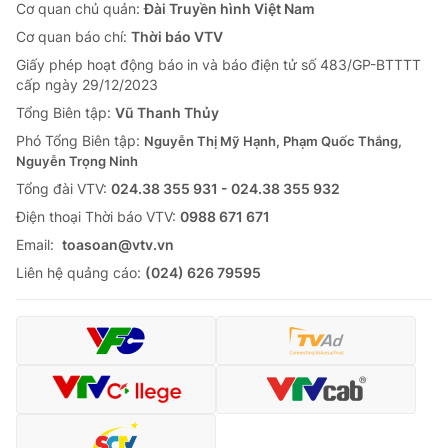
Cơ quan chủ quản:
Đài Truyền hình Việt Nam
Cơ quan báo chí:
Thời báo VTV
Giấy phép hoạt động báo in và báo điện tử số 483/GP-BTTTT
cấp ngày 29/12/2023
Tổng Biên tập:
Vũ Thanh Thủy
Phó Tổng Biên tập:
Nguyễn Thị Mỹ Hạnh, Phạm Quốc Thắng,
Nguyễn Trọng Ninh
Tổng đài VTV:
024.38 355 931 - 024.38 355 932
Ðiện thoại Thời báo VTV:
0988 671 671
Email:
toasoan@vtv.vn
Liên hệ quảng cáo:
(024) 626 79595