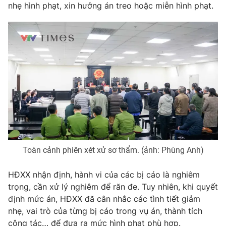
nhẹ hình phạt, xin hưởng án treo hoặc miễn hình phạt.
Toàn cảnh phiên xét xử sơ thẩm. (ảnh: Phùng Anh)
HĐXX nhận định, hành vi của các bị cáo là nghiêm
trọng, cần xử lý nghiêm để răn đe. Tuy nhiên, khi quyết
định mức án, HĐXX đã cân nhắc các tình tiết giảm
nhẹ, vai trò của từng bị cáo trong vụ án, thành tích
công tác… để đưa ra mức hình phạt phù hợp.