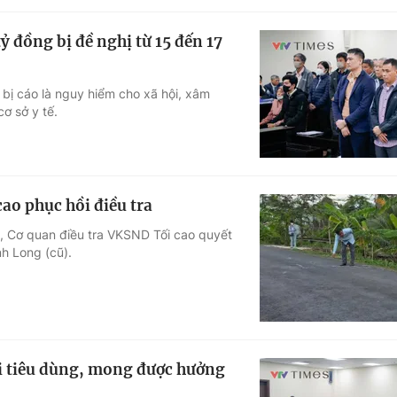
ỷ đồng bị đề nghị từ 15 đến 17
 bị cáo là nguy hiểm cho xã hội, xâm
ơ sở y tế.
ao phục hồi điều tra
ng, Cơ quan điều tra VKSND Tối cao quyết
nh Long (cũ).
ời tiêu dùng, mong được hưởng