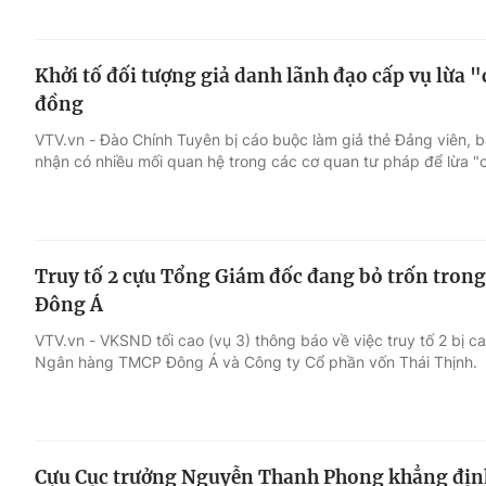
Khởi tố đối tượng giả danh lãnh đạo cấp vụ lừa "
đồng
VTV.vn - Đào Chính Tuyên bị cáo buộc làm giả thẻ Đảng viên, b
nhận có nhiều mối quan hệ trong các cơ quan tư pháp để lừa "
Truy tố 2 cựu Tổng Giám đốc đang bỏ trốn trong
Đông Á
VTV.vn - VKSND tối cao (vụ 3) thông báo về việc truy tố 2 bị ca
Ngân hàng TMCP Đông Á và Công ty Cổ phần vốn Thái Thịnh.
Cựu Cục trưởng Nguyễn Thanh Phong khẳng định