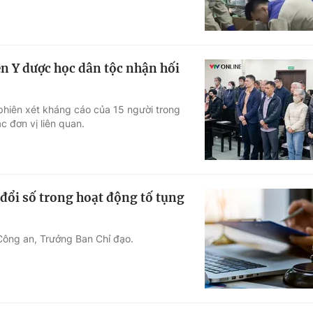
ện Y dược học dân tộc nhận hối
phiên xét kháng cáo của 15 người trong
c đơn vị liên quan.
đổi số trong hoạt động tố tụng
Công an, Trưởng Ban Chỉ đạo.