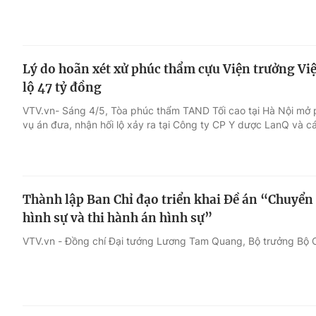
Lý do hoãn xét xử phúc thẩm cựu Viện trưởng Vi
lộ 47 tỷ đồng
VTV.vn- Sáng 4/5, Tòa phúc thẩm TAND Tối cao tại Hà Nội mở 
vụ án đưa, nhận hối lộ xảy ra tại Công ty CP Y dược LanQ và cá
Thành lập Ban Chỉ đạo triển khai Đề án “Chuyển 
hình sự và thi hành án hình sự”
VTV.vn - Đồng chí Đại tướng Lương Tam Quang, Bộ trưởng Bộ 