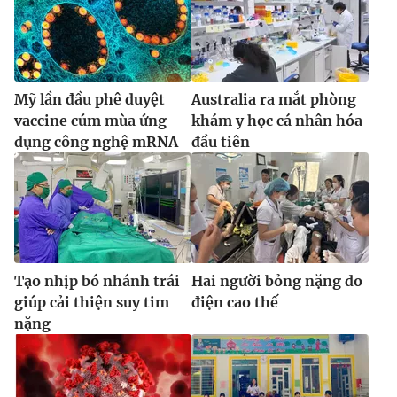
Mỹ lần đầu phê duyệt
Australia ra mắt phòng
vaccine cúm mùa ứng
khám y học cá nhân hóa
dụng công nghệ mRNA
đầu tiên
Tạo nhịp bó nhánh trái
Hai người bỏng nặng do
giúp cải thiện suy tim
điện cao thế
nặng