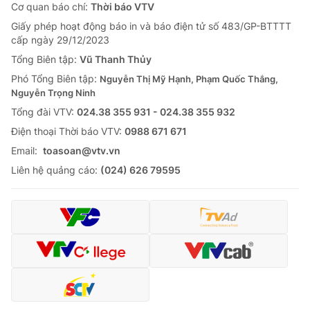
Cơ quan báo chí:
Thời báo VTV
Giấy phép hoạt động báo in và báo điện tử số 483/GP-BTTTT
cấp ngày 29/12/2023
Tổng Biên tập:
Vũ Thanh Thủy
Phó Tổng Biên tập:
Nguyễn Thị Mỹ Hạnh, Phạm Quốc Thắng,
Nguyễn Trọng Ninh
Tổng đài VTV:
024.38 355 931 - 024.38 355 932
Ðiện thoại Thời báo VTV:
0988 671 671
Email:
toasoan@vtv.vn
Liên hệ quảng cáo:
(024) 626 79595