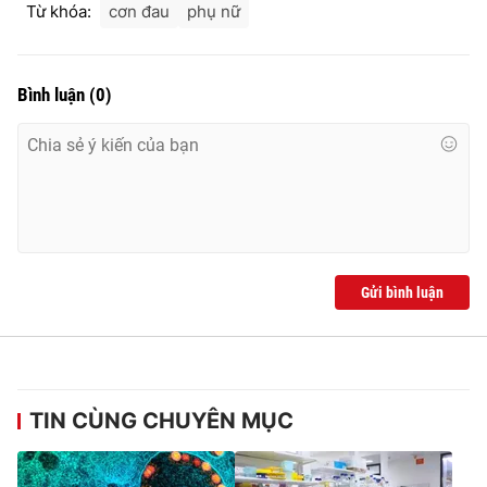
Từ khóa:
cơn đau
phụ nữ
Bình luận
(
0
)
Gửi bình luận
TIN CÙNG CHUYÊN MỤC