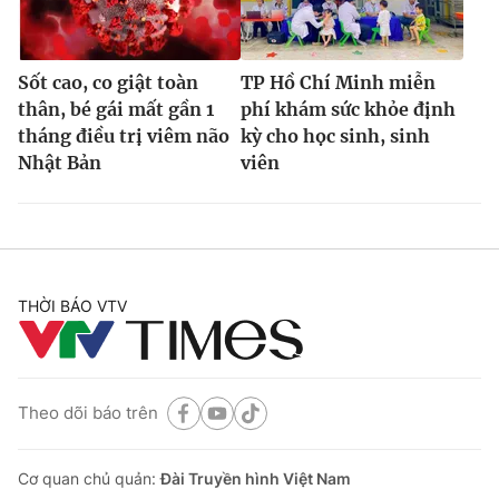
Sốt cao, co giật toàn
TP Hồ Chí Minh miễn
thân, bé gái mất gần 1
phí khám sức khỏe định
tháng điều trị viêm não
kỳ cho học sinh, sinh
Nhật Bản
viên
THỜI BÁO VTV
Theo dõi báo trên
Cơ quan chủ quản:
Đài Truyền hình Việt Nam