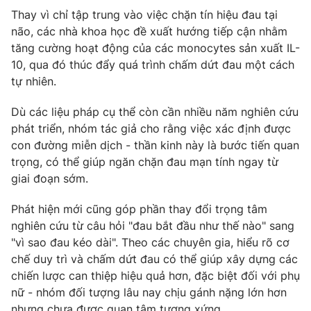
Thay vì chỉ tập trung vào việc chặn tín hiệu đau tại
não, các nhà khoa học đề xuất hướng tiếp cận nhằm
tăng cường hoạt động của các monocytes sản xuất IL-
10, qua đó thúc đẩy quá trình chấm dứt đau một cách
tự nhiên.
Dù các liệu pháp cụ thể còn cần nhiều năm nghiên cứu
phát triển, nhóm tác giả cho rằng việc xác định được
con đường miễn dịch - thần kinh này là bước tiến quan
trọng, có thể giúp ngăn chặn đau mạn tính ngay từ
giai đoạn sớm.
Phát hiện mới cũng góp phần thay đổi trọng tâm
nghiên cứu từ câu hỏi "đau bắt đầu như thế nào" sang
"vì sao đau kéo dài". Theo các chuyên gia, hiểu rõ cơ
chế duy trì và chấm dứt đau có thể giúp xây dựng các
chiến lược can thiệp hiệu quả hơn, đặc biệt đối với phụ
nữ - nhóm đối tượng lâu nay chịu gánh nặng lớn hơn
nhưng chưa được quan tâm tương xứng.