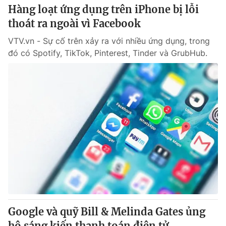
Hàng loạt ứng dụng trên iPhone bị lỗi
thoát ra ngoài vì Facebook
VTV.vn - Sự cố trên xảy ra với nhiều ứng dụng, trong
đó có Spotify, TikTok, Pinterest, Tinder và GrubHub.
Google và quỹ Bill & Melinda Gates ủng
hộ sáng kiến thanh toán điện tử