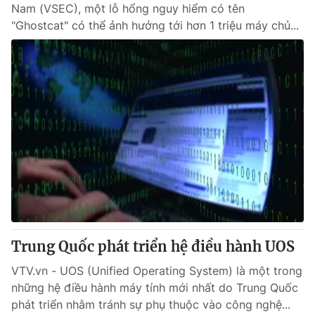
Nam (VSEC), một lỗ hổng nguy hiểm có tên
"Ghostcat" có thể ảnh hưởng tới hơn 1 triệu máy chủ...
Trung Quốc phát triển hệ điều hành UOS
VTV.vn - UOS (Unified Operating System) là một trong
những hệ điều hành máy tính mới nhất do Trung Quốc
phát triển nhằm tránh sự phụ thuộc vào công nghệ...