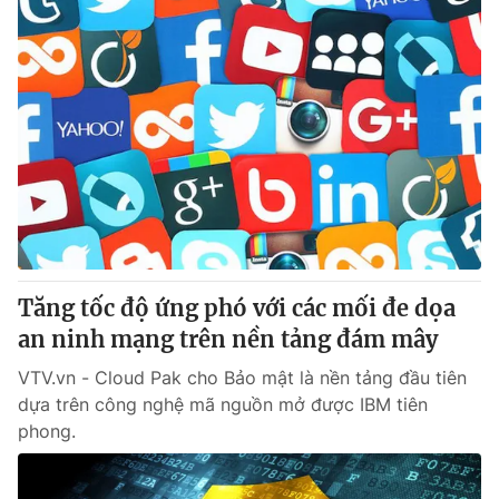
Tăng tốc độ ứng phó với các mối đe dọa
an ninh mạng trên nền tảng đám mây
VTV.vn - Cloud Pak cho Bảo mật là nền tảng đầu tiên
dựa trên công nghệ mã nguồn mở được IBM tiên
phong.