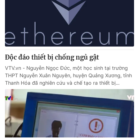
Độc đáo thiết bị chống ngủ gật
VTV.vn - Nguyễn Ngọc Đức, một học sinh tại trường
THPT Nguyễn Xuân Nguyên, huyện Quảng Xương, tỉnh
Thanh Hóa đã nghiên cứu và chế tạo ra thiết bị...