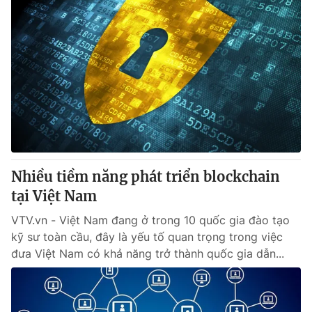
Nhiều tiềm năng phát triển blockchain
tại Việt Nam
VTV.vn - Việt Nam đang ở trong 10 quốc gia đào tạo
kỹ sư toàn cầu, đây là yếu tố quan trọng trong việc
đưa Việt Nam có khả năng trở thành quốc gia dẫn...