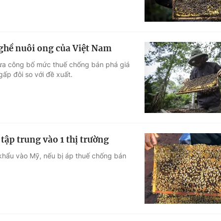
ghề nuôi ong của Việt Nam
ừa công bố mức thuế chống bán phá giá
ấp đôi so với đề xuất.
 tập trung vào 1 thị trường
khẩu vào Mỹ, nếu bị áp thuế chống bán