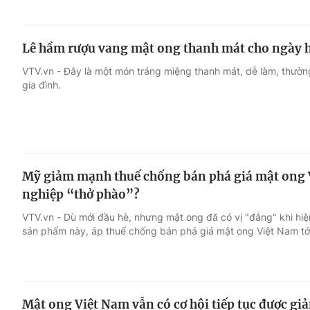
Lê hầm rượu vang mật ong thanh mát cho ngày 
VTV.vn - Đây là một món tráng miệng thanh mát, dễ làm, thườn
gia đình.
Mỹ giảm mạnh thuế chống bán phá giá mật ong V
nghiệp “thở phào”?
VTV.vn - Dù mới đầu hè, nhưng mật ong đã có vị "đắng" khi hiệ
sản phẩm này, áp thuế chống bán phá giá mật ong Việt Nam t
Mật ong Việt Nam vẫn có cơ hội tiếp tục được gi