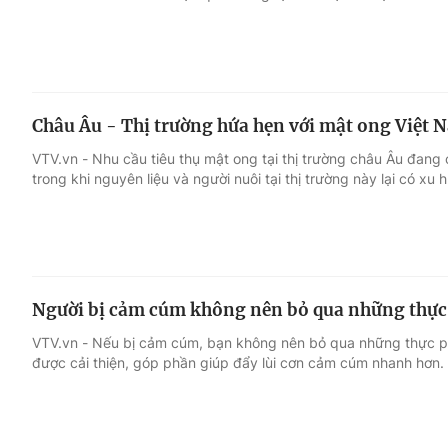
Châu Âu - Thị trường hứa hẹn với mật ong Việt 
VTV.vn - Nhu cầu tiêu thụ mật ong tại thị trường châu Âu đang
trong khi nguyên liệu và người nuôi tại thị trường này lại có xu
Người bị cảm cúm không nên bỏ qua những thự
VTV.vn - Nếu bị cảm cúm, bạn không nên bỏ qua những thực p
được cải thiện, góp phần giúp đẩy lùi cơn cảm cúm nhanh hơn.