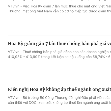
VTV.vn - Việc Hoa Kỳ giảm 7 lần mức thuế cho mật ong Việt 
Thương, mật ong Việt Nam vẫn có cơ hội tiếp tục được giảm thu
Hoa Kỳ giảm gần 7 lần thuế chống bán phá giá v
VTV.vn - Thuế chống bán phá giá dành cho các doanh nghiệp 
410,93% - 413,99% trong kết luận sơ bộ xuống còn 58,74% - 6
Kiến nghị Hoa Kỳ không áp thuế ngành ong xuất
VTV.vn - Bộ trưởng Bộ Công Thương đề nghị Đặc phái viên của
cần thiết với DOC, xem xét không áp thuế lên ngành ong xuất 