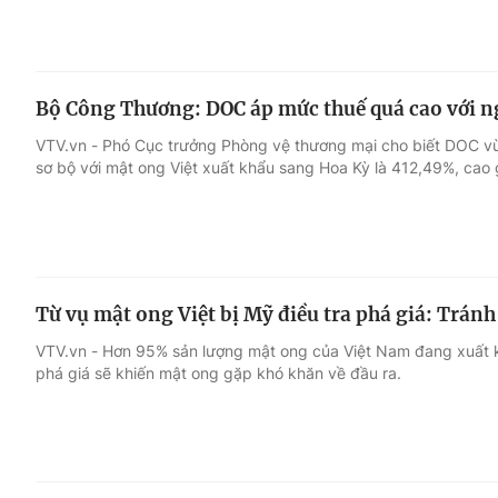
Bộ Công Thương: DOC áp mức thuế quá cao với n
VTV.vn - Phó Cục trưởng Phòng vệ thương mại cho biết DOC v
sơ bộ với mật ong Việt xuất khẩu sang Hoa Kỳ là 412,49%, cao g
Từ vụ mật ong Việt bị Mỹ điều tra phá giá: Tránh
VTV.vn - Hơn 95% sản lượng mật ong của Việt Nam đang xuất 
phá giá sẽ khiến mật ong gặp khó khăn về đầu ra.