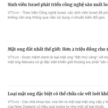
Sinh viên Israel phát triển công nghệ sản xuất 
VTV.vn - Theo Viện Công nghệ Israel, các sinh viên Israel đã p
không cần ong thông qua việc sử dụng vi khuẩn biến đổi gen.
Mật ong đắt nhất thế giới: Hơn 2 triệu đồng cho
VTV.vn - Được mệnh danh là loại mật ong “đắt như vàng” với m
mật ong Manuka có gì đặc biệt khiến giới thượng lưu phải “săn
Loại mật ong đặc biệt có thể chữa các vết loét 
VTV.vn - Các nhà khoa học vừa tìm ra một loại mật ong cấp y t
của New Zealand có hiệu quả tương tự như một số loại thuốc.