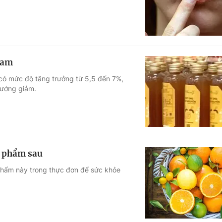
Nam
 có mức độ tăng trưởng từ 5,5 đến 7%,
 hướng giảm.
c phẩm sau
hẩm này trong thực đơn để sức khỏe