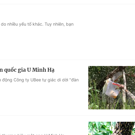
 do nhiều yếu tố khác. Tuy nhiên, bạn
ờn quốc gia U Minh Hạ
 động Công ty UBee tự giác di dời ''đàn