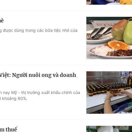
hè
g được dùng trong các bữa tiệc nhỏ của
iệt: Người nuôi ong và doanh
n nay Mỹ - thị trường xuất khẩu chính của
ới khoảng 60%.
ảm thuế