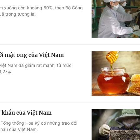
Nam xuống còn khoảng 60%, theo Bộ Công
ế trong tương lai.
ới mật ong của Việt Nam
Việt Nam đã giảm rất mạnh, từ mức
1,27%
 khẩu của Việt Nam
 Tổng thống Hoa Kỳ có những trao đổi
khẩu của Việt Nam.