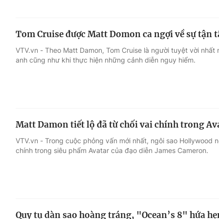
Tom Cruise được Matt Domon ca ngợi về sự tận 
VTV.vn - Theo Matt Damon, Tom Cruise là người tuyệt vời nhất 
anh cũng như khi thực hiện những cảnh diễn nguy hiểm.
Matt Damon tiết lộ đã từ chối vai chính trong Av
VTV.vn - Trong cuộc phỏng vấn mới nhất, ngôi sao Hollywood nó
chính trong siêu phẩm Avatar của đạo diễn James Cameron.
Quy tụ dàn sao hoàng tráng, "Ocean’s 8" hứa h