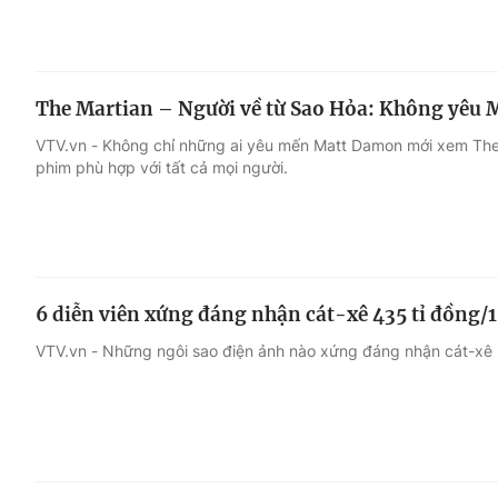
The Martian – Người về từ Sao Hỏa: Không yêu
VTV.vn - Không chỉ những ai yêu mến Matt Damon mới xem The
phim phù hợp với tất cả mọi người.
6 diễn viên xứng đáng nhận cát-xê 435 tỉ đồng/
VTV.vn - Những ngôi sao điện ảnh nào xứng đáng nhận cát-xê 2