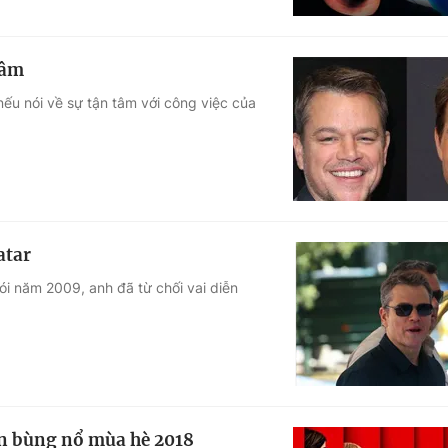
tâm
nếu nói về sự tận tâm với công việc của
atar
i năm 2009, anh đã từ chối vai diễn
ẹn bùng nổ mùa hè 2018