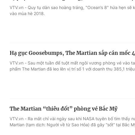
VTV.vn - Quy tụ dàn sao hoàng tráng, "Ocean’s 8" hứa hẹn sẽ k
vào mùa hè 2018.
Hạ gục Goosebumps, The Martian sắp cán mốc 4
VTV.vn - Sau một tuần để tuột mất ngôi vương phòng vé vào ta
phẩm The Martian đã leo lên vị trí số 1 với doanh thu 385,1 triệ
The Martian “thiêu đốt” phòng vé Bắc Mỹ
VTV.vn - Ra mắt chỉ vài ngày sau khi NASA tuyên bố tìm thấy 
Martian (tạm dịch: Người về từ Sao Hỏa) đã gây “sốt” tại Bắc M