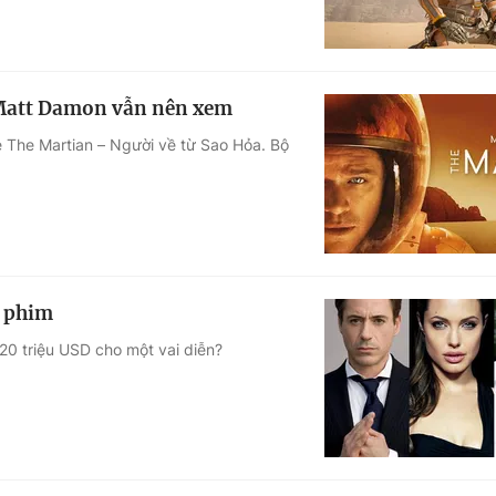
 Matt Damon vẫn nên xem
 The Martian – Người về từ Sao Hỏa. Bộ
1 phim
0 triệu USD cho một vai diễn?