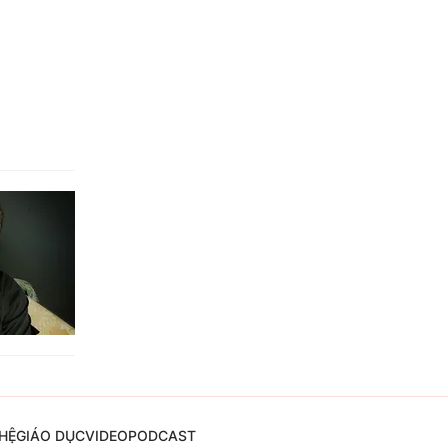
HỆ
GIÁO DỤC
VIDEO
PODCAST