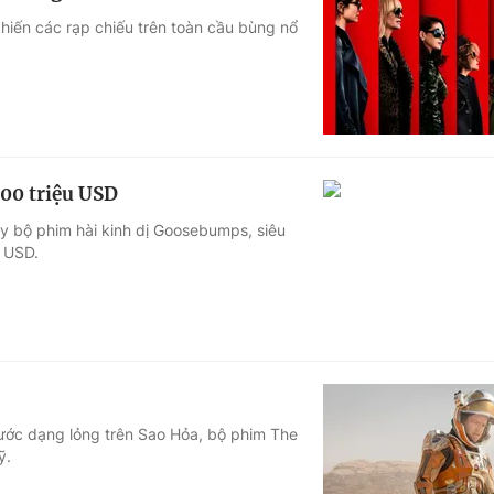
hiến các rạp chiếu trên toàn cầu bùng nổ
00 triệu USD
y bộ phim hài kinh dị Goosebumps, siêu
u USD.
nước dạng lỏng trên Sao Hỏa, bộ phim The
ỹ.