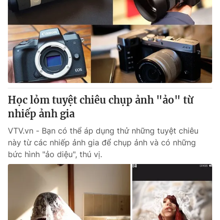
Học lỏm tuyệt chiêu chụp ảnh "ảo" từ
nhiếp ảnh gia
VTV.vn - Bạn có thể áp dụng thử những tuyệt chiêu
này từ các nhiếp ảnh gia để chụp ảnh và có những
bức hình "ảo diệu", thú vị.