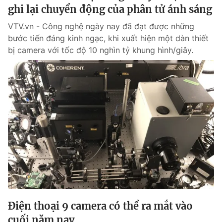
ghi lại chuyển động của phân tử ánh sáng
VTV.vn - Công nghệ ngày nay đã đạt được những
bước tiến đáng kinh ngạc, khi xuất hiện một dàn thiết
bị camera với tốc độ 10 nghìn tỷ khung hình/giây.
Điện thoại 9 camera có thể ra mắt vào
cuối năm nay