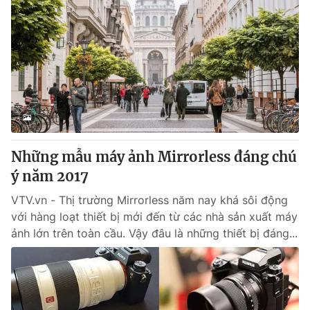
Những mẫu máy ảnh Mirrorless đáng chú
ý năm 2017
VTV.vn - Thị trường Mirrorless năm nay khá sôi động
với hàng loạt thiết bị mới đến từ các nhà sản xuất máy
ảnh lớn trên toàn cầu. Vậy đâu là những thiết bị đáng...