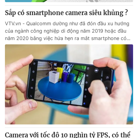
Sắp có smartphone camera siêu khủng ?
VTV.vn - Qualcomm dường như đã đón đầu xu hướng
của ngành công nghiệp di động năm 2019 hoặc đầu
năm 2020 bằng việc hứa hẹn ra mắt smartphone có...
Camera với tốc độ 10 nghìn tỷ FPS, có thể