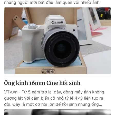
những người mới bắt đầu làm quen với nhiếp ảnh.
Ống kính 16mm Cine hồi sinh
VTV.vn - Từ 5 năm trở lại đây, dòng máy ảnh không
gương lật với cảm biến cỡ nhỏ tỷ lệ 4x3 liên tục ra
đời. Đây là một cơ hội lớn để hồi sinh những ống...