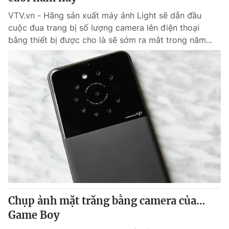
VTV.vn - Hãng sản xuất máy ảnh Light sẽ dẫn đầu
cuộc đua trang bị số lượng camera lên điện thoại
bằng thiết bị được cho là sẽ sớm ra mắt trong năm...
Chụp ảnh mặt trăng bằng camera của…
Game Boy