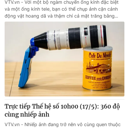
VTV.vn - Với một bộ ngàm chuyển ống kính đặc biệt
và một ống kính tele, bạn có thể chụp ảnh cận cảnh
động vật hoang dã và thậm chí cả mặt trăng bằng...
Trực tiếp Thế hệ số 10h00 (17/5): 360 độ
cùng nhiếp ảnh
VTV.vn - Nhiếp ảnh đang trở nên vô cùng quen thuộc