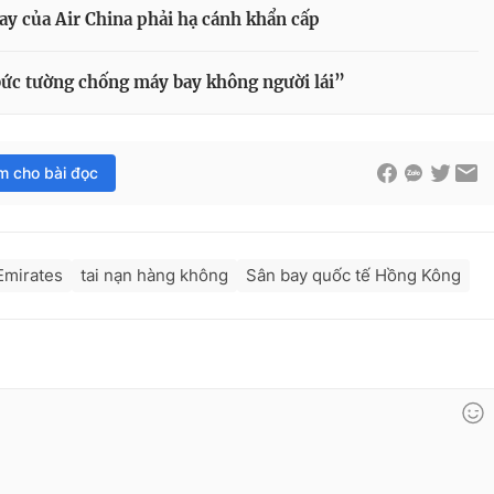
ay của Air China phải hạ cánh khẩn cấp
bức tường chống máy bay không người lái”
im cho bài đọc
Emirates
tai nạn hàng không
Sân bay quốc tế Hồng Kông