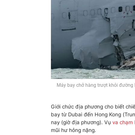
Máy bay chở hàng trượt khỏi đường 
Giới chức địa phương cho biết chi
bay từ Dubai đến Hong Kong (Trun
nay (giờ địa phương). Vụ
va chạm
mũi hư hỏng nặng.