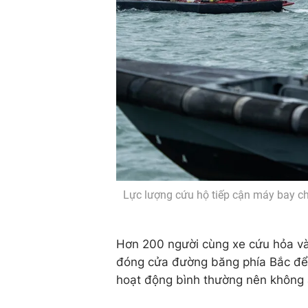
Lực lượng cứu hộ tiếp cận máy bay c
Hơn 200 người cùng xe cứu hỏa và
đóng cửa đường băng phía Bắc để 
hoạt động bình thường nên không