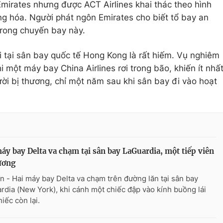
mirates nhưng được ACT Airlines khai thác theo hình
àng hóa. Người phát ngôn Emirates cho biết tổ bay an
rong chuyến bay này.
 tại sân bay quốc tế Hong Kong là rất hiếm. Vụ nghiêm
 một máy bay China Airlines rơi trong bão, khiến ít nhấ
ời bị thương, chỉ một năm sau khi sân bay đi vào hoạt
áy bay Delta va chạm tại sân bay LaGuardia, một tiếp viên
ương
n - Hai máy bay Delta va chạm trên đường lăn tại sân bay
rdia (New York), khi cánh một chiếc đập vào kính buồng lái
iếc còn lại.