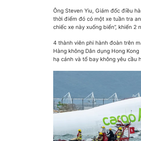
Ông Steven Yiu, Giám đốc điều hàn
thời điểm đó có một xe tuần tra 
chiếc xe này xuống biển”, khiến 2 
4 thành viên phi hành đoàn trên m
Hàng không Dân dụng Hong Kong ch
hạ cánh và tổ bay không yêu cầu h