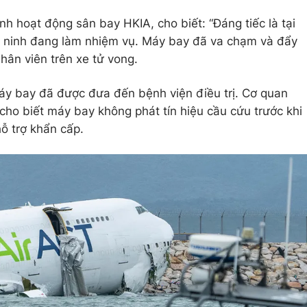
h hoạt động sân bay HKIA, cho biết: “Đáng tiếc là tại
an ninh đang làm nhiệm vụ. Máy bay đã va chạm và đẩy
nhân viên trên xe tử vong.
áy bay đã được đưa đến bệnh viện điều trị. Cơ quan
o biết máy bay không phát tín hiệu cầu cứu trước khi
ỗ trợ khẩn cấp.