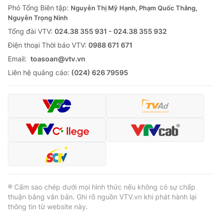
Phó Tổng Biên tập:
Nguyễn Thị Mỹ Hạnh, Phạm Quốc Thắng,
Nguyễn Trọng Ninh
Tổng đài VTV:
024.38 355 931 - 024.38 355 932
Ðiện thoại Thời báo VTV:
0988 671 671
Email:
toasoan@vtv.vn
Liên hệ quảng cáo:
(024) 626 79595
® Cấm sao chép dưới mọi hình thức nếu không có sự chấp
thuận bằng văn bản. Ghi rõ nguồn VTV.vn khi phát hành lại
thông tin từ website này.