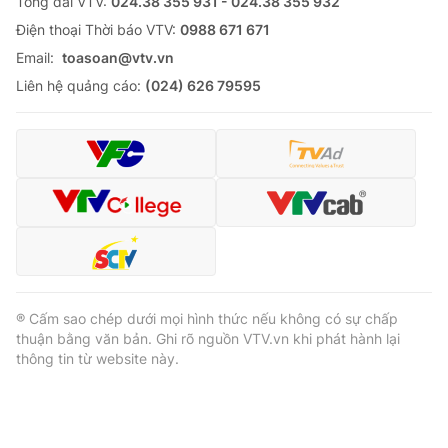
Tổng đài VTV:
024.38 355 931 - 024.38 355 932
Ðiện thoại Thời báo VTV:
0988 671 671
Email:
toasoan@vtv.vn
Liên hệ quảng cáo:
(024) 626 79595
® Cấm sao chép dưới mọi hình thức nếu không có sự chấp
thuận bằng văn bản. Ghi rõ nguồn VTV.vn khi phát hành lại
thông tin từ website này.
® Cấm sao chép dưới mọi hình thức nếu không có sự chấp
thuận bằng văn bản. Ghi rõ nguồn VTV.vn khi phát hành lại
thông tin từ website này.