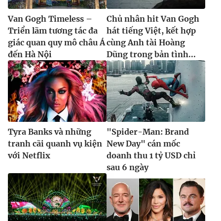
Van Gogh Timeless –
Chủ nhân hit Van Gogh
Triển lãm tương tác đa
hát tiếng Việt, kết hợp
giác quan quy mô châu Á
cùng Anh tài Hoàng
đến Hà Nội
Dũng trong bản tình...
Tyra Banks và những
"Spider-Man: Brand
tranh cãi quanh vụ kiện
New Day" cán mốc
với Netflix
doanh thu 1 tỷ USD chỉ
sau 6 ngày