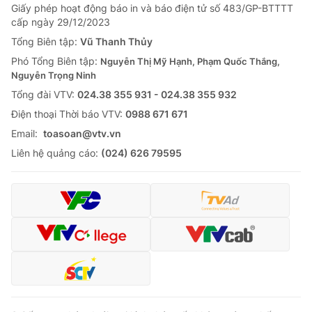
Giấy phép hoạt động báo in và báo điện tử số 483/GP-BTTTT
cấp ngày 29/12/2023
Tổng Biên tập:
Vũ Thanh Thủy
Phó Tổng Biên tập:
Nguyễn Thị Mỹ Hạnh, Phạm Quốc Thắng,
Nguyễn Trọng Ninh
Tổng đài VTV:
024.38 355 931 - 024.38 355 932
Ðiện thoại Thời báo VTV:
0988 671 671
Email:
toasoan@vtv.vn
Liên hệ quảng cáo:
(024) 626 79595