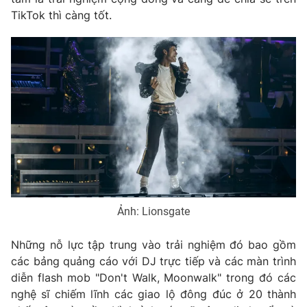
TikTok thì càng tốt.
Ảnh: Lionsgate
Những nỗ lực tập trung vào trải nghiệm đó bao gồm
các bảng quảng cáo với DJ trực tiếp và các màn trình
diễn flash mob "Don't Walk, Moonwalk" trong đó các
nghệ sĩ chiếm lĩnh các giao lộ đông đúc ở 20 thành