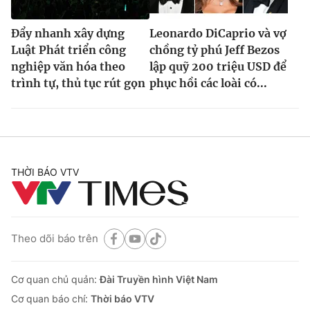
Đẩy nhanh xây dựng
Leonardo DiCaprio và vợ
Luật Phát triển công
chồng tỷ phú Jeff Bezos
nghiệp văn hóa theo
lập quỹ 200 triệu USD để
trình tự, thủ tục rút gọn
phục hồi các loài có...
THỜI BÁO VTV
Theo dõi báo trên
Cơ quan chủ quản:
Đài Truyền hình Việt Nam
Cơ quan báo chí:
Thời báo VTV