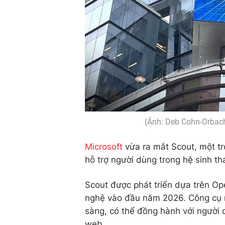
(Ảnh: Deb Cohn-Orbac
Microsoft
vừa ra mắt Scout, một trợ
hỗ trợ người dùng trong hệ sinh th
Scout được phát triển dựa trên Op
nghệ vào đầu năm 2026. Công cụ m
sàng, có thể đồng hành với người d
web.