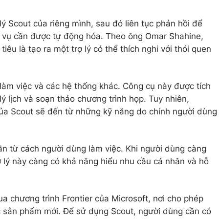
lý Scout của riêng mình, sau đó liên tục phản hồi để
c vụ cần được tự động hóa. Theo ông Omar Shahine,
iêu là tạo ra một trợ lý có thể thích nghi với thói quen
ch làm việc và các hệ thống khác. Công cụ này được tích
ý lịch và soạn thảo chương trình họp. Tuy nhiên,
t của Scout sẽ đến từ những kỹ năng do chính người dùng
ần từ cách người dùng làm việc. Khi người dùng càng
ợ lý này càng có khả năng hiểu nhu cầu cá nhân và hỗ
a chương trình Frontier của Microsoft, nơi cho phép
 sản phẩm mới. Để sử dụng Scout, người dùng cần có