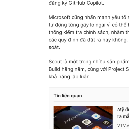
đăng ký GitHub Copilot.
Microsoft cũng nhấn mạnh yếu tố an
tự động từng gây lo ngại vì có thể
thống kiểm tra chính sách, nhằm t
các quy định đã đặt ra hay không. 
soát.
Scout là một trong nhiều sản phẩm 
Build hằng năm, cùng với Project S
khả năng lập luận.
Tin liên quan
Mỹ đư
ra mắ
VTV.v