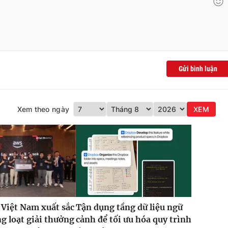
Gửi bình luận
Xem theo ngày
XEM
 Việt Nam xuất sắc
Tận dụng tầng dữ liệu ngữ
g loạt giải thưởng
cảnh để tối ưu hóa quy trình