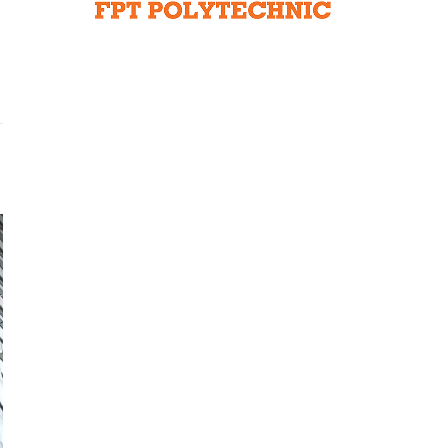
Liên hệ toà soạn
hệ tương lai