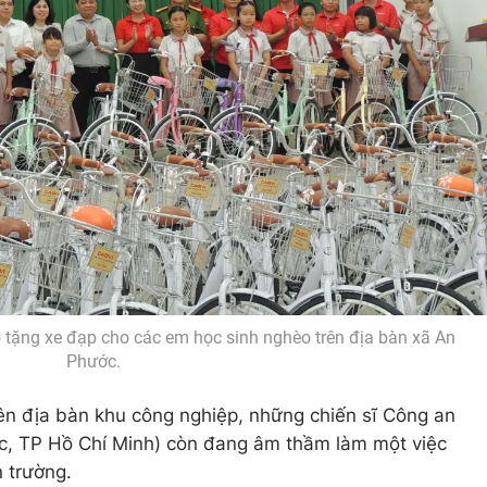
tặng xe đạp cho các em học sinh nghèo trên địa bàn xã An
Phước.
trên địa bàn khu công nghiệp, những chiến sĩ Công an
, TP Hồ Chí Minh) còn đang âm thầm làm một việc
 trường.