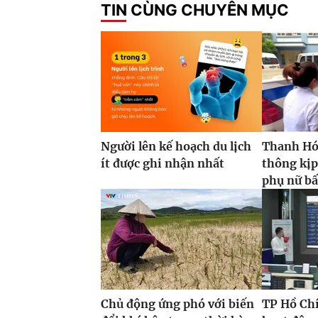
TIN CÙNG CHUYÊN MỤC
Người lên kế hoạch du lịch
Thanh Hóa
ít được ghi nhận nhất
thông kịp
phụ nữ bấ
Chủ động ứng phó với biến
TP Hồ Ch