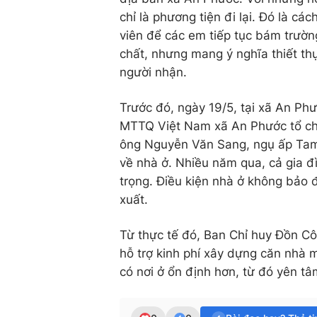
chỉ là phương tiện đi lại. Đó là c
viên để các em tiếp tục bám trườn
chất, nhưng mang ý nghĩa thiết th
người nhận.
Trước đó, ngày 19/5, tại xã An P
MTTQ Việt Nam xã An Phước tổ chứ
ông Nguyễn Văn Sang, ngụ ấp Tam 
về nhà ở. Nhiều năm qua, cả gia đ
trọng. Điều kiện nhà ở không bảo 
xuất.
Từ thực tế đó, Ban Chỉ huy Đồn Cô
hỗ trợ kinh phí xây dựng căn nhà 
có nơi ở ổn định hơn, từ đó yên tâ