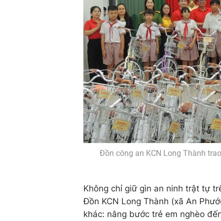
Đồn công an KCN Long Thành trao 
Không chỉ giữ gìn an ninh trật tự 
Đồn KCN Long Thành (xã An Phước
khác: nâng bước trẻ em nghèo đến