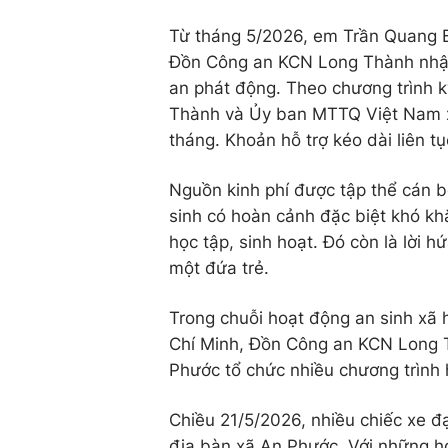
Từ tháng 5/2026, em Trần Quang B
Đồn Công an KCN Long Thành nhận
an phát động. Theo chương trình 
Thành và Ủy ban MTTQ Việt Nam xã
tháng. Khoản hỗ trợ kéo dài liên t
Nguồn kinh phí được tập thể cán b
sinh có hoàn cảnh đặc biệt khó kh
học tập, sinh hoạt. Đó còn là lời h
một đứa trẻ.
Trong chuỗi hoạt động an sinh xã
Chí Minh, Đồn Công an KCN Long 
Phước tổ chức nhiều chương trình 
Chiều 21/5/2026, nhiều chiếc xe đ
địa bàn xã An Phước. Với những h