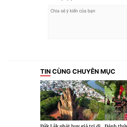
TIN CÙNG CHUYÊN MỤC
Đắk Lắk phát huy giá trị di
Đánh thức