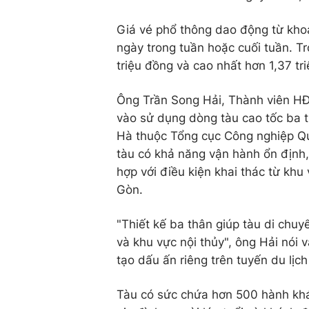
Giá vé phổ thông dao động từ kho
ngày trong tuần hoặc cuối tuần. Tr
triệu đồng và cao nhất hơn 1,37 tri
Ông Trần Song Hải, Thành viên HĐ
vào sử dụng dòng tàu cao tốc ba 
Hà thuộc Tổng cục Công nghiệp Qu
tàu có khả năng vận hành ổn định,
hợp với điều kiện khai thác từ khu
Gòn.
"Thiết kế ba thân giúp tàu di chuy
và khu vực nội thủy", ông Hải nói v
tạo dấu ấn riêng trên tuyến du lịc
Tàu có sức chứa hơn 500 hành khá