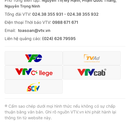
Phó Tổng Biên tập:
Nguyễn Thị Mỹ Hạnh, Phạm Quốc Thắng,
Nguyễn Trọng Ninh
Tổng đài VTV:
024.38 355 931 - 024.38 355 932
Ðiện thoại Thời báo VTV:
0988 671 671
Email:
toasoan@vtv.vn
Liên hệ quảng cáo:
(024) 626 79595
® Cấm sao chép dưới mọi hình thức nếu không có sự chấp
thuận bằng văn bản. Ghi rõ nguồn VTV.vn khi phát hành lại
thông tin từ website này.