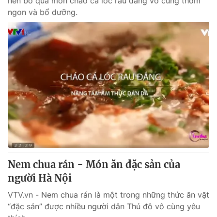
nên bỏ qua món cháo cá lóc rau đắng vô cùng thơm
ngon và bổ dưỡng.
Nem chua rán - Món ăn đặc sản của
người Hà Nội
VTV.vn - Nem chua rán là một trong những thức ăn vặt
“đặc sản” được nhiều người dân Thủ đô vô cùng yêu