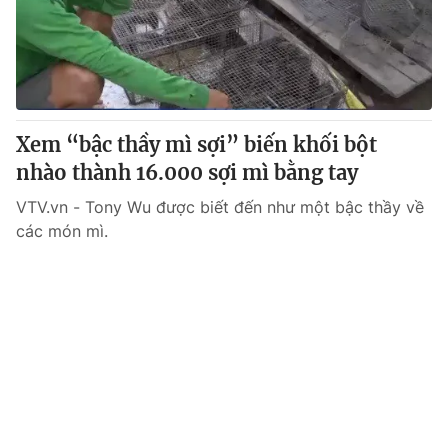
Xem “bậc thầy mì sợi” biến khối bột
nhào thành 16.000 sợi mì bằng tay
VTV.vn - Tony Wu được biết đến như một bậc thầy về
các món mì.