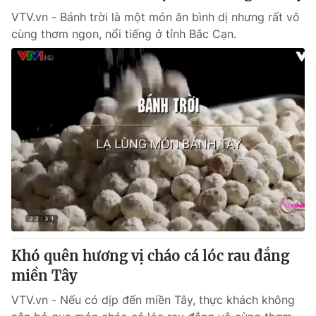
VTV.vn - Bánh trời là một món ăn bình dị nhưng rất vô
cùng thơm ngon, nổi tiếng ở tỉnh Bắc Cạn.
Khó quên hương vị cháo cá lóc rau đắng
miền Tây
VTV.vn - Nếu có dịp đến miền Tây, thực khách không