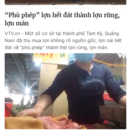
“Phù phép” lợn hết đát thành lợn rừng,
lợn mán
VTV.vn - Một số cơ sở tại thành phố Tam Kỳ, Quảng
Nam đã thu mua lợn không rõ nguồn gốc, lợn nái hết
đát về "phù phép" thành thịt lợn rừng, lợn mán.