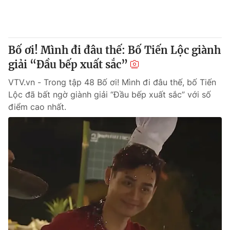
Bố ơi! Mình đi đâu thế: Bố Tiến Lộc giành
giải “Đầu bếp xuất sắc”
VTV.vn - Trong tập 48 Bố ơi! Mình đi đâu thế, bố Tiến
Lộc đã bất ngờ giành giải “Đầu bếp xuất sắc” với số
điểm cao nhất.