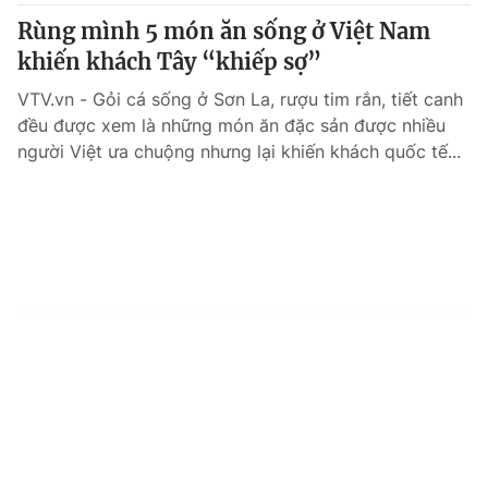
Rùng mình 5 món ăn sống ở Việt Nam
khiến khách Tây “khiếp sợ”
VTV.vn - Gỏi cá sống ở Sơn La, rượu tim rắn, tiết canh
đều được xem là những món ăn đặc sản được nhiều
người Việt ưa chuộng nhưng lại khiến khách quốc tế...
Tin mới
Video
Live
Emagazine
Trang chủ