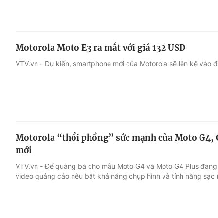
Motorola Moto E3 ra mắt với giá 132 USD
VTV.vn - Dự kiến, smartphone mới của Motorola sẽ lên kệ vào đầu
Motorola “thổi phồng” sức mạnh của Moto G4, G
mới
VTV.vn - Để quảng bá cho mẫu Moto G4 và Moto G4 Plus đang đ
video quảng cáo nêu bật khả năng chụp hình và tính năng sạc