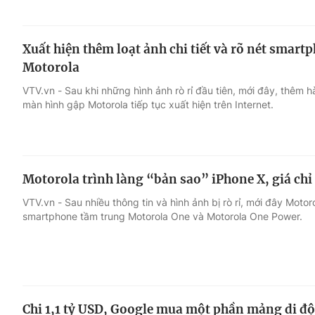
Xuất hiện thêm loạt ảnh chi tiết và rõ nét smar
Motorola
VTV.vn - Sau khi những hình ảnh rò rỉ đầu tiên, mới đây, thêm 
màn hình gập Motorola tiếp tục xuất hiện trên Internet.
Motorola trình làng “bản sao” iPhone X, giá chỉ
VTV.vn - Sau nhiều thông tin và hình ảnh bị rò rỉ, mới đây Motor
smartphone tầm trung Motorola One và Motorola One Power.
Chi 1,1 tỷ USD, Google mua một phần mảng di đ