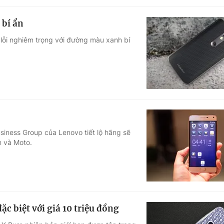
 bí ẩn
 lỗi nghiêm trọng với đường màu xanh bí
siness Group của Lenovo tiết lộ hãng sẽ
n và Moto.
c biệt với giá 10 triệu đồng