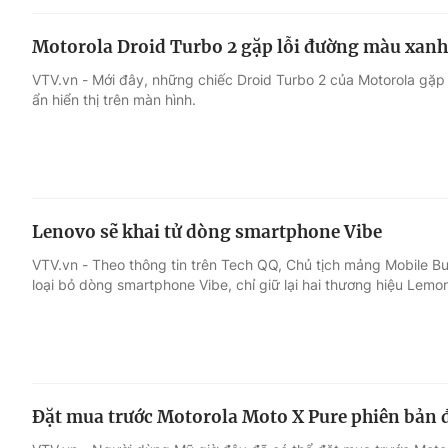
Motorola Droid Turbo 2 gặp lỗi đường màu xanh
VTV.vn - Mới đây, những chiếc Droid Turbo 2 của Motorola gặp
ẩn hiển thị trên màn hình.
Lenovo sẽ khai tử dòng smartphone Vibe
VTV.vn - Theo thông tin trên Tech QQ, Chủ tịch mảng Mobile Bu
loại bỏ dòng smartphone Vibe, chỉ giữ lại hai thương hiệu Lemo
Đặt mua trước Motorola Moto X Pure phiên bản đặ