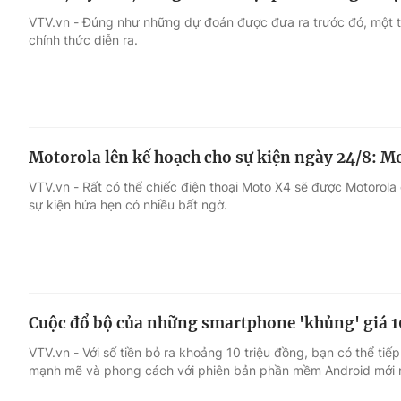
VTV.vn - Đúng như những dự đoán được đưa ra trước đó, một
chính thức diễn ra.
Motorola lên kế hoạch cho sự kiện ngày 24/8: Mo
VTV.vn - Rất có thể chiếc điện thoại Moto X4 sẽ được Motorola
sự kiện hứa hẹn có nhiều bất ngờ.
Cuộc đổ bộ của những smartphone 'khủng' giá 1
VTV.vn - Với số tiền bỏ ra khoảng 10 triệu đồng, bạn có thể tiế
mạnh mẽ và phong cách với phiên bản phần mềm Android mới 