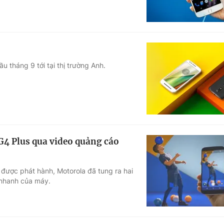
 tháng 9 tới tại thị trường Anh.
4 Plus qua video quảng cáo
ược phát hành, Motorola đã tung ra hai
 nhanh của máy.