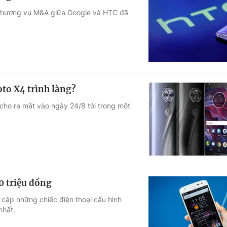
 thương vụ M&A giữa Google và HTC đã
to X4 trình làng?
 cho ra mắt vào ngày 24/8 tới trong một
0 triệu đồng
p cập những chiếc điện thoại cấu hình
nhất.