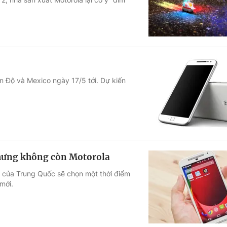
n Độ và Mexico ngày 17/5 tới. Dự kiến
nhưng không còn Motorola
̉a Trung Quốc sẽ chọn một thời điểm
mới.