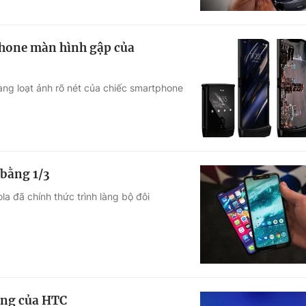
tphone màn hình gập của
hàng loạt ảnh rõ nét của chiếc smartphone
 bằng 1/3
ola đã chính thức trình làng bộ đôi
ộng của HTC