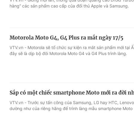
hàng” các sản phẩm cao cấp của đối thủ Apple và Samsung.
Motorola Moto G4, G4 Plus ra mắt ngày 17/5
VTV.vn - Motorola sẽ tổ chức sự kiện ra mắt sản phẩm mới tại Ấ
đây sẽ là dịp bộ đôi Motorola Moto G4 và G4 Plus trình làng.
Sắp có một chiếc smartphone Moto mới ra đời 
VTV.vn - Trước sự tấn công của Samsung, LG hay HTC, Lenovo cu
dường như của riêng hãng để trình làng mẫu smartphone Moto 