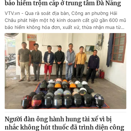
bảo hiểm trộm cắp ở trung tâm Đà Nẵng
VTV.vn - Qua rà soát địa bàn, Công an phường Hải
Châu phát hiện một hộ kinh doanh cất giữ gần 600 mũ
bảo hiểm không hóa đơn, xuất xứ, thừa nhận mua từ...
Người đàn ông hành hung tài xế vì bị
nhắc không hút thuốc đã trình diện công