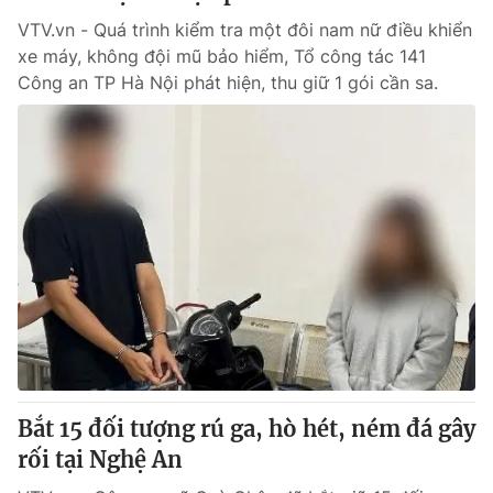
VTV.vn - Quá trình kiểm tra một đôi nam nữ điều khiển
xe máy, không đội mũ bảo hiểm, Tổ công tác 141
Công an TP Hà Nội phát hiện, thu giữ 1 gói cần sa.
Bắt 15 đối tượng rú ga, hò hét, ném đá gây
rối tại Nghệ An