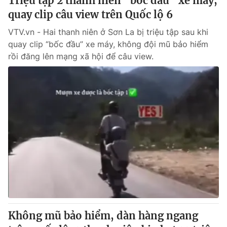
Triệu tập 2 thanh niên “bốc đầu” xe máy,
quay clip câu view trên Quốc lộ 6
VTV.vn - Hai thanh niên ở Sơn La bị triệu tập sau khi
quay clip “bốc đầu” xe máy, không đội mũ bảo hiểm
rồi đăng lên mạng xã hội để câu view.
Không mũ bảo hiểm, dàn hàng ngang