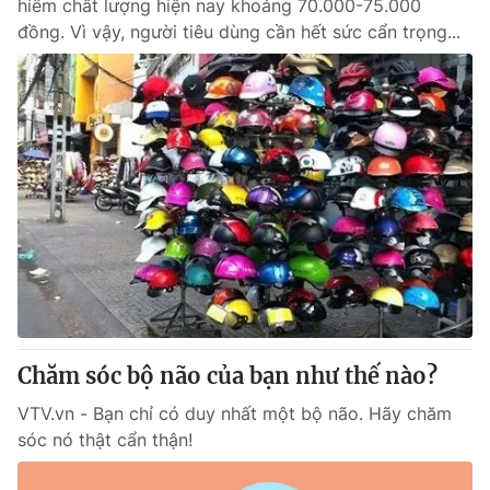
hiểm chất lượng hiện nay khoảng 70.000-75.000
đồng. Vì vậy, người tiêu dùng cần hết sức cẩn trọng...
Chăm sóc bộ não của bạn như thế nào?
VTV.vn - Bạn chỉ có duy nhất một bộ não. Hãy chăm
sóc nó thật cẩn thận!