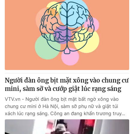
Người đàn ông bịt mặt xông vào chung cư
mini, sàm sỡ và cướp giật lúc rạng sáng
VTV.vn - Người đàn ông bịt mặt bất ngờ xông vào
chung cư mini ở Hà Nội, sàm sỡ phụ nữ và giật túi
xách lúc rạng sáng. Công an đang khẩn trương truy...