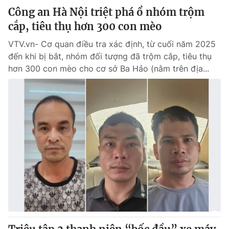
Công an Hà Nội triệt phá ổ nhóm trộm
cắp, tiêu thụ hơn 300 con mèo
VTV.vn- Cơ quan điều tra xác định, từ cuối năm 2025
đến khi bị bắt, nhóm đối tượng đã trộm cắp, tiêu thụ
hơn 300 con mèo cho cơ sở Ba Hảo (nằm trên địa...