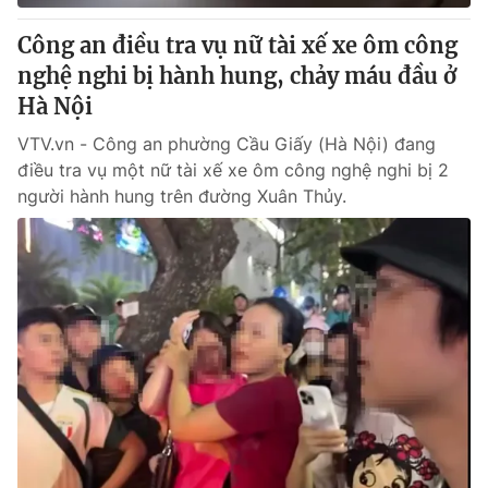
Công an điều tra vụ nữ tài xế xe ôm công
nghệ nghi bị hành hung, chảy máu đầu ở
Hà Nội
VTV.vn - Công an phường Cầu Giấy (Hà Nội) đang
điều tra vụ một nữ tài xế xe ôm công nghệ nghi bị 2
người hành hung trên đường Xuân Thủy.