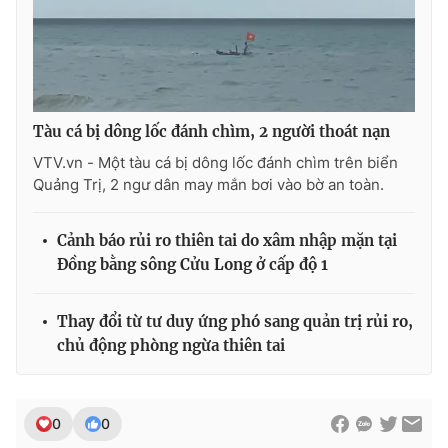
Tàu cá bị dông lốc đánh chìm, 2 người thoát nạn
VTV.vn - Một tàu cá bị dông lốc đánh chìm trên biển
Quảng Trị, 2 ngư dân may mắn bơi vào bờ an toàn.
Cảnh báo rủi ro thiên tai do xâm nhập mặn tại
Đồng bằng sông Cửu Long ở cấp độ 1
Thay đổi từ tư duy ứng phó sang quản trị rủi ro,
chủ động phòng ngừa thiên tai
0
0