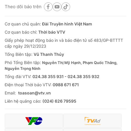
Theo dõi báo trên
Cơ quan chủ quản:
Đài Truyền hình Việt Nam
Cơ quan báo chí:
Thời báo VTV
Giấy phép hoạt động báo in và báo điện tử số 483/GP-BTTTT
cấp ngày 29/12/2023
Tổng Biên tập:
Vũ Thanh Thủy
Phó Tổng Biên tập:
Nguyễn Thị Mỹ Hạnh, Phạm Quốc Thắng,
Nguyễn Trọng Ninh
Tổng đài VTV:
024.38 355 931 - 024.38 355 932
Ðiện thoại Thời báo VTV:
0988 671 671
Email:
toasoan@vtv.vn
Liên hệ quảng cáo:
(024) 626 79595