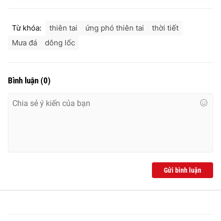
Từ khóa:
thiên tai
ứng phó thiên tai
thời tiết
Mưa đá
dông lốc
Bình luận
(
0
)
Gửi bình luận