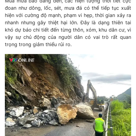
Mùa mưa bão đang đến, các hiện tượng thời tiết cực
đoan như dông, lốc, sét, mưa đá có thể tiếp tục xuất
hiện với cường độ mạnh, phạm vi hẹp, thời gian xảy ra
nhanh nhưng gây thiệt hại lớn. Đây là dạng thiên tai
khó dự báo chi tiết đến từng thôn, xóm, khu dân cư, vì
vậy sự chủ động của người dân có vai trò rất quan
trọng trong giảm thiểu rủi ro.