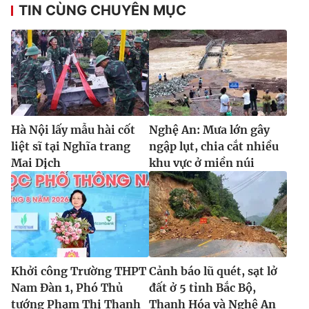
TIN CÙNG CHUYÊN MỤC
Hà Nội lấy mẫu hài cốt
Nghệ An: Mưa lớn gây
liệt sĩ tại Nghĩa trang
ngập lụt, chia cắt nhiều
Mai Dịch
khu vực ở miền núi
Khởi công Trường THPT
Cảnh báo lũ quét, sạt lở
Nam Đàn 1, Phó Thủ
đất ở 5 tỉnh Bắc Bộ,
tướng Phạm Thị Thanh
Thanh Hóa và Nghệ An