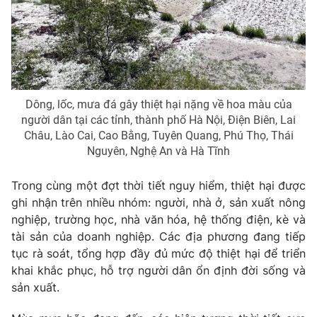
Dông, lốc, mưa đá gây thiệt hại nặng về hoa màu của
người dân tại các tỉnh, thành phố Hà Nội, Điện Biên, Lai
Châu, Lào Cai, Cao Bằng, Tuyên Quang, Phú Thọ, Thái
Nguyên, Nghệ An và Hà Tĩnh
Trong cùng một đợt thời tiết nguy hiểm, thiệt hại được
ghi nhận trên nhiều nhóm: người, nhà ở, sản xuất nông
nghiệp, trường học, nhà văn hóa, hệ thống điện, kè và
tài sản của doanh nghiệp. Các địa phương đang tiếp
tục rà soát, tổng hợp đầy đủ mức độ thiệt hại để triển
khai khắc phục, hỗ trợ người dân ổn định đời sống và
sản xuất.