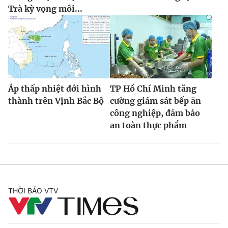
Trà kỳ vọng môi...
Áp thấp nhiệt đới hình
TP Hồ Chí Minh tăng
thành trên Vịnh Bắc Bộ
cường giám sát bếp ăn
công nghiệp, đảm bảo
an toàn thực phẩm
THỜI BÁO VTV