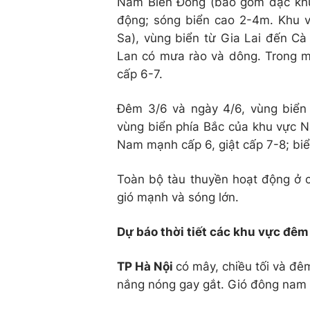
Nam Biển Đông (bao gồm đặc khu 
động; sóng biển cao 2-4m. Khu 
Sa), vùng biển từ Gia Lai đến C
Lan có mưa rào và dông. Trong m
cấp 6-7.
Đêm 3/6 và ngày 4/6, vùng biển
vùng biển phía Bắc của khu vực 
Nam mạnh cấp 6, giật cấp 7-8; bi
Toàn bộ tàu thuyền hoạt động ở c
gió mạnh và sóng lớn.
Dự báo thời tiết các khu vực đêm
TP Hà Nội
có mây, chiều tối và đê
nắng nóng gay gắt. Gió đông nam