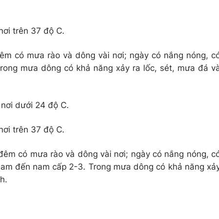
nơi trên 37 độ C.
đêm có mưa rào và dông vài nơi; ngày có nắng nóng, c
Trong mưa dông có khả năng xảy ra lốc, sét, mưa đá v
 nơi dưới 24 độ C.
nơi trên 37 độ C.
 đêm có mưa rào và dông vài nơi; ngày có nắng nóng, c
 nam đến nam cấp 2-3. Trong mưa dông có khả năng xả
h.