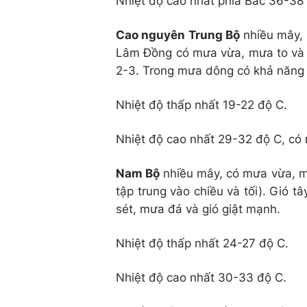
Nhiệt độ cao nhất phía Bắc 36-38
Cao nguyên Trung Bộ
nhiều mây, 
Lâm Đồng có mưa vừa, mưa to và d
2-3. Trong mưa dông có khả năng x
Nhiệt độ thấp nhất 19-22 độ C.
Nhiệt độ cao nhất 29-32 độ C, có 
Nam Bộ
nhiều mây, có mưa vừa, mư
tập trung vào chiều và tối). Gió 
sét, mưa đá và gió giật mạnh.
Nhiệt độ thấp nhất 24-27 độ C.
Nhiệt độ cao nhất 30-33 độ C.