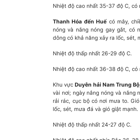
Nhiệt độ cao nhất 35-37 độ C, có 
Thanh Hóa đến Huế
có mây, chi
nóng và nắng nóng gay gắt, có n
dông có khả năng xảy ra lốc, sét,
Nhiệt độ thấp nhất 26-29 độ C.
Nhiệt độ cao nhất 36-38 độ C, có 
Khu vực
Duyên hải Nam Trung Bộ
vài nơi; ngày nắng nóng và nắng 
rải rác, cục bộ có nơi mưa to. G
lốc, sét, mưa đá và gió giật mạnh.
Nhiệt độ thấp nhất 24-27 độ C.