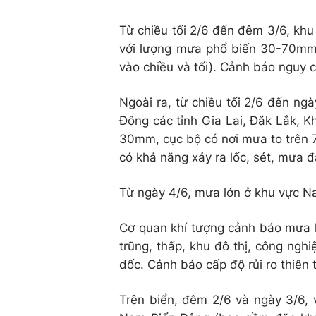
Từ chiều tối 2/6 đến đêm 3/6, k
với lượng mưa phổ biến 30-70mm,
vào chiều và tối). Cảnh báo nguy 
Ngoài ra, từ chiều tối 2/6 đến ng
Đông các tỉnh Gia Lai, Đắk Lắk, 
30mm, cục bộ có nơi mưa to trên 
có khả năng xảy ra lốc, sét, mưa đ
Từ ngày 4/6, mưa lớn ở khu vực 
Cơ quan khí tượng cảnh báo mưa l
trũng, thấp, khu đô thị, công nghi
dốc. Cảnh báo cấp độ rủi ro thiên ta
Trên biển, đêm 2/6 và ngày 3/6,