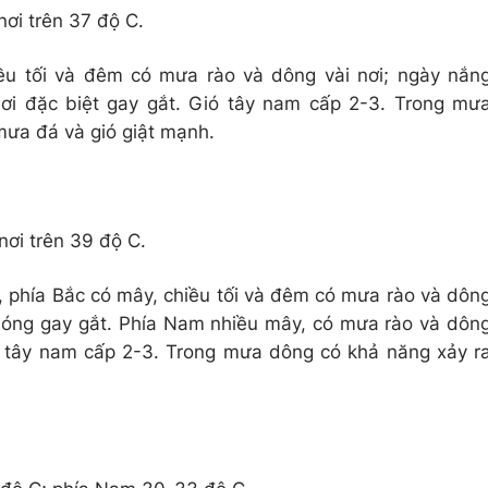
nơi trên 37 độ C.
ều tối và đêm có mưa rào và dông vài nơi; ngày nắn
ơi đặc biệt gay gắt. Gió tây nam cấp 2-3. Trong mư
 mưa đá và gió giật mạnh.
nơi trên 39 độ C.
, phía Bắc có mây, chiều tối và đêm có mưa rào và dôn
nóng gay gắt. Phía Nam nhiều mây, có mưa rào và dôn
ió tây nam cấp 2-3. Trong mưa dông có khả năng xảy r