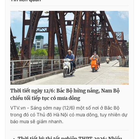
Thời tiết ngày 12/6: Bắc Bộ hửng nắng, Nam Bộ
chiều tối tiếp tục có mưa dông
VTV.vn - Sáng sớm nay (12/6) một số nơi ở Bắc Bộ
trong đó có Thủ đô Hà Nội có mưa dông, tuy nhiên dự
báo mưa sẽ giảm nhanh.
Thời tiết kỳ thi tốt nghiệp THPT 2026: Nhiều