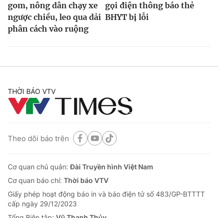
gom, nông dân chạy xe
gọi điện thông báo thẻ
ngược chiều, leo qua dải
BHYT bị lỗi
phân cách vào ruộng
THỜI BÁO VTV
Theo dõi báo trên
Cơ quan chủ quản:
Đài Truyền hình Việt Nam
Cơ quan báo chí:
Thời báo VTV
Giấy phép hoạt động báo in và báo điện tử số 483/GP-BTTTT
cấp ngày 29/12/2023
Tổng Biên tập:
Vũ Thanh Thủy