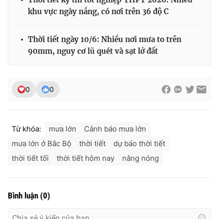
khu vực ngày nắng, có nơi trên 36 độ C
Thời tiết ngày 10/6: Nhiều nơi mưa to trên
90mm, nguy cơ lũ quét và sạt lở đất
0
0
Từ khóa:
mưa lớn
Cảnh báo mưa lớn
mưa lớn ở Bắc Bộ
thời tiết
dự báo thời tiết
thời tiết tối
thời tiết hôm nay
nắng nóng
Bình luận
(
0
)