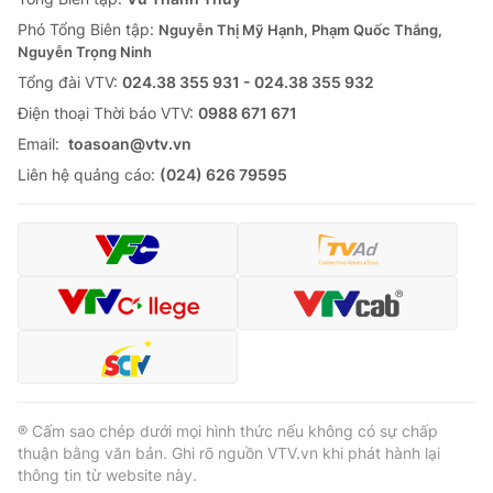
Phó Tổng Biên tập:
Nguyễn Thị Mỹ Hạnh, Phạm Quốc Thắng,
Nguyễn Trọng Ninh
Tổng đài VTV:
024.38 355 931 - 024.38 355 932
Ðiện thoại Thời báo VTV:
0988 671 671
Email:
toasoan@vtv.vn
Liên hệ quảng cáo:
(024) 626 79595
® Cấm sao chép dưới mọi hình thức nếu không có sự chấp
thuận bằng văn bản. Ghi rõ nguồn VTV.vn khi phát hành lại
thông tin từ website này.