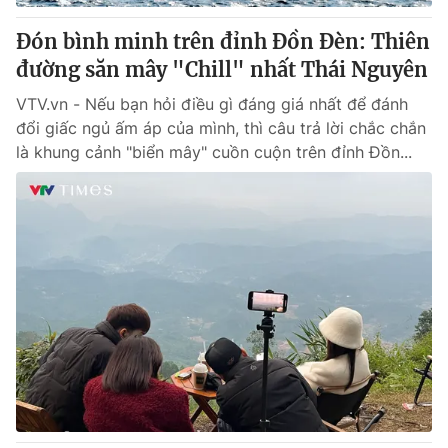
Đón bình minh trên đỉnh Đồn Đèn: Thiên
đường săn mây "Chill" nhất Thái Nguyên
VTV.vn - Nếu bạn hỏi điều gì đáng giá nhất để đánh
đổi giấc ngủ ấm áp của mình, thì câu trả lời chắc chắn
là khung cảnh "biển mây" cuồn cuộn trên đỉnh Đồn...