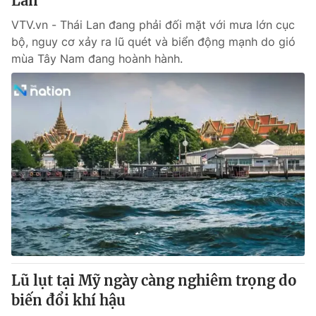
Lan
VTV.vn - Thái Lan đang phải đối mặt với mưa lớn cục
bộ, nguy cơ xảy ra lũ quét và biển động mạnh do gió
mùa Tây Nam đang hoành hành.
Lũ lụt tại Mỹ ngày càng nghiêm trọng do
biến đổi khí hậu