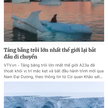
Tảng băng trôi lớn nhất thế giới lại bắt
đầu di chuyển
VTV.vn - Tảng băng trôi lớn nhất thế giới A23a đã
thoát khỏi vị trí mắc kẹt và bắt đầu hành trình mới qua
Nam Đại Dương, theo thông tin từ Cơ quan Khảo sát...