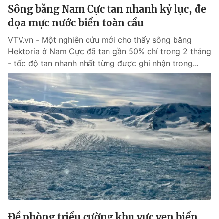
Sông băng Nam Cực tan nhanh kỷ lục, đe
dọa mực nước biển toàn cầu
VTV.vn - Một nghiên cứu mới cho thấy sông băng
Hektoria ở Nam Cực đã tan gần 50% chỉ trong 2 tháng
- tốc độ tan nhanh nhất từng được ghi nhận trong...
Đề phòng triều cường khu vực ven biển