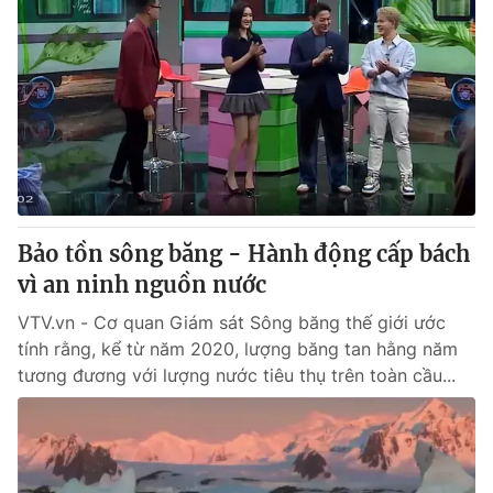
Bảo tồn sông băng - Hành động cấp bách
vì an ninh nguồn nước
VTV.vn - Cơ quan Giám sát Sông băng thế giới ước
tính rằng, kể từ năm 2020, lượng băng tan hằng năm
tương đương với lượng nước tiêu thụ trên toàn cầu...