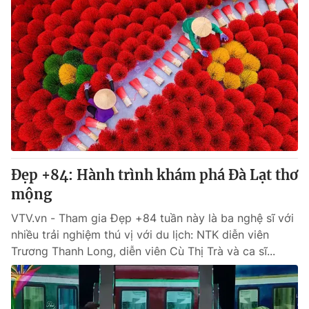
Đẹp +84: Hành trình khám phá Đà Lạt thơ
mộng
VTV.vn - Tham gia Đẹp +84 tuần này là ba nghệ sĩ với
nhiều trải nghiệm thú vị với du lịch: NTK diễn viên
Trương Thanh Long, diễn viên Cù Thị Trà và ca sĩ...