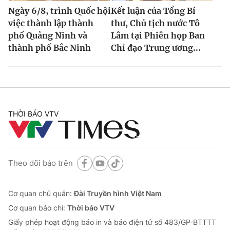
Ngày 6/8, trình Quốc hội
Kết luận của Tổng Bí
việc thành lập thành
thư, Chủ tịch nước Tô
phố Quảng Ninh và
Lâm tại Phiên họp Ban
thành phố Bắc Ninh
Chỉ đạo Trung ương...
THỜI BÁO VTV
Theo dõi báo trên
Cơ quan chủ quản:
Đài Truyền hình Việt Nam
Cơ quan báo chí:
Thời báo VTV
Giấy phép hoạt động báo in và báo điện tử số 483/GP-BTTTT