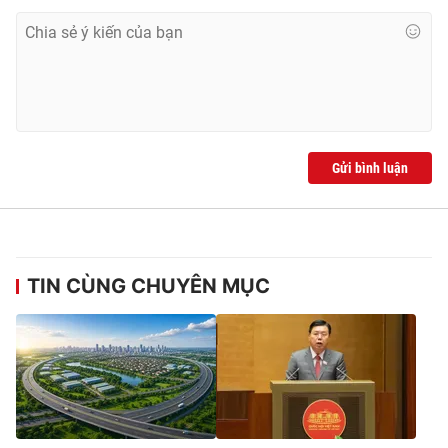
Gửi bình luận
TIN CÙNG CHUYÊN MỤC