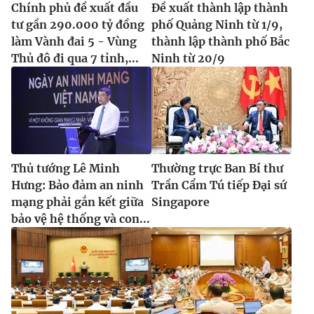
Chính phủ đề xuất đầu
Đề xuất thành lập thành
tư gần 290.000 tỷ đồng
phố Quảng Ninh từ 1/9,
làm Vành đai 5 - Vùng
thành lập thành phố Bắc
Thủ đô đi qua 7 tỉnh,...
Ninh từ 20/9
Thủ tướng Lê Minh
Thường trực Ban Bí thư
Hưng: Bảo đảm an ninh
Trần Cẩm Tú tiếp Đại sứ
mạng phải gắn kết giữa
Singapore
bảo vệ hệ thống và con...