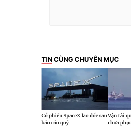
TIN CÙNG CHUYÊN MỤC
Cổ phiếu SpaceX lao dốc sau
Vận tải 
báo cáo quý
chưa phục