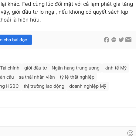
ại khác. Fed cùng lúc đối mặt với cả lạm phát gia tăng
vậy, giới đầu tư lo ngại, nếu không có quyết sách kịp
hoái là hiện hữu.
im cho bài đọc
Tài chính
giới đầu tư
Ngân hàng trung ương
kinh tế Mỹ
oàn cầu
sa thải nhân viên
tỷ lệ thất nghiệp
àng HSBC
thị trường lao động
doanh nghiệp Mỹ