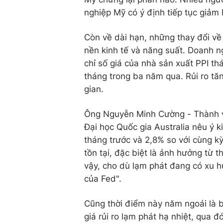
nghiệp Mỹ có ý định tiếp tục giảm
Còn về dài hạn, những thay đổi về
nền kinh tế và năng suất. Doanh ng
chỉ số giá của nhà sản xuất PPI t
tháng trong ba năm qua. Rủi ro tăn
gian.
Ông Nguyễn Minh Cường - Thành vi
Đại học Quốc gia Australia nêu ý k
tháng trước và 2,8% so với cùng k
tồn tại, đặc biệt là ảnh hưởng từ 
vậy, cho dù lạm phát đang có xu 
của Fed".
Cũng thời điểm này năm ngoái là b
giá rủi ro lạm phát hạ nhiệt, qua đ